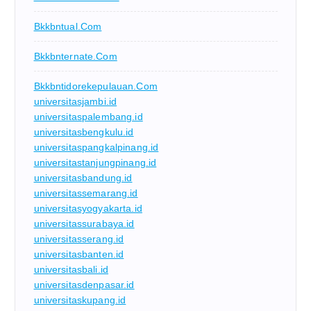
Bkkbntual.com
Bkkbnternate.com
Bkkbntidorekepulauan.com
universitasjambi.id
universitaspalembang.id
universitasbengkulu.id
universitaspangkalpinang.id
universitastanjungpinang.id
universitasbandung.id
universitassemarang.id
universitasyogyakarta.id
universitassurabaya.id
universitasserang.id
universitasbanten.id
universitasbali.id
universitasdenpasar.id
universitaskupang.id