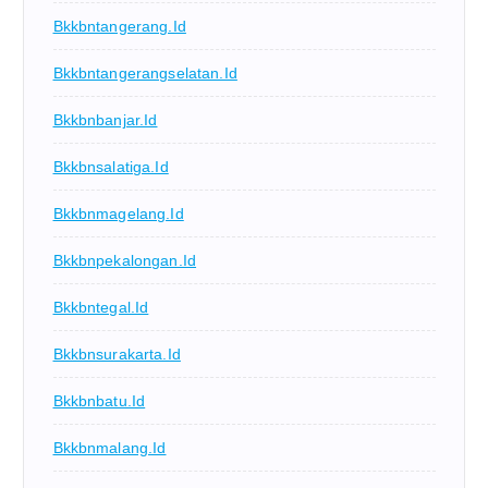
Bkkbntangerang.id
Bkkbntangerangselatan.id
Bkkbnbanjar.id
Bkkbnsalatiga.id
Bkkbnmagelang.id
Bkkbnpekalongan.id
Bkkbntegal.id
Bkkbnsurakarta.id
Bkkbnbatu.id
Bkkbnmalang.id