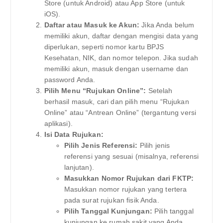
Store (untuk Android) atau App Store (untuk
iOS).
Daftar atau Masuk ke Akun:
Jika Anda belum
memiliki akun, daftar dengan mengisi data yang
diperlukan, seperti nomor kartu BPJS
Kesehatan, NIK, dan nomor telepon. Jika sudah
memiliki akun, masuk dengan username dan
password Anda.
Pilih Menu “Rujukan Online”:
Setelah
berhasil masuk, cari dan pilih menu “Rujukan
Online” atau “Antrean Online” (tergantung versi
aplikasi).
Isi Data Rujukan:
Pilih Jenis Referensi:
Pilih jenis
referensi yang sesuai (misalnya, referensi
lanjutan).
Masukkan Nomor Rujukan dari FKTP:
Masukkan nomor rujukan yang tertera
pada surat rujukan fisik Anda.
Pilih Tanggal Kunjungan:
Pilih tanggal
kunjungan ke rumah sakit yang Anda