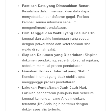
Pastikan Data yang Dimasukkan Benar:
Kesalahan dalam memasukkan data dapat
menyebabkan pendaftaran gagal. Periksa
kembali semua informasi sebelum
mengonfirmasi pendaftaran.
Pilih Tanggal dan Waktu yang Sesuai:
Pilih
tanggal dan waktu kunjungan yang sesuai
dengan jadwal Anda dan ketersediaan slot
waktu di rumah sakit.
Siapkan Dokumen yang Diperlukan:
Siapkan
dokumen pendukung, seperti foto surat rujukan,
sebelum memulai proses pendaftaran.
Gunakan Koneksi Internet yang Stabil:
Koneksi internet yang tidak stabil dapat
mengganggu proses pendaftaran.
Lakukan Pendaftaran Jauh-Jauh Hari:
Lakukan pendaftaran jauh-jauh hari sebelum
tanggal kunjungan yang Anda inginkan,
terutama jika Anda ingin bertemu dengan
dokter spesialis tertentu.