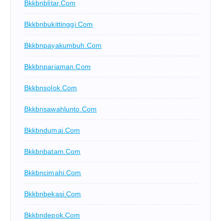
Bkkbnblitar.com
Bkkbnbukittinggi.com
Bkkbnpayakumbuh.com
Bkkbnpariaman.com
Bkkbnsolok.com
Bkkbnsawahlunto.com
Bkkbndumai.com
Bkkbnbatam.com
Bkkbncimahi.com
Bkkbnbekasi.com
Bkkbndepok.com