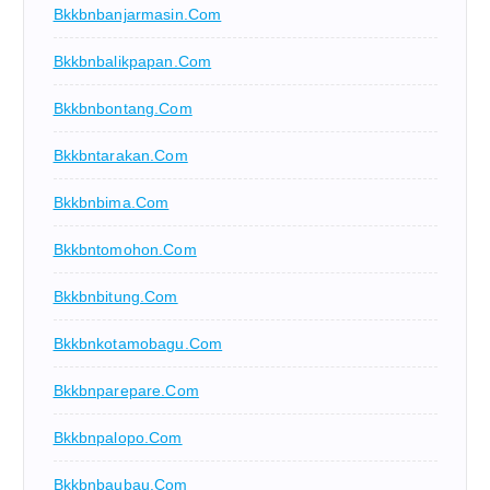
Bkkbnbanjarmasin.com
Bkkbnbalikpapan.com
Bkkbnbontang.com
Bkkbntarakan.com
Bkkbnbima.com
Bkkbntomohon.com
Bkkbnbitung.com
Bkkbnkotamobagu.com
Bkkbnparepare.com
Bkkbnpalopo.com
Bkkbnbaubau.com