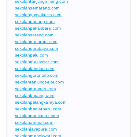
sekolahtanjungpinang.com
sekolahsemarang.com
sekolahyogyakarta.com
sekolahpadang.com
sekolahpekanbaru.com
sekolahserang.com
sekolahmataram.com
sekolahsurabaya.com
sekolahpalu.com
sekolahmakassar.com
sekolahkendari.com
sekolahgorontalo.com
sekolahtanjungselor.com
sekolahmanado.com
sekolahkupang.com
sekolahpalangkaraya.com
sekolahbanjarbaru.com
sekolahpontianak.com
sekolahambon.com
sekolahjayapura.com
sekolahmanokwari.com