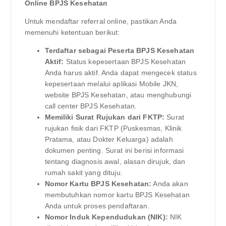
Online BPJS Kesehatan
Untuk mendaftar referral online, pastikan Anda
memenuhi ketentuan berikut:
Terdaftar sebagai Peserta BPJS Kesehatan
Aktif:
Status kepesertaan BPJS Kesehatan
Anda harus aktif. Anda dapat mengecek status
kepesertaan melalui aplikasi Mobile JKN,
website BPJS Kesehatan, atau menghubungi
call center BPJS Kesehatan.
Memiliki Surat Rujukan dari FKTP:
Surat
rujukan fisik dari FKTP (Puskesmas, Klinik
Pratama, atau Dokter Keluarga) adalah
dokumen penting. Surat ini berisi informasi
tentang diagnosis awal, alasan dirujuk, dan
rumah sakit yang dituju.
Nomor Kartu BPJS Kesehatan:
Anda akan
membutuhkan nomor kartu BPJS Kesehatan
Anda untuk proses pendaftaran.
Nomor Induk Kependudukan (NIK):
NIK