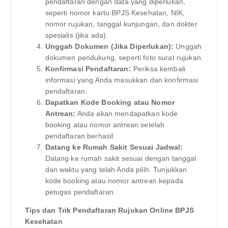
pendaftaran dengan data yang diperlukan,
seperti nomor kartu BPJS Kesehatan, NIK,
nomor rujukan, tanggal kunjungan, dan dokter
spesialis (jika ada).
Unggah Dokumen (Jika Diperlukan):
Unggah
dokumen pendukung, seperti foto surat rujukan.
Konfirmasi Pendaftaran:
Periksa kembali
informasi yang Anda masukkan dan konfirmasi
pendaftaran.
Dapatkan Kode Booking atau Nomor
Antrean:
Anda akan mendapatkan kode
booking atau nomor antrean setelah
pendaftaran berhasil.
Datang ke Rumah Sakit Sesuai Jadwal:
Datang ke rumah sakit sesuai dengan tanggal
dan waktu yang telah Anda pilih. Tunjukkan
kode booking atau nomor antrean kepada
petugas pendaftaran.
Tips dan Trik Pendaftaran Rujukan Online BPJS
Kesehatan