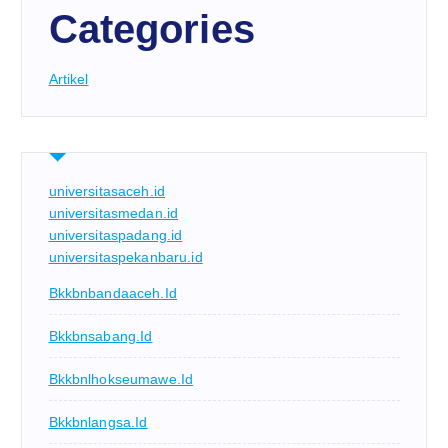
Categories
Artikel
universitasaceh.id
universitasmedan.id
universitaspadang.id
universitaspekanbaru.id
Bkkbnbandaaceh.id
Bkkbnsabang.id
Bkkbnlhokseumawe.id
Bkkbnlangsa.id