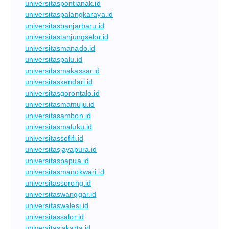
universitaspontianak.id
universitaspalangkaraya.id
universitasbanjarbaru.id
universitastanjungselor.id
universitasmanado.id
universitaspalu.id
universitasmakassar.id
universitaskendari.id
universitasgorontalo.id
universitasmamuju.id
universitasambon.id
universitasmaluku.id
universitassofifi.id
universitasjayapura.id
universitaspapua.id
universitasmanokwari.id
universitassorong.id
universitaswanggar.id
universitaswalesi.id
universitassalor.id
universitasjakarta.id