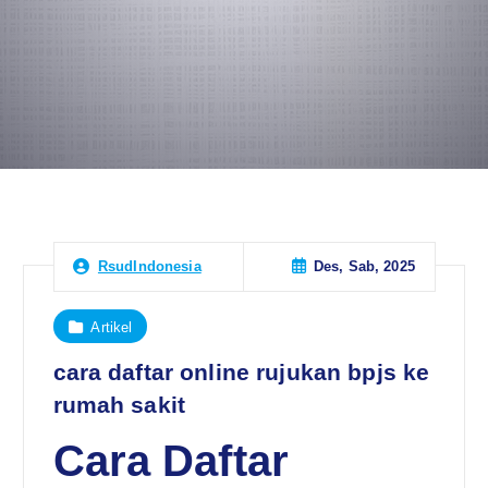
Des, Sab, 2025
RsudIndonesia
Artikel
cara daftar online rujukan bpjs ke
rumah sakit
Cara Daftar