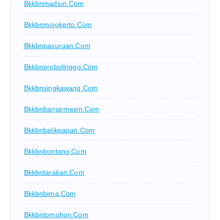
Bkkbnmadiun.com
Bkkbnmojokerto.com
Bkkbnpasuruan.com
Bkkbnprobolinggo.com
Bkkbnsingkawang.com
Bkkbnbanjarmasin.com
Bkkbnbalikpapan.com
Bkkbnbontang.com
Bkkbntarakan.com
Bkkbnbima.com
Bkkbntomohon.com