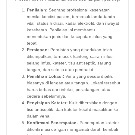
Penilaian:
Seorang profesional kesehatan
menilai kondisi pasien, termasuk tanda-tanda
vital, status hidrasi, kadar elektrolit, dan riwayat
kesehatan. Penilaian ini membantu
menentukan jenis dan kecepatan infus yang
tepat.
Persiapan:
Peralatan yang diperlukan telah
dikumpulkan, termasuk kantong cairan infus,
selang infus, kateter, tisu antiseptik, sarung
tangan, dan selotip atau pembalut.
Pemilihan Lokasi:
Vena yang sesuai dipilih,
biasanya di lengan atau tangan. Lokasi tersebut
harus bebas dari infeksi, peradangan, atau
cedera sebelumnya.
Penyisipan Kateter:
Kulit dibersihkan dengan
tisu antiseptik, dan kateter kecil dimasukkan ke
dalam vena.
Konfirmasi Penempatan:
Penempatan kateter
dikonfirmasi dengan mengamati darah kembali