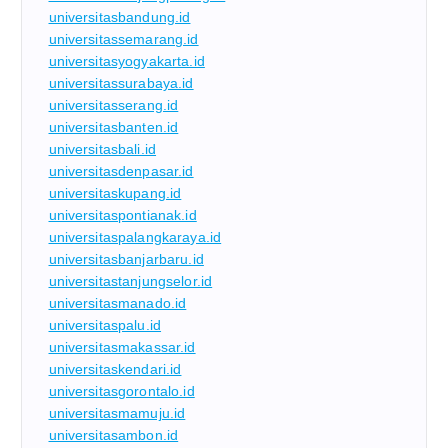
universitasbandung.id
universitassemarang.id
universitasyogyakarta.id
universitassurabaya.id
universitasserang.id
universitasbanten.id
universitasbali.id
universitasdenpasar.id
universitaskupang.id
universitaspontianak.id
universitaspalangkaraya.id
universitasbanjarbaru.id
universitastanjungselor.id
universitasmanado.id
universitaspalu.id
universitasmakassar.id
universitaskendari.id
universitasgorontalo.id
universitasmamuju.id
universitasambon.id