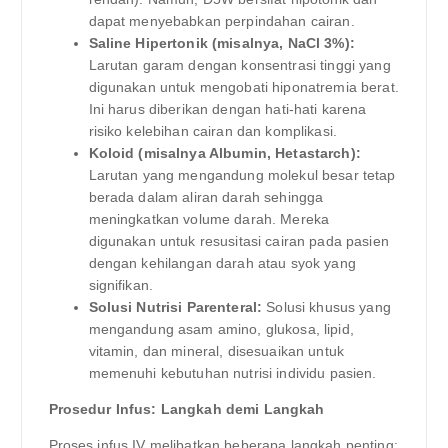
dapat menyebabkan perpindahan cairan.
Saline Hipertonik (misalnya, NaCl 3%):
Larutan garam dengan konsentrasi tinggi yang
digunakan untuk mengobati hiponatremia berat.
Ini harus diberikan dengan hati-hati karena
risiko kelebihan cairan dan komplikasi.
Koloid (misalnya Albumin, Hetastarch):
Larutan yang mengandung molekul besar tetap
berada dalam aliran darah sehingga
meningkatkan volume darah. Mereka
digunakan untuk resusitasi cairan pada pasien
dengan kehilangan darah atau syok yang
signifikan.
Solusi Nutrisi Parenteral:
Solusi khusus yang
mengandung asam amino, glukosa, lipid,
vitamin, dan mineral, disesuaikan untuk
memenuhi kebutuhan nutrisi individu pasien.
Prosedur Infus: Langkah demi Langkah
Proses infus IV melibatkan beberapa langkah penting: