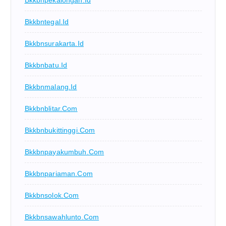
Bkkbntegal.id
Bkkbnsurakarta.id
Bkkbnbatu.id
Bkkbnmalang.id
Bkkbnblitar.com
Bkkbnbukittinggi.com
Bkkbnpayakumbuh.com
Bkkbnpariaman.com
Bkkbnsolok.com
Bkkbnsawahlunto.com