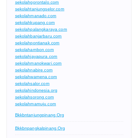
sekolahgorontalo.com
sekolahtanjungselor.com
sekolahmanado.com
sekolahkupang.com
sekolahpalangkaraya.com
sekolahbanjarbaru.com
sekolahpontianak.com
sekolahambon.com
sekolahjayapura.com
sekolahmanokwari.com
sekolahnabire.com
sekolahwamena.com
sekolahsalor.com
sekolahindonesia.org
sekolahsorong.com
sekolahmamuju.com
Bkkbntanjungpinang.org
Bkkbnpangkalpinang.org