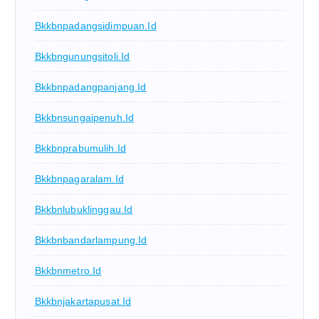
Bkkbnpadangsidimpuan.id
Bkkbngunungsitoli.id
Bkkbnpadangpanjang.id
Bkkbnsungaipenuh.id
Bkkbnprabumulih.id
Bkkbnpagaralam.id
Bkkbnlubuklinggau.id
Bkkbnbandarlampung.id
Bkkbnmetro.id
Bkkbnjakartapusat.id