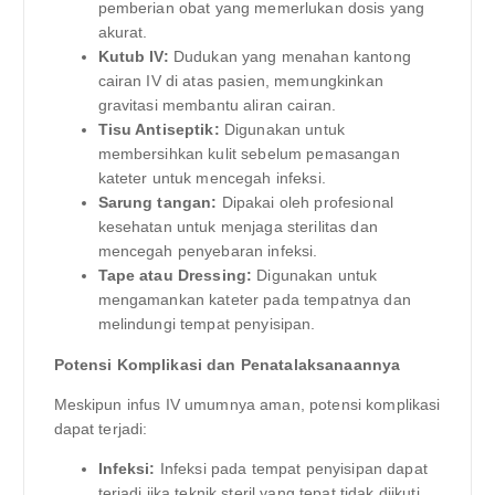
pemberian obat yang memerlukan dosis yang
akurat.
Kutub IV:
Dudukan yang menahan kantong
cairan IV di atas pasien, memungkinkan
gravitasi membantu aliran cairan.
Tisu Antiseptik:
Digunakan untuk
membersihkan kulit sebelum pemasangan
kateter untuk mencegah infeksi.
Sarung tangan:
Dipakai oleh profesional
kesehatan untuk menjaga sterilitas dan
mencegah penyebaran infeksi.
Tape atau Dressing:
Digunakan untuk
mengamankan kateter pada tempatnya dan
melindungi tempat penyisipan.
Potensi Komplikasi dan Penatalaksanaannya
Meskipun infus IV umumnya aman, potensi komplikasi
dapat terjadi:
Infeksi:
Infeksi pada tempat penyisipan dapat
terjadi jika teknik steril yang tepat tidak diikuti.