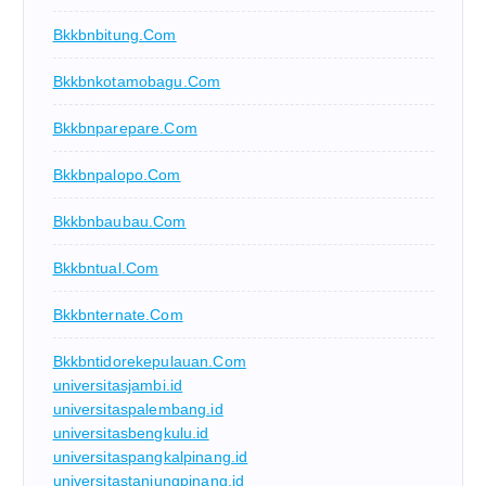
Bkkbnbitung.com
Bkkbnkotamobagu.com
Bkkbnparepare.com
Bkkbnpalopo.com
Bkkbnbaubau.com
Bkkbntual.com
Bkkbnternate.com
Bkkbntidorekepulauan.com
universitasjambi.id
universitaspalembang.id
universitasbengkulu.id
universitaspangkalpinang.id
universitastanjungpinang.id