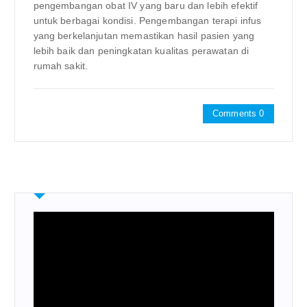
pengembangan obat IV yang baru dan lebih efektif
untuk berbagai kondisi. Pengembangan terapi infus
yang berkelanjutan memastikan hasil pasien yang
lebih baik dan peningkatan kualitas perawatan di
rumah sakit.
Comments 0