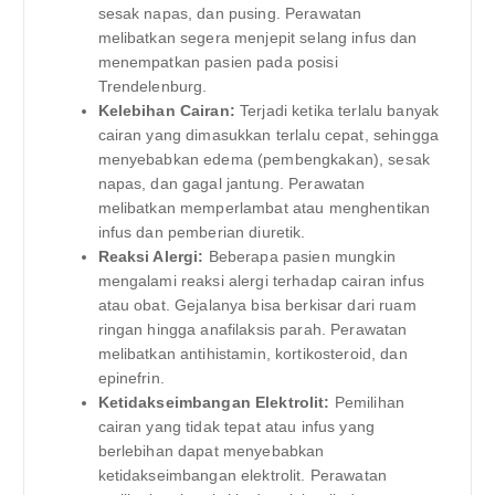
sesak napas, dan pusing. Perawatan
melibatkan segera menjepit selang infus dan
menempatkan pasien pada posisi
Trendelenburg.
Kelebihan Cairan:
Terjadi ketika terlalu banyak
cairan yang dimasukkan terlalu cepat, sehingga
menyebabkan edema (pembengkakan), sesak
napas, dan gagal jantung. Perawatan
melibatkan memperlambat atau menghentikan
infus dan pemberian diuretik.
Reaksi Alergi:
Beberapa pasien mungkin
mengalami reaksi alergi terhadap cairan infus
atau obat. Gejalanya bisa berkisar dari ruam
ringan hingga anafilaksis parah. Perawatan
melibatkan antihistamin, kortikosteroid, dan
epinefrin.
Ketidakseimbangan Elektrolit:
Pemilihan
cairan yang tidak tepat atau infus yang
berlebihan dapat menyebabkan
ketidakseimbangan elektrolit. Perawatan