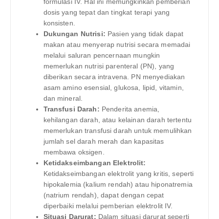
formulasi IV. Hal ini memungkinkan pemberian
dosis yang tepat dan tingkat terapi yang
konsisten.
Dukungan Nutrisi:
Pasien yang tidak dapat
makan atau menyerap nutrisi secara memadai
melalui saluran pencernaan mungkin
memerlukan nutrisi parenteral (PN), yang
diberikan secara intravena. PN menyediakan
asam amino esensial, glukosa, lipid, vitamin,
dan mineral.
Transfusi Darah:
Penderita anemia,
kehilangan darah, atau kelainan darah tertentu
memerlukan transfusi darah untuk memulihkan
jumlah sel darah merah dan kapasitas
membawa oksigen.
Ketidakseimbangan Elektrolit:
Ketidakseimbangan elektrolit yang kritis, seperti
hipokalemia (kalium rendah) atau hiponatremia
(natrium rendah), dapat dengan cepat
diperbaiki melalui pemberian elektrolit IV.
Situasi Darurat:
Dalam situasi darurat seperti