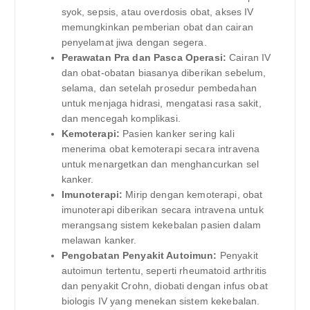
syok, sepsis, atau overdosis obat, akses IV
memungkinkan pemberian obat dan cairan
penyelamat jiwa dengan segera.
Perawatan Pra dan Pasca Operasi:
Cairan IV
dan obat-obatan biasanya diberikan sebelum,
selama, dan setelah prosedur pembedahan
untuk menjaga hidrasi, mengatasi rasa sakit,
dan mencegah komplikasi.
Kemoterapi:
Pasien kanker sering kali
menerima obat kemoterapi secara intravena
untuk menargetkan dan menghancurkan sel
kanker.
Imunoterapi:
Mirip dengan kemoterapi, obat
imunoterapi diberikan secara intravena untuk
merangsang sistem kekebalan pasien dalam
melawan kanker.
Pengobatan Penyakit Autoimun:
Penyakit
autoimun tertentu, seperti rheumatoid arthritis
dan penyakit Crohn, diobati dengan infus obat
biologis IV yang menekan sistem kekebalan.