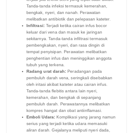
Tanda-tanda infeksi termasuk kemerahan,
bengkak, nyeri, dan nanah. Perawatan
melibatkan antibiotik dan pelepasan kateter.
Infiltrasi:
Terjadi ketika cairan infus bocor
keluar dari vena dan masuk ke jaringan
sekitarnya. Tanda-tanda infiltrasi termasuk
pembengkakan, nyeri, dan rasa dingin di
tempat penyisipan. Perawatan melibatkan
penghentian infus dan meninggikan anggota
tubuh yang terkena.
Radang urat darah:
Peradangan pada
pembuluh darah vena, seringkali disebabkan
oleh iritasi akibat kateter atau cairan infus.
Tanda-tanda flebitis antara lain nyeri,
kemerahan, dan bengkak di sepanjang
pembuluh darah. Perawatannya melibatkan
kompres hangat dan obat antiinflamasi.
Emboli Udara:
Komplikasi yang jarang namun
serius yang terjadi ketika udara memasuki
aliran darah. Gejalanya meliputi nyeri dada,