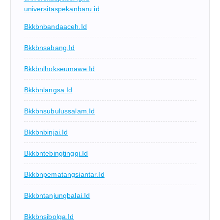
universitaspekanbaru.id
Bkkbnbandaaceh.id
Bkkbnsabang.id
Bkkbnlhokseumawe.id
Bkkbnlangsa.id
Bkkbnsubulussalam.id
Bkkbnbinjai.id
Bkkbntebingtinggi.id
Bkkbnpematangsiantar.id
Bkkbntanjungbalai.id
Bkkbnsibolga.id