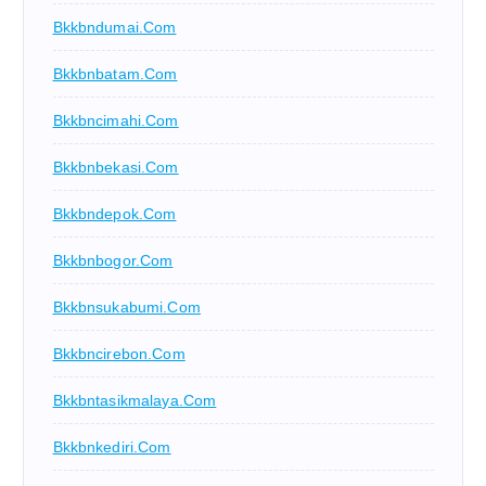
Bkkbndumai.com
Bkkbnbatam.com
Bkkbncimahi.com
Bkkbnbekasi.com
Bkkbndepok.com
Bkkbnbogor.com
Bkkbnsukabumi.com
Bkkbncirebon.com
Bkkbntasikmalaya.com
Bkkbnkediri.com