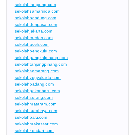
sekolahlampung.com
sekolahsamarinda.com
sekolahbandung.com
sekolahdenpasar.com
sekolahjakarta.com
sekolahmedan.com
sekolahaceh.com
sekolahbengkulu.com
sekolahpangkalpinang.com
sekolahtanjungpinang.com
sekolahsemarang.com
sekolahyogyakarta.com
sekolahpadang.com
sekolahpekanbaru.com
sekolahserang.com
sekolahmataram.com
sekolahsurabaya.com
sekolahpalu.com
sekolahmakassar.com
sekolahkendari.com