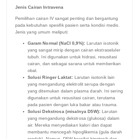
Jenis Cairan Intravena
Pemilihan cairan IV sangat penting dan bergantung
pada kebutuhan spesifik pasien serta kondisi medis.
Jenis yang umum meliputi:
Garam Normal (NaCl 0,9%):
Larutan isotonik
yang sangat mirip dengan cairan ekstraseluler
tubuh. Ini digunakan untuk hidrasi, resusitasi
cairan, dan sebagai sarana untuk memberikan
obat.
Solusi Ringer Laktat:
Larutan isotonik lain
yang mengandung elektrolit serupa dengan
yang ditemukan dalam plasma darah. Ini sering
digunakan untuk resusitasi cairan, terutama
pada pasien dengan luka bakar atau trauma.
Solusi Dekstrosa (misalnya D5W):
Larutan
yang mengandung dekstrosa (glukosa) dalam
air. Mereka menyediakan kalori dan dapat
membantu mencegah hipoglikemia (gula darah
rendah). Namun, D5W bersifat hipotonik dan