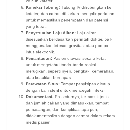
ke hub kateter.
Koneksi Tabung:
Tabung IV dihubungkan ke
kateter, dan cairan dibiarkan mengalir perlahan
untuk memastikan penempatan dan patensi
yang tepat.
Penyesuaian Laju Aliran:
Laju aliran
disesuaikan berdasarkan perintah dokter, baik
menggunakan tetesan gravitasi atau pompa
infus elektronik.
Pemantauan:
Pasien diawasi secara ketat
untuk mengetahui tanda-tanda reaksi
merugikan, seperti nyeri, bengkak, kemerahan,
atau kesulitan bernapas.
Perawatan Situs:
Tempat penyisipan ditutup
dengan kain steril untuk mencegah infeksi.
Dokumentasi:
Prosedurnya, termasuk jenis
dan jumlah cairan yang dimasukkan, tempat
pemasangan, dan komplikasi apa pun,
didokumentasikan dengan cermat dalam rekam
medis pasien.