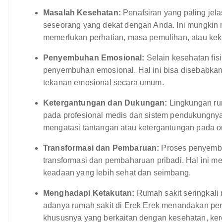
Masalah Kesehatan:
Penafsiran yang paling jel
seseorang yang dekat dengan Anda. Ini mungki
memerlukan perhatian, masa pemulihan, atau kek
Penyembuhan Emosional:
Selain kesehatan fis
penyembuhan emosional. Hal ini bisa disebabkan 
tekanan emosional secara umum.
Ketergantungan dan Dukungan:
Lingkungan rum
pada profesional medis dan sistem pendukungnya
mengatasi tantangan atau ketergantungan pada o
Transformasi dan Pembaruan:
Proses penyembuh
transformasi dan pembaharuan pribadi. Hal ini m
keadaan yang lebih sehat dan seimbang.
Menghadapi Ketakutan:
Rumah sakit seringkali
adanya rumah sakit di Erek Erek menandakan pe
khususnya yang berkaitan dengan kesehatan, ker