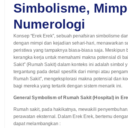
Simbolisme, Mimp
Numerologi
Konsep “Erek Erek”, sebuah penafsiran simbolisme dan
dengan mimpi dan kejadian sehari-hari, menawarkan su
peristiwa yang tampaknya biasa-biasa saja. Meskipun b
kerangka kerja untuk memahami makna potensial di bali
Sakit” (Rumah Sakit) dalam konteks ini adalah simbol
tergantung pada detail spesifik dari mimpi atau pengama
Rumah Sakit”, mengeksplorasi makna potensial dan ko
bagi mereka yang tertarik dengan sistem menarik ini.
General Symbolism of Rumah Sakit (Hospital) in Ere
Rumah sakit, pada hakikatnya, mewakili penyembuhan
perawatan eksternal. Dalam Erek Erek, bertemu denga
dapat melambangkan :