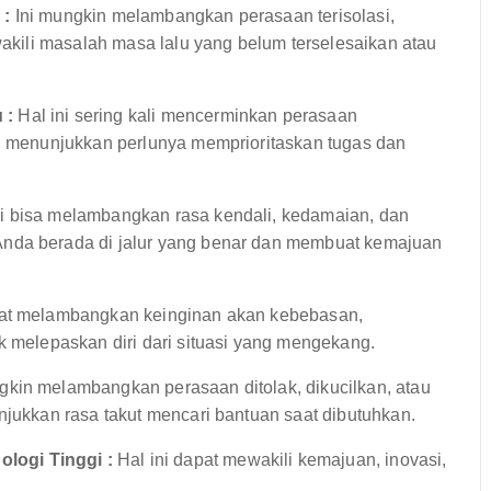
 :
Ini mungkin melambangkan perasaan terisolasi,
ewakili masalah masa lalu yang belum terselesaikan atau
 :
Hal ini sering kali mencerminkan perasaan
in menunjukkan perlunya memprioritaskan tugas dan
i bisa melambangkan rasa kendali, kedamaian, dan
Anda berada di jalur yang benar dan membuat kemajuan
pat melambangkan keinginan akan kebebasan,
k melepaskan diri dari situasi yang mengekang.
gkin melambangkan perasaan ditolak, dikucilkan, atau
njukkan rasa takut mencari bantuan saat dibutuhkan.
logi Tinggi :
Hal ini dapat mewakili kemajuan, inovasi,