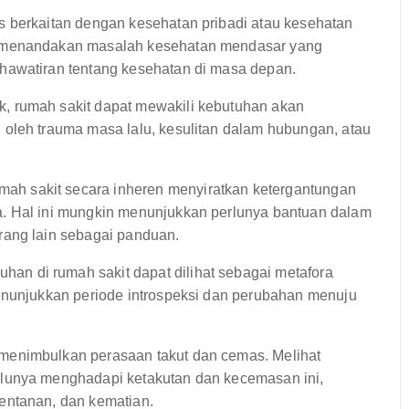
as berkaitan dengan kesehatan pribadi atau kesehatan
n menandakan masalah kesehatan mendasar yang
hawatiran tentang kesehatan di masa depan.
ik, rumah sakit dapat mewakili kebutuhan akan
oleh trauma masa lalu, kesulitan dalam hubungan, atau
ah sakit secara inheren menyiratkan ketergantungan
. Hal ini mungkin menunjukkan perlunya bantuan dalam
rang lain sebagai panduan.
an di rumah sakit dapat dilihat sebagai metafora
enunjukkan periode introspeksi dan perubahan menuju
 menimbulkan perasaan takut dan cemas. Melihat
rlunya menghadapi ketakutan dan kecemasan ini,
entanan, dan kematian.