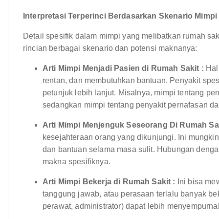
Interpretasi Terperinci Berdasarkan Skenario Mimpi 
Detail spesifik dalam mimpi yang melibatkan rumah sak
rincian berbagai skenario dan potensi maknanya:
Arti Mimpi Menjadi Pasien di Rumah Sakit :
Hal 
rentan, dan membutuhkan bantuan. Penyakit spes
petunjuk lebih lanjut. Misalnya, mimpi tentang 
sedangkan mimpi tentang penyakit pernafasan da
Arti Mimpi Menjenguk Seseorang Di Rumah Sak
kesejahteraan orang yang dikunjungi. Ini mung
dan bantuan selama masa sulit. Hubungan denga
makna spesifiknya.
Arti Mimpi Bekerja di Rumah Sakit :
Ini bisa me
tanggung jawab, atau perasaan terlalu banyak bek
perawat, administrator) dapat lebih menyempurnak