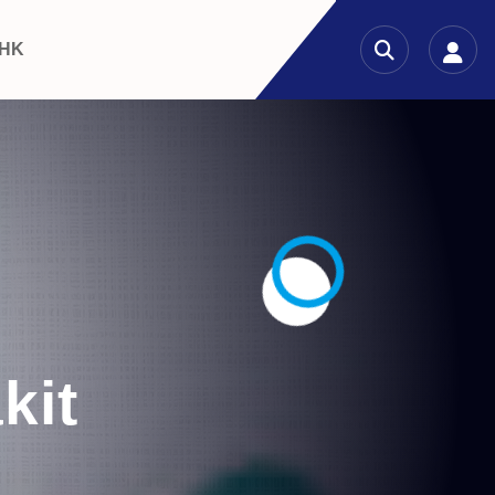
 HK
kit