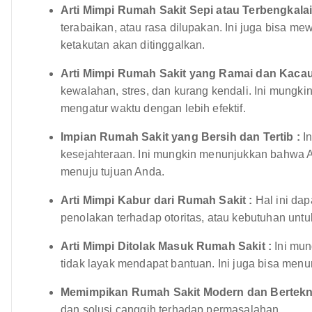
Arti Mimpi Rumah Sakit Sepi atau Terbengkalai
terabaikan, atau rasa dilupakan. Ini juga bisa m
ketakutan akan ditinggalkan.
Arti Mimpi Rumah Sakit yang Ramai dan Kacau
kewalahan, stres, dan kurang kendali. Ini mungk
mengatur waktu dengan lebih efektif.
Impian Rumah Sakit yang Bersih dan Tertib :
In
kesejahteraan. Ini mungkin menunjukkan bahwa 
menuju tujuan Anda.
Arti Mimpi Kabur dari Rumah Sakit :
Hal ini da
penolakan terhadap otoritas, atau kebutuhan untu
Arti Mimpi Ditolak Masuk Rumah Sakit :
Ini mun
tidak layak mendapat bantuan. Ini juga bisa menu
Memimpikan Rumah Sakit Modern dan Bertekno
dan solusi canggih terhadap permasalahan.