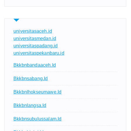
universitasaceh.id
universitasmedan.id
universitaspadang.id
universitaspekanbaru.id
Bkkbnbandaaceh.id
Bkkbnsabang.id
Bkkbnlhokseumawe.id
Bkkbnlangsa.id
Bkkbnsubulussalam.id