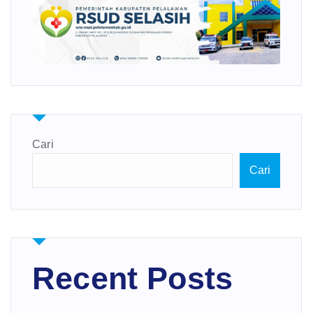
Cari
Cari
Recent Posts