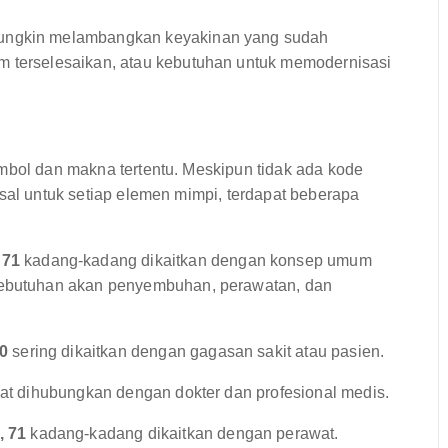
ungkin melambangkan keyakinan yang sudah
m terselesaikan, atau kebutuhan untuk memodernisasi
imbol dan makna tertentu. Meskipun tidak ada kode
rsal untuk setiap elemen mimpi, terdapat beberapa
:
 71
kadang-kadang dikaitkan dengan konsep umum
 kebutuhan akan penyembuhan, perawatan, dan
80
sering dikaitkan dengan gagasan sakit atau pasien.
t dihubungkan dengan dokter dan profesional medis.
, 71
kadang-kadang dikaitkan dengan perawat.