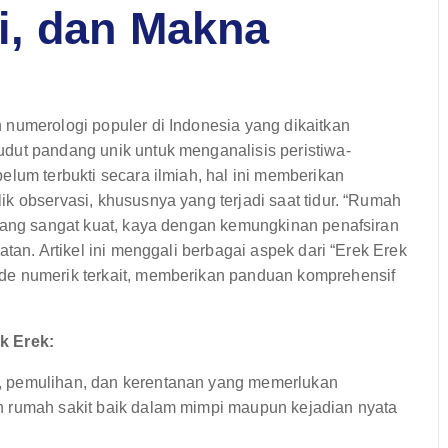
i, dan Makna
 numerologi populer di Indonesia yang dikaitkan
dut pandang unik untuk menganalisis peristiwa-
elum terbukti secara ilmiah, hal ini memberikan
k observasi, khususnya yang terjadi saat tidur. “Rumah
 yang sangat kuat, kaya dengan kemungkinan penafsiran
tan. Artikel ini menggali berbagai aspek dari “Erek Erek
de numerik terkait, memberikan panduan komprehensif
k Erek:
, pemulihan, dan kerentanan yang memerlukan
n rumah sakit baik dalam mimpi maupun kejadian nyata