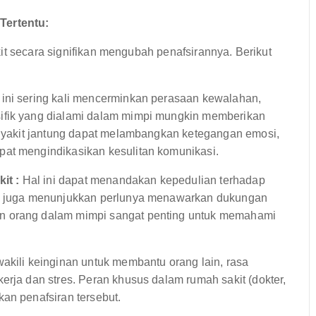
Tertentu:
it secara signifikan mengubah penafsirannya. Berikut
ini sering kali mencerminkan perasaan kewalahan,
ifik yang dialami dalam mimpi mungkin memberikan
penyakit jantung dapat melambangkan ketegangan emosi,
pat mengindikasikan kesulitan komunikasi.
it :
Hal ini dapat menandakan kepedulian terhadap
kin juga menunjukkan perlunya menawarkan dukungan
n orang dalam mimpi sangat penting untuk memahami
wakili keinginan untuk membantu orang lain, rasa
erja dan stres. Peran khusus dalam rumah sakit (dokter,
an penafsiran tersebut.