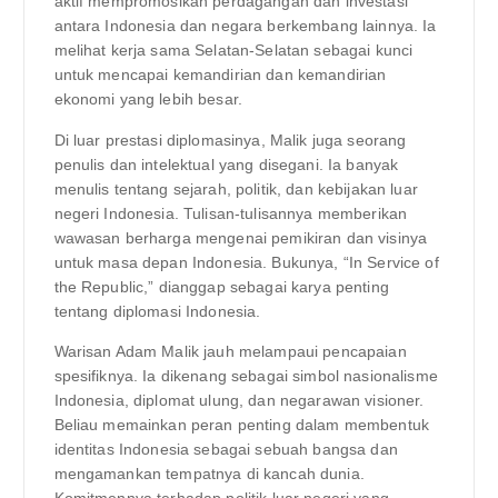
aktif mempromosikan perdagangan dan investasi
antara Indonesia dan negara berkembang lainnya. Ia
melihat kerja sama Selatan-Selatan sebagai kunci
untuk mencapai kemandirian dan kemandirian
ekonomi yang lebih besar.
Di luar prestasi diplomasinya, Malik juga seorang
penulis dan intelektual yang disegani. Ia banyak
menulis tentang sejarah, politik, dan kebijakan luar
negeri Indonesia. Tulisan-tulisannya memberikan
wawasan berharga mengenai pemikiran dan visinya
untuk masa depan Indonesia. Bukunya, “In Service of
the Republic,” dianggap sebagai karya penting
tentang diplomasi Indonesia.
Warisan Adam Malik jauh melampaui pencapaian
spesifiknya. Ia dikenang sebagai simbol nasionalisme
Indonesia, diplomat ulung, dan negarawan visioner.
Beliau memainkan peran penting dalam membentuk
identitas Indonesia sebagai sebuah bangsa dan
mengamankan tempatnya di kancah dunia.
Komitmennya terhadap politik luar negeri yang