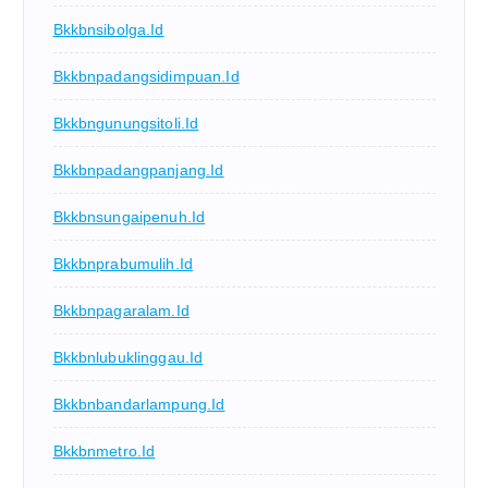
Bkkbnsibolga.id
Bkkbnpadangsidimpuan.id
Bkkbngunungsitoli.id
Bkkbnpadangpanjang.id
Bkkbnsungaipenuh.id
Bkkbnprabumulih.id
Bkkbnpagaralam.id
Bkkbnlubuklinggau.id
Bkkbnbandarlampung.id
Bkkbnmetro.id