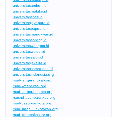
universitasambon.id
universitasmaluku.id
universitassofifi.id
universitasjayapura.id
universitaspapua.id
universitasmanokwari.id
universitassorong.id
universitaswanggar.id
universitaswalesi.id
universitassalor.id
universitasjakarta.id
universitassamarinda.id
universitasindonesia.org
rsud-tangerangkab.org
rsud-kotabekasi.org
rsud-tangerangkota.org
rsucnd-acehbaratkab.org
rsud-pasuruankota.org
rsud-limapuluhkotakab.org
rsud-kotamakassar.org