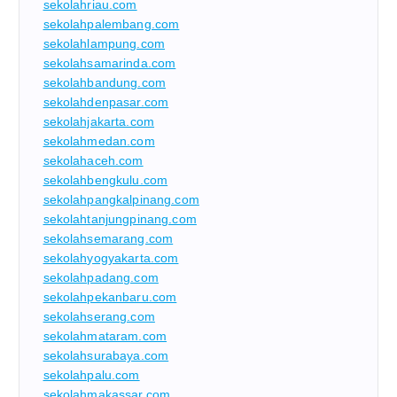
sekolahriau.com
sekolahpalembang.com
sekolahlampung.com
sekolahsamarinda.com
sekolahbandung.com
sekolahdenpasar.com
sekolahjakarta.com
sekolahmedan.com
sekolahaceh.com
sekolahbengkulu.com
sekolahpangkalpinang.com
sekolahtanjungpinang.com
sekolahsemarang.com
sekolahyogyakarta.com
sekolahpadang.com
sekolahpekanbaru.com
sekolahserang.com
sekolahmataram.com
sekolahsurabaya.com
sekolahpalu.com
sekolahmakassar.com