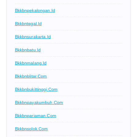
Bkkbnpekalongan.id
Bkkbntegal.id
Bkkbnsurakarta.id
Bkkbnbatu.id
Bkkbnmalang.id
Bkkbnblitar.com
Bkkbnbukittinggi.com
Bkkbnpayakumbuh.com
Bkkbnpariaman.com
Bkkbnsolok.com