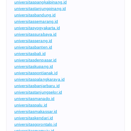
universitaspangkalpinang.id
universitastanjungpinang.id
universitasbandung.id
universitassemarang.id
universitasyogyakarta.id
universitassurabaya.id
universitasserang.id
universitasbanten.id
universitasbali.id
universitasdenpasar.id
universitaskupang.id
universitaspontianak.id
universitaspalangkaraya.id
universitasbanjarbaru.id
universitastanjungselor.id
universitasmanado.id
universitaspalu.id
universitasmakassar.id
universitaskendari.id
universitasgorontalo.id
universitasmamuju.id