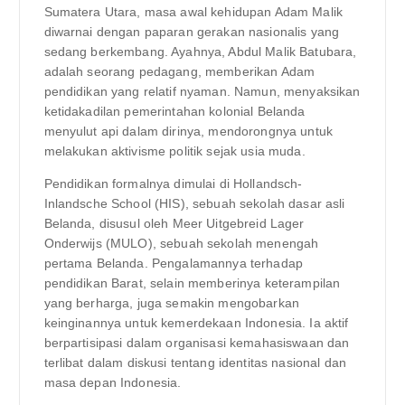
Sumatera Utara, masa awal kehidupan Adam Malik
diwarnai dengan paparan gerakan nasionalis yang
sedang berkembang. Ayahnya, Abdul Malik Batubara,
adalah seorang pedagang, memberikan Adam
pendidikan yang relatif nyaman. Namun, menyaksikan
ketidakadilan pemerintahan kolonial Belanda
menyulut api dalam dirinya, mendorongnya untuk
melakukan aktivisme politik sejak usia muda.
Pendidikan formalnya dimulai di Hollandsch-
Inlandsche School (HIS), sebuah sekolah dasar asli
Belanda, disusul oleh Meer Uitgebreid Lager
Onderwijs (MULO), sebuah sekolah menengah
pertama Belanda. Pengalamannya terhadap
pendidikan Barat, selain memberinya keterampilan
yang berharga, juga semakin mengobarkan
keinginannya untuk kemerdekaan Indonesia. Ia aktif
berpartisipasi dalam organisasi kemahasiswaan dan
terlibat dalam diskusi tentang identitas nasional dan
masa depan Indonesia.