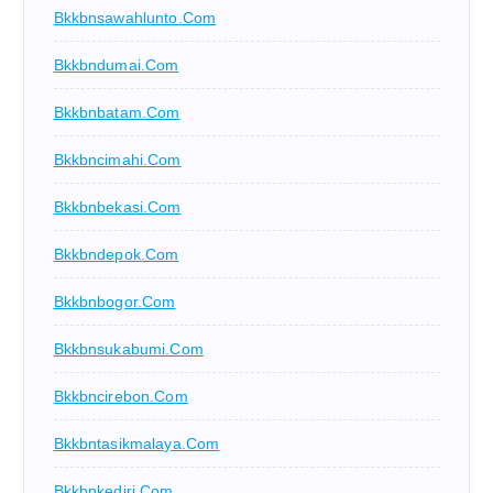
Bkkbnsawahlunto.com
Bkkbndumai.com
Bkkbnbatam.com
Bkkbncimahi.com
Bkkbnbekasi.com
Bkkbndepok.com
Bkkbnbogor.com
Bkkbnsukabumi.com
Bkkbncirebon.com
Bkkbntasikmalaya.com
Bkkbnkediri.com