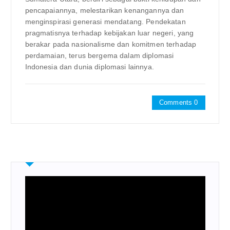
pencapaiannya, melestarikan kenangannya dan
menginspirasi generasi mendatang. Pendekatan
pragmatisnya terhadap kebijakan luar negeri, yang
berakar pada nasionalisme dan komitmen terhadap
perdamaian, terus bergema dalam diplomasi
Indonesia dan dunia diplomasi lainnya.
Comments 0