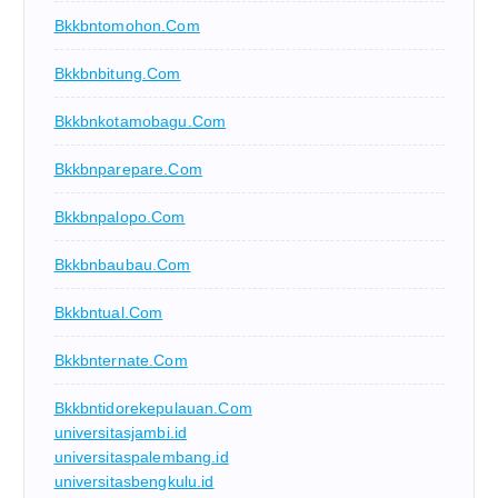
Bkkbntomohon.com
Bkkbnbitung.com
Bkkbnkotamobagu.com
Bkkbnparepare.com
Bkkbnpalopo.com
Bkkbnbaubau.com
Bkkbntual.com
Bkkbnternate.com
Bkkbntidorekepulauan.com
universitasjambi.id
universitaspalembang.id
universitasbengkulu.id