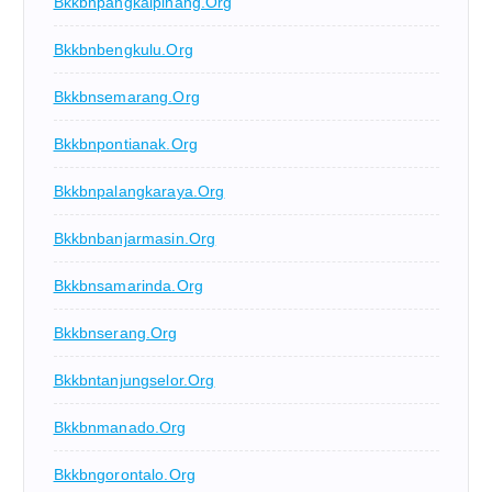
Bkkbnpangkalpinang.org
Bkkbnbengkulu.org
Bkkbnsemarang.org
Bkkbnpontianak.org
Bkkbnpalangkaraya.org
Bkkbnbanjarmasin.org
Bkkbnsamarinda.org
Bkkbnserang.org
Bkkbntanjungselor.org
Bkkbnmanado.org
Bkkbngorontalo.org