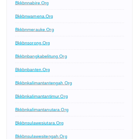
Bkkbnnabire.org
Bkkbnwamena.org
Bkkbnmerauke.org
Bkkbnsorong.org
Bkkbnbangkabelitung.org
Bkkbnbanten.org
Bkkbnkalimantantengah.org
Bkkbnkalimantantimur.org
Bkkbnkalimantanutara.org
Bkkbnsulawesiutara.org
Bkkbnsulawesitengah.org