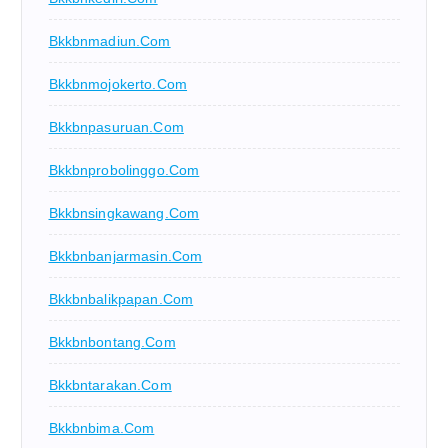
Bkkbnmadiun.com
Bkkbnmojokerto.com
Bkkbnpasuruan.com
Bkkbnprobolinggo.com
Bkkbnsingkawang.com
Bkkbnbanjarmasin.com
Bkkbnbalikpapan.com
Bkkbnbontang.com
Bkkbntarakan.com
Bkkbnbima.com