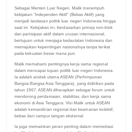
Sebagai Menteri Luar Negeri, Malik menempuh
kebijakan “Independen Aktif” (Bebas Aktif) yang
menjadi landasan politik luar negeri Indonesia hingga
saat ini. Kebijakan ini, berdasarkan prinsip non-blok
dan partisipasi aktif dalam urusan internasional,
bertujuan untuk menjaga kedaulatan Indonesia dan
memajukan kepentingan nasionalnya tanpa terikat
pada kekuatan besar mana pun.
Malik memahami pentingnya kerja sama regional
dalam mencapai tujuan politik luar negeri Indonesia.
Ia adalah arsitek utama ASEAN (Perhimpunan
Bangsa-Bangsa Asia Tenggara), yang didirikan pada
tahun 1967. ASEAN diharapkan sebagai forum untuk
mendorong perdamaian, stabilitas, dan kerja sama
ekonomi di Asia Tenggara. Visi Malik untuk ASEAN
adalah kemandirian regional dan keamanan kolektif,
bebas dari campur tangan eksternal.
Ia juga memainkan peran penting dalam memediasi