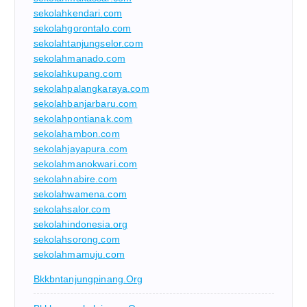
sekolahkendari.com
sekolahgorontalo.com
sekolahtanjungselor.com
sekolahmanado.com
sekolahkupang.com
sekolahpalangkaraya.com
sekolahbanjarbaru.com
sekolahpontianak.com
sekolahambon.com
sekolahjayapura.com
sekolahmanokwari.com
sekolahnabire.com
sekolahwamena.com
sekolahsalor.com
sekolahindonesia.org
sekolahsorong.com
sekolahmamuju.com
Bkkbntanjungpinang.org