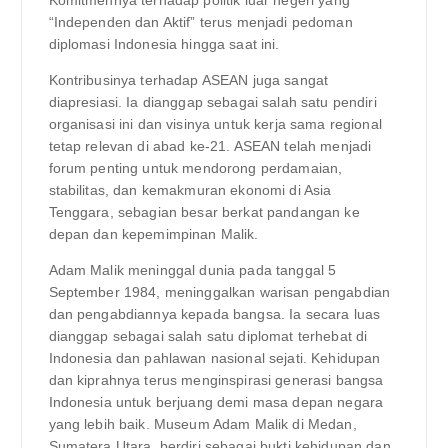
“Independen dan Aktif” terus menjadi pedoman
diplomasi Indonesia hingga saat ini.
Kontribusinya terhadap ASEAN juga sangat
diapresiasi. Ia dianggap sebagai salah satu pendiri
organisasi ini dan visinya untuk kerja sama regional
tetap relevan di abad ke-21. ASEAN telah menjadi
forum penting untuk mendorong perdamaian,
stabilitas, dan kemakmuran ekonomi di Asia
Tenggara, sebagian besar berkat pandangan ke
depan dan kepemimpinan Malik.
Adam Malik meninggal dunia pada tanggal 5
September 1984, meninggalkan warisan pengabdian
dan pengabdiannya kepada bangsa. Ia secara luas
dianggap sebagai salah satu diplomat terhebat di
Indonesia dan pahlawan nasional sejati. Kehidupan
dan kiprahnya terus menginspirasi generasi bangsa
Indonesia untuk berjuang demi masa depan negara
yang lebih baik. Museum Adam Malik di Medan,
Sumatera Utara, berdiri sebagai bukti kehidupan dan