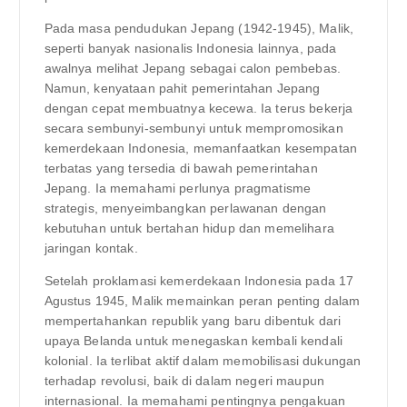
Pada masa pendudukan Jepang (1942-1945), Malik,
seperti banyak nasionalis Indonesia lainnya, pada
awalnya melihat Jepang sebagai calon pembebas.
Namun, kenyataan pahit pemerintahan Jepang
dengan cepat membuatnya kecewa. Ia terus bekerja
secara sembunyi-sembunyi untuk mempromosikan
kemerdekaan Indonesia, memanfaatkan kesempatan
terbatas yang tersedia di bawah pemerintahan
Jepang. Ia memahami perlunya pragmatisme
strategis, menyeimbangkan perlawanan dengan
kebutuhan untuk bertahan hidup dan memelihara
jaringan kontak.
Setelah proklamasi kemerdekaan Indonesia pada 17
Agustus 1945, Malik memainkan peran penting dalam
mempertahankan republik yang baru dibentuk dari
upaya Belanda untuk menegaskan kembali kendali
kolonial. Ia terlibat aktif dalam memobilisasi dukungan
terhadap revolusi, baik di dalam negeri maupun
internasional. Ia memahami pentingnya pengakuan