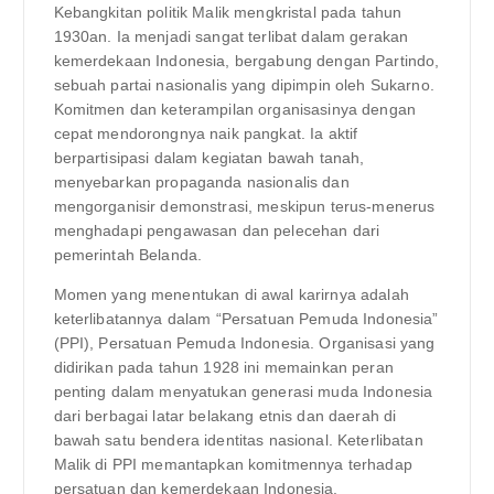
Kebangkitan politik Malik mengkristal pada tahun
1930an. Ia menjadi sangat terlibat dalam gerakan
kemerdekaan Indonesia, bergabung dengan Partindo,
sebuah partai nasionalis yang dipimpin oleh Sukarno.
Komitmen dan keterampilan organisasinya dengan
cepat mendorongnya naik pangkat. Ia aktif
berpartisipasi dalam kegiatan bawah tanah,
menyebarkan propaganda nasionalis dan
mengorganisir demonstrasi, meskipun terus-menerus
menghadapi pengawasan dan pelecehan dari
pemerintah Belanda.
Momen yang menentukan di awal karirnya adalah
keterlibatannya dalam “Persatuan Pemuda Indonesia”
(PPI), Persatuan Pemuda Indonesia. Organisasi yang
didirikan pada tahun 1928 ini memainkan peran
penting dalam menyatukan generasi muda Indonesia
dari berbagai latar belakang etnis dan daerah di
bawah satu bendera identitas nasional. Keterlibatan
Malik di PPI memantapkan komitmennya terhadap
persatuan dan kemerdekaan Indonesia.