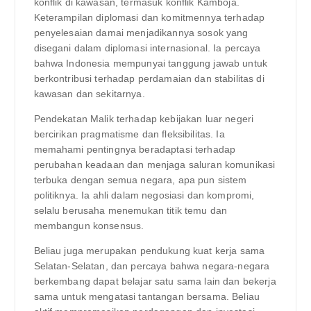
konflik di kawasan, termasuk konflik Kamboja.
Keterampilan diplomasi dan komitmennya terhadap
penyelesaian damai menjadikannya sosok yang
disegani dalam diplomasi internasional. Ia percaya
bahwa Indonesia mempunyai tanggung jawab untuk
berkontribusi terhadap perdamaian dan stabilitas di
kawasan dan sekitarnya.
Pendekatan Malik terhadap kebijakan luar negeri
bercirikan pragmatisme dan fleksibilitas. Ia
memahami pentingnya beradaptasi terhadap
perubahan keadaan dan menjaga saluran komunikasi
terbuka dengan semua negara, apa pun sistem
politiknya. Ia ahli dalam negosiasi dan kompromi,
selalu berusaha menemukan titik temu dan
membangun konsensus.
Beliau juga merupakan pendukung kuat kerja sama
Selatan-Selatan, dan percaya bahwa negara-negara
berkembang dapat belajar satu sama lain dan bekerja
sama untuk mengatasi tantangan bersama. Beliau