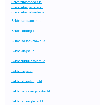
universitasmedan.id
universitaspadang.id
universitaspekanbaru.id
Bkkbnbandaaceh.id
Bkkbnsabang.id
Bkkbnlhokseumawe.id
Bkkbnlangsa.id
Bkkbnsubulussalam.id
Bkkbnbinjai.id
Bkkbntebingtinggi.id
Bkkbnpematangsiantar.id
Bkkbntanjungbalai.id