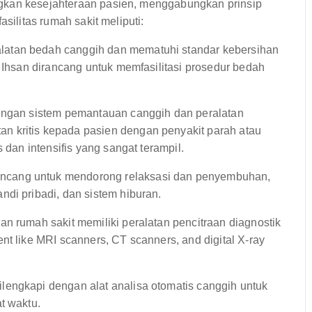
gkan kesejahteraan pasien, menggabungkan prinsip
silitas rumah sakit meliputi:
latan bedah canggih dan mematuhi standar kebersihan
l Ihsan dirancang untuk memfasilitasi prosedur bedah
engan sistem pemantauan canggih dan peralatan
 kritis kepada pasien dengan penyakit parah atau
 dan intensifis yang sangat terampil.
ancang untuk mendorong relaksasi dan penyembuhan,
di pribadi, dan sistem hiburan.
an rumah sakit memiliki peralatan pencitraan diagnostik
nt like MRI scanners, CT scanners, and digital X-ray
ilengkapi dengan alat analisa otomatis canggih untuk
t waktu.