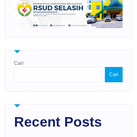
Cari
Cari
Recent Posts