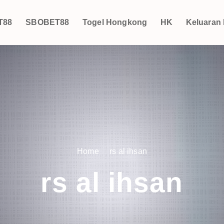
T88
SBOBET88
Togel Hongkong
HK
Keluaran
Home
rs al ihsan
rs al ihsan