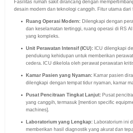
Fasilitas rumah sakit dirancang dengan mempertimban
desain modern dan teknologi canggih. Fitur utama dari fa
Ruang Operasi Modern:
Dilengkapi dengan pera
dan keselamatan tertinggi, ruang operasi di RS A
yang kompleks.
Unit Perawatan Intensif (ICU):
ICU dilengkapi d
pendukung kehidupan untuk memberikan perawatan
cedera. ICU dikelola oleh perawat perawatan kritis
Kamar Pasien yang Nyaman:
Kamar pasien dir
dilengkapi dengan tempat tidur nyaman, kamar man
Pusat Pencitraan Tingkat Lanjut:
Pusat pencitra
yang canggih, termasuk [mention specific equipme
machines].
Laboratorium yang Lengkap:
Laboratorium ini d
memberikan hasil diagnostik yang akurat dan tepa