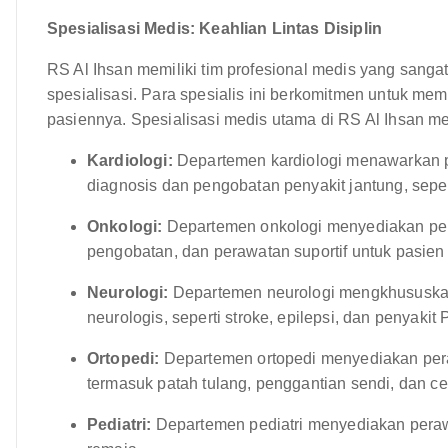
Spesialisasi Medis: Keahlian Lintas Disiplin
RS Al Ihsan memiliki tim profesional medis yang sang
spesialisasi. Para spesialis ini berkomitmen untuk me
pasiennya. Spesialisasi medis utama di RS Al Ihsan mel
Kardiologi:
Departemen kardiologi menawarkan p
diagnosis dan pengobatan penyakit jantung, seperti
Onkologi:
Departemen onkologi menyediakan per
pengobatan, dan perawatan suportif untuk pasien
Neurologi:
Departemen neurologi mengkhususkan
neurologis, seperti stroke, epilepsi, dan penyakit 
Ortopedi:
Departemen ortopedi menyediakan pera
termasuk patah tulang, penggantian sendi, dan ce
Pediatri:
Departemen pediatri menyediakan peraw