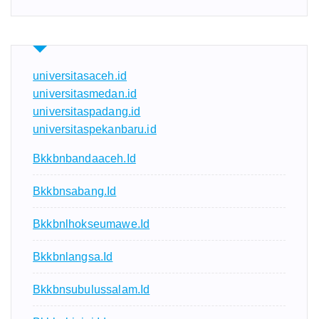
universitasaceh.id
universitasmedan.id
universitaspadang.id
universitaspekanbaru.id
Bkkbnbandaaceh.id
Bkkbnsabang.id
Bkkbnlhokseumawe.id
Bkkbnlangsa.id
Bkkbnsubulussalam.id