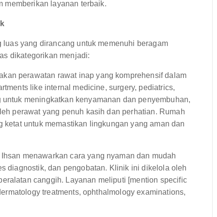
m memberikan layanan terbaik.
ik
g luas yang dirancang untuk memenuhi beragam
as dikategorikan menjadi:
akan perawatan rawat inap yang komprehensif dalam
tments like internal medicine, surgery, pediatrics,
ang untuk meningkatkan kenyamanan dan penyembuhan,
 oleh perawat yang penuh kasih dan perhatian. Rumah
ng ketat untuk memastikan lingkungan yang aman dan
Al Ihsan menawarkan cara yang nyaman dan mudah
s diagnostik, dan pengobatan. Klinik ini dikelola oleh
eralatan canggih. Layanan meliputi [mention specific
, dermatology treatments, ophthalmology examinations,