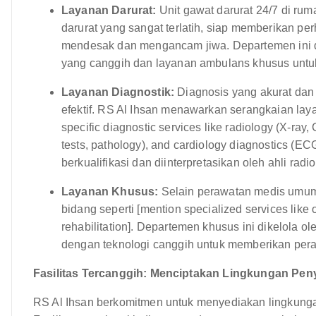
Layanan Darurat:
Unit gawat darurat 24/7 di ruma
darurat yang sangat terlatih, siap memberikan p
mendesak dan mengancam jiwa. Departemen ini 
yang canggih dan layanan ambulans khusus untuk
Layanan Diagnostik:
Diagnosis yang akurat dan 
efektif. RS Al Ihsan menawarkan serangkaian lay
specific diagnostic services like radiology (X-ray,
tests, pathology), and cardiology diagnostics (EC
berkualifikasi dan diinterpretasikan oleh ahli rad
Layanan Khusus:
Selain perawatan medis umum
bidang seperti [mention specialized services like 
rehabilitation]. Departemen khusus ini dikelola o
dengan teknologi canggih untuk memberikan pera
Fasilitas Tercanggih: Menciptakan Lingkungan P
RS Al Ihsan berkomitmen untuk menyediakan lingkun