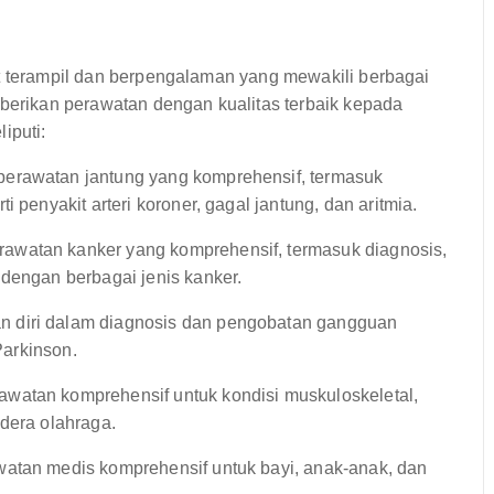
at terampil dan berpengalaman yang mewakili berbagai
mberikan perawatan dengan kualitas terbaik kepada
iputi:
erawatan jantung yang komprehensif, termasuk
 penyakit arteri koroner, gagal jantung, dan aritmia.
awatan kanker yang komprehensif, termasuk diagnosis,
 dengan berbagai jenis kanker.
 diri dalam diagnosis dan pengobatan gangguan
Parkinson.
watan komprehensif untuk kondisi muskuloskeletal,
dera olahraga.
atan medis komprehensif untuk bayi, anak-anak, dan