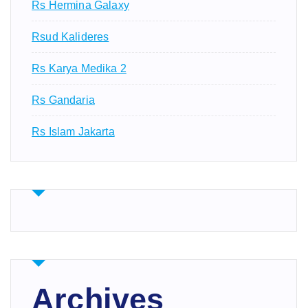
Rs Hermina Galaxy
Rsud Kalideres
Rs Karya Medika 2
Rs Gandaria
Rs Islam Jakarta
Archives