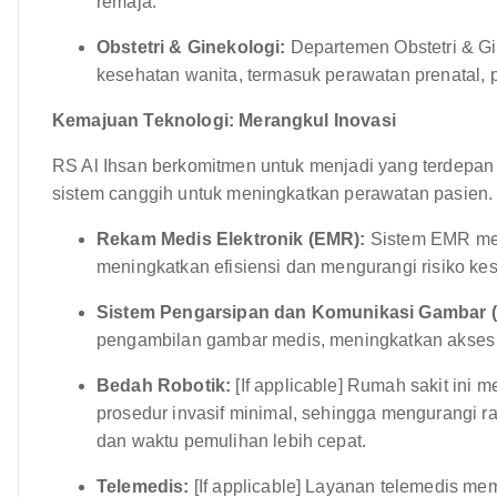
remaja.
Obstetri & Ginekologi:
Departemen Obstetri & G
kesehatan wanita, termasuk perawatan prenatal, p
Kemajuan Teknologi: Merangkul Inovasi
RS Al Ihsan berkomitmen untuk menjadi yang terdepan 
sistem canggih untuk meningkatkan perawatan pasien
Rekam Medis Elektronik (EMR):
Sistem EMR men
meningkatkan efisiensi dan mengurangi risiko ke
Sistem Pengarsipan dan Komunikasi Gambar 
pengambilan gambar medis, meningkatkan akses d
Bedah Robotik:
[If applicable] Rumah sakit ini
prosedur invasif minimal, sehingga mengurangi ras
dan waktu pemulihan lebih cepat.
Telemedis:
[If applicable] Layanan telemedis m