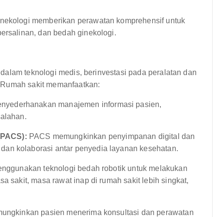
inekologi memberikan perawatan komprehensif untuk
ersalinan, dan bedah ginekologi.
dalam teknologi medis, berinvestasi pada peralatan dan
. Rumah sakit memanfaatkan:
yederhanakan manajemen informasi pasien,
salahan.
(PACS):
PACS memungkinkan penyimpanan digital dan
an kolaborasi antar penyedia layanan kesehatan.
 menggunakan teknologi bedah robotik untuk melakukan
a sakit, masa rawat inap di rumah sakit lebih singkat,
emungkinkan pasien menerima konsultasi dan perawatan