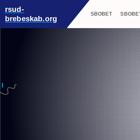
S
rsud-
k
SBOBET
SBOBE
brebeskab.org
i
p
t
o
c
o
n
t
e
n
t