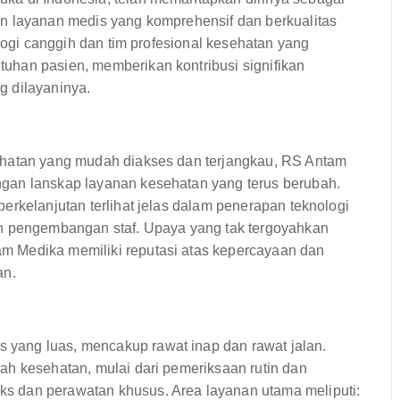
n layanan medis yang komprehensif dan berkualitas
ologi canggih dan tim profesional kesehatan yang
uhan pasien, memberikan kontribusi signifikan
g dilayaninya.
ehatan yang mudah diakses dan terjangkau, RS Antam
gan lanskap layanan kesehatan yang terus berubah.
erkelanjutan terlihat jelas dalam penerapan teknologi
an pengembangan staf. Upaya yang tak tergoyahkan
m Medika memiliki reputasi atas kepercayaan dan
an.
yang luas, mencakup rawat inap dan rawat jalan.
ah kesehatan, mulai dari pemeriksaan rutin dan
s dan perawatan khusus. Area layanan utama meliputi: