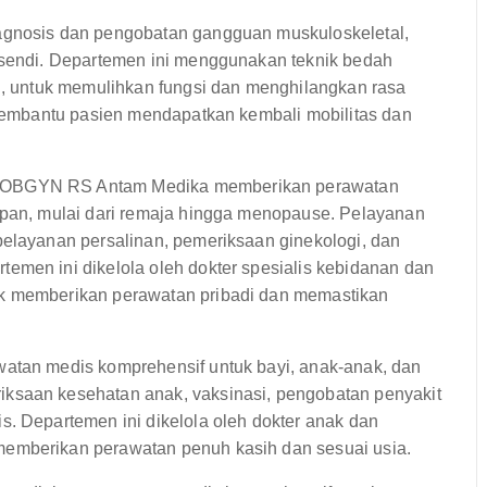
agnosis dan pengobatan gangguan muskuloskeletal,
g sendi. Departemen ini menggunakan teknik bedah
di, untuk memulihkan fungsi dan menghilangkan rasa
k membantu pasien mendapatkan kembali mobilitas dan
OBGYN RS Antam Medika memberikan perawatan
upan, mulai dari remaja hingga menopause. Pelayanan
pelayanan persalinan, pemeriksaan ginekologi, dan
emen ini dikelola oleh dokter spesialis kebidanan dan
uk memberikan perawatan pribadi dan memastikan
atan medis komprehensif untuk bayi, anak-anak, dan
ksaan kesehatan anak, vaksinasi, pengobatan penyakit
s. Departemen ini dikelola oleh dokter anak dan
memberikan perawatan penuh kasih dan sesuai usia.