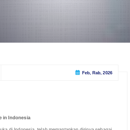
Feb, Rab, 2026
 in Indonesia
ka di Indonesia, telah memantapkan dirinya sebagai