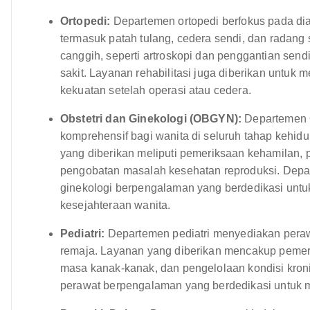
Ortopedi:
Departemen ortopedi berfokus pada di
termasuk patah tulang, cedera sendi, dan radan
canggih, seperti artroskopi dan penggantian sen
sakit. Layanan rehabilitasi juga diberikan untu
kekuatan setelah operasi atau cedera.
Obstetri dan Ginekologi (OBGYN):
Departemen 
komprehensif bagi wanita di seluruh tahap kehid
yang diberikan meliputi pemeriksaan kehamilan, 
pengobatan masalah kesehatan reproduksi. Depart
ginekologi berpengalaman yang berdedikasi unt
kesejahteraan wanita.
Pediatri:
Departemen pediatri menyediakan peraw
remaja. Layanan yang diberikan mencakup pemeri
masa kanak-kanak, dan pengelolaan kondisi kroni
perawat berpengalaman yang berdedikasi untuk 