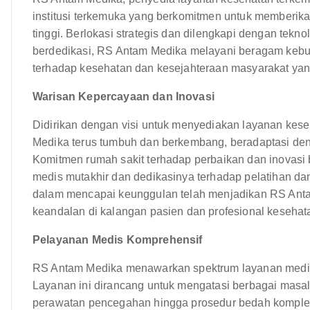
institusi terkemuka yang berkomitmen untuk memberika
tinggi. Berlokasi strategis dan dilengkapi dengan tekn
berdedikasi, RS Antam Medika melayani beragam kebut
terhadap kesehatan dan kesejahteraan masyarakat yan
Warisan Kepercayaan dan Inovasi
Didirikan dengan visi untuk menyediakan layanan kes
Medika terus tumbuh dan berkembang, beradaptasi den
Komitmen rumah sakit terhadap perbaikan dan inovasi b
medis mutakhir dan dedikasinya terhadap pelatihan d
dalam mencapai keunggulan telah menjadikan RS Anta
keandalan di kalangan pasien dan profesional kesehat
Pelayanan Medis Komprehensif
RS Antam Medika menawarkan spektrum layanan medis 
Layanan ini dirancang untuk mengatasi berbagai masal
perawatan pencegahan hingga prosedur bedah komplek