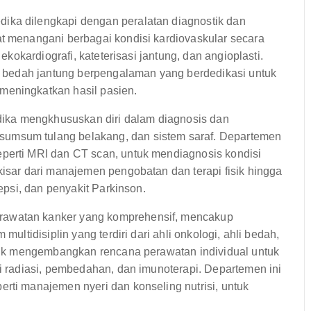
ka dilengkapi dengan peralatan diagnostik dan
at menangani berbagai kondisi kardiovaskular secara
 ekokardiografi, kateterisasi jantung, dan angioplasti.
li bedah jantung berpengalaman yang berdedikasi untuk
meningkatkan hasil pasien.
ka mengkhususkan diri dalam diagnosis dan
umsum tulang belakang, dan sistem saraf. Departemen
eperti MRI dan CT scan, untuk mendiagnosis kondisi
kisar dari manajemen pengobatan dan terapi fisik hingga
lepsi, dan penyakit Parkinson.
rawatan kanker yang komprehensif, mencakup
multidisiplin yang terdiri dari ahli onkologi, ahli bedah,
untuk mengembangkan rencana perawatan individual untuk
pi radiasi, pembedahan, dan imunoterapi. Departemen ini
rti manajemen nyeri dan konseling nutrisi, untuk