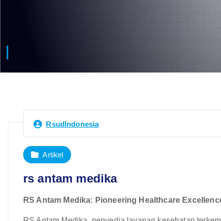
RsudIndonesia
Artikel
rs antam medika
RS Antam Medika: Pioneering Healthcare Excellence
RS Antam Medika, penyedia layanan kesehatan terkemu