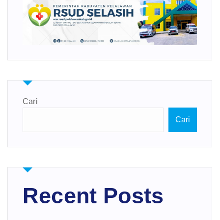
Cari
Cari
Recent Posts