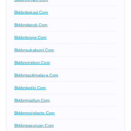
Bkkbnbekasi.com
Bkkbndepok.com
Bkkbnbogor.com
Bkkbnsukabumi.com
Bkkbncirebon.com
Bkkbntasikmalaya.com
Bkkbnkediri.com
Bkkbnmadiun.com
Bkkbnmojokerto.com
Bkkbnpasuruan.com