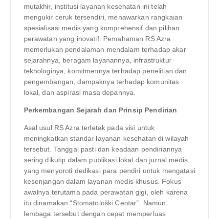
mutakhir, institusi layanan kesehatan ini telah
mengukir ceruk tersendiri, menawarkan rangkaian
spesialisasi medis yang komprehensif dan pilihan
perawatan yang inovatif. Pemahaman RS Azra
memerlukan pendalaman mendalam terhadap akar
sejarahnya, beragam layanannya, infrastruktur
teknologinya, komitmennya terhadap penelitian dan
pengembangan, dampaknya terhadap komunitas
lokal, dan aspirasi masa depannya.
Perkembangan Sejarah dan Prinsip Pendirian
Asal usul RS Azra terletak pada visi untuk
meningkatkan standar layanan kesehatan di wilayah
tersebut. Tanggal pasti dan keadaan pendiriannya
sering dikutip dalam publikasi lokal dan jurnal medis,
yang menyoroti dedikasi para pendiri untuk mengatasi
kesenjangan dalam layanan medis khusus. Fokus
awalnya terutama pada perawatan gigi, oleh karena
itu dinamakan “Stomatološki Centar”. Namun,
lembaga tersebut dengan cepat memperluas