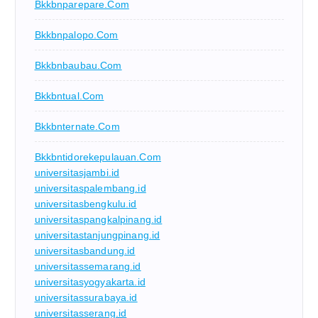
Bkkbnparepare.com
Bkkbnpalopo.com
Bkkbnbaubau.com
Bkkbntual.com
Bkkbnternate.com
Bkkbntidorekepulauan.com
universitasjambi.id
universitaspalembang.id
universitasbengkulu.id
universitaspangkalpinang.id
universitastanjungpinang.id
universitasbandung.id
universitassemarang.id
universitasyogyakarta.id
universitassurabaya.id
universitasserang.id