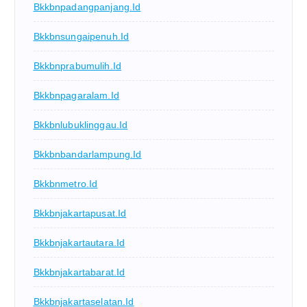
Bkkbnpadangpanjang.id
Bkkbnsungaipenuh.id
Bkkbnprabumulih.id
Bkkbnpagaralam.id
Bkkbnlubuklinggau.id
Bkkbnbandarlampung.id
Bkkbnmetro.id
Bkkbnjakartapusat.id
Bkkbnjakartautara.id
Bkkbnjakartabarat.id
Bkkbnjakartaselatan.id