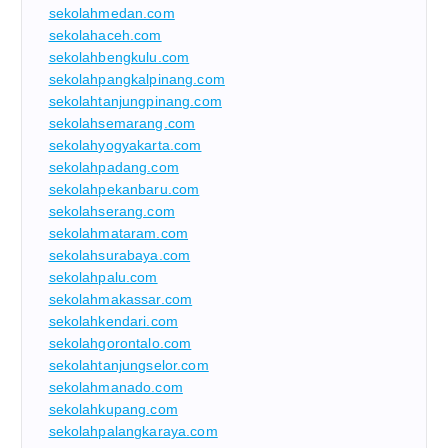
sekolahmedan.com
sekolahaceh.com
sekolahbengkulu.com
sekolahpangkalpinang.com
sekolahtanjungpinang.com
sekolahsemarang.com
sekolahyogyakarta.com
sekolahpadang.com
sekolahpekanbaru.com
sekolahserang.com
sekolahmataram.com
sekolahsurabaya.com
sekolahpalu.com
sekolahmakassar.com
sekolahkendari.com
sekolahgorontalo.com
sekolahtanjungselor.com
sekolahmanado.com
sekolahkupang.com
sekolahpalangkaraya.com