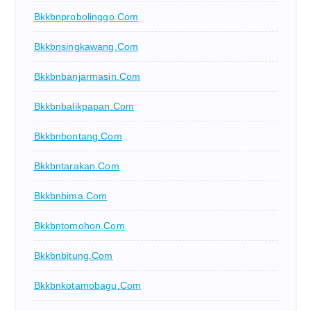
Bkkbnprobolinggo.com
Bkkbnsingkawang.com
Bkkbnbanjarmasin.com
Bkkbnbalikpapan.com
Bkkbnbontang.com
Bkkbntarakan.com
Bkkbnbima.com
Bkkbntomohon.com
Bkkbnbitung.com
Bkkbnkotamobagu.com