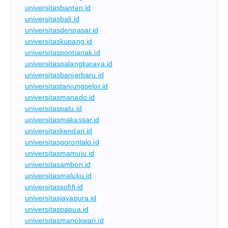
universitasbanten.id
universitasbali.id
universitasdenpasar.id
universitaskupang.id
universitaspontianak.id
universitaspalangkaraya.id
universitasbanjarbaru.id
universitastanjungselor.id
universitasmanado.id
universitaspalu.id
universitasmakassar.id
universitaskendari.id
universitasgorontalo.id
universitasmamuju.id
universitasambon.id
universitasmaluku.id
universitassofifi.id
universitasjayapura.id
universitaspapua.id
universitasmanokwari.id