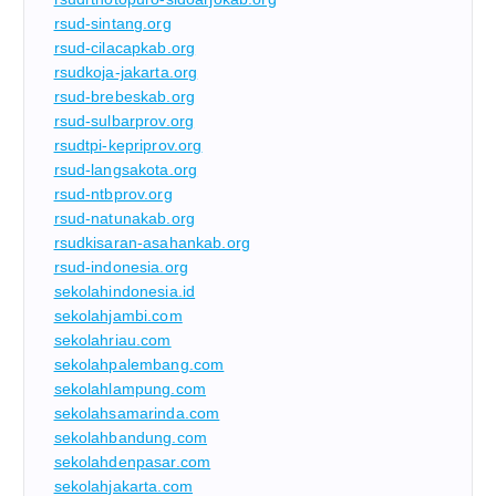
rsud-sintang.org
rsud-cilacapkab.org
rsudkoja-jakarta.org
rsud-brebeskab.org
rsud-sulbarprov.org
rsudtpi-kepriprov.org
rsud-langsakota.org
rsud-ntbprov.org
rsud-natunakab.org
rsudkisaran-asahankab.org
rsud-indonesia.org
sekolahindonesia.id
sekolahjambi.com
sekolahriau.com
sekolahpalembang.com
sekolahlampung.com
sekolahsamarinda.com
sekolahbandung.com
sekolahdenpasar.com
sekolahjakarta.com