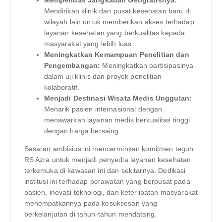
Memperluas Jangkauan Geografisnya:
Mendirikan klinik dan pusat kesehatan baru di
wilayah lain untuk memberikan akses terhadap
layanan kesehatan yang berkualitas kepada
masyarakat yang lebih luas.
Meningkatkan Kemampuan Penelitian dan
Pengembangan:
Meningkatkan partisipasinya
dalam uji klinis dan proyek penelitian
kolaboratif.
Menjadi Destinasi Wisata Medis Unggulan:
Menarik pasien internasional dengan
menawarkan layanan medis berkualitas tinggi
dengan harga bersaing.
Sasaran ambisius ini mencerminkan komitmen teguh
RS Azra untuk menjadi penyedia layanan kesehatan
terkemuka di kawasan ini dan sekitarnya. Dedikasi
institusi ini terhadap perawatan yang berpusat pada
pasien, inovasi teknologi, dan keterlibatan masyarakat
menempatkannya pada kesuksesan yang
berkelanjutan di tahun-tahun mendatang.