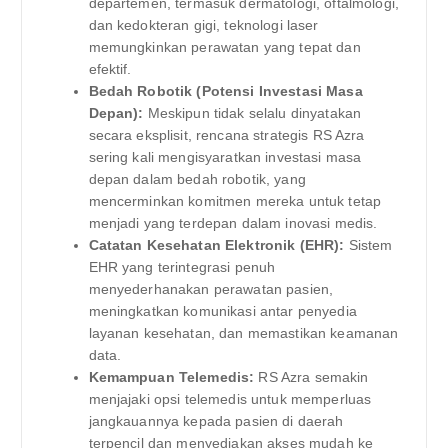
departemen, termasuk dermatologi, oftalmologi,
dan kedokteran gigi, teknologi laser
memungkinkan perawatan yang tepat dan
efektif.
Bedah Robotik (Potensi Investasi Masa
Depan):
Meskipun tidak selalu dinyatakan
secara eksplisit, rencana strategis RS Azra
sering kali mengisyaratkan investasi masa
depan dalam bedah robotik, yang
mencerminkan komitmen mereka untuk tetap
menjadi yang terdepan dalam inovasi medis.
Catatan Kesehatan Elektronik (EHR):
Sistem
EHR yang terintegrasi penuh
menyederhanakan perawatan pasien,
meningkatkan komunikasi antar penyedia
layanan kesehatan, dan memastikan keamanan
data.
Kemampuan Telemedis:
RS Azra semakin
menjajaki opsi telemedis untuk memperluas
jangkauannya kepada pasien di daerah
terpencil dan menyediakan akses mudah ke