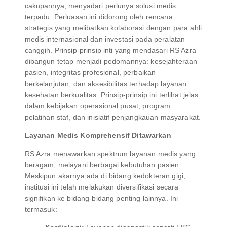
cakupannya, menyadari perlunya solusi medis
terpadu. Perluasan ini didorong oleh rencana
strategis yang melibatkan kolaborasi dengan para ahli
medis internasional dan investasi pada peralatan
canggih. Prinsip-prinsip inti yang mendasari RS Azra
dibangun tetap menjadi pedomannya: kesejahteraan
pasien, integritas profesional, perbaikan
berkelanjutan, dan aksesibilitas terhadap layanan
kesehatan berkualitas. Prinsip-prinsip ini terlihat jelas
dalam kebijakan operasional pusat, program
pelatihan staf, dan inisiatif penjangkauan masyarakat.
Layanan Medis Komprehensif Ditawarkan
RS Azra menawarkan spektrum layanan medis yang
beragam, melayani berbagai kebutuhan pasien.
Meskipun akarnya ada di bidang kedokteran gigi,
institusi ini telah melakukan diversifikasi secara
signifikan ke bidang-bidang penting lainnya. Ini
termasuk: