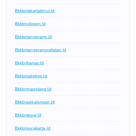
Bkkbnjakartatimur.id
Bkkbncilegon.id
Bkkbntangerang.id
Bkkbntangerangselatan.id
Bkkbnbanjar.id
Bkkbnsalatiga.id
Bkkbnmagelang.id
Bkkbnpekalongan.id
Bkkbntegal.id
Bkkbnsurakarta.id