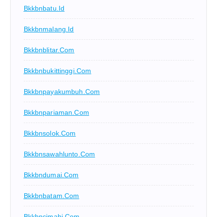
Bkkbnbatu.id
Bkkbnmalang.id
Bkkbnblitar.com
Bkkbnbukittinggi.com
Bkkbnpayakumbuh.com
Bkkbnpariaman.com
Bkkbnsolok.com
Bkkbnsawahlunto.com
Bkkbndumai.com
Bkkbnbatam.com
Bkkbncimahi.com