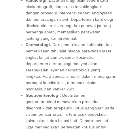
Kardiologi:
Layanan diagnostik seperti EKG,
ekokardiografi, dan stress test dilengkapi
dengan prosedur intervensi seperti angioplasti
dan pemasangan stent. Departemen kardiologi
dikelola oleh ahli jantung dan perawat jantung
berpengalaman, memastikan perawatan
jantung yang komprehensif.
Dermatologi:
Dari pemeriksaan kulit rutin dan
pemeriksaan tahi lalat hingga perawatan laser
tingkat lanjut dan prosedur kosmetik,
departemen dermatologi menyediakan
serangkaian layanan dermatologis yang
lengkap. Para spesialis mahir dalam menangani
berbagai kondisi kulit, termasuk eksim,
psoriasis, dan kanker kulit.
Gastroenterologi:
Departemen
gastroenterologi menawarkan prosedur
diagnostik dan terapeutik untuk gangguan pada
sistem pencernaan. Ini termasuk endoskopi,
kolonoskopi, dan biopsi hati. Departemen ini
juga menyediakan perawatan khusus untuk