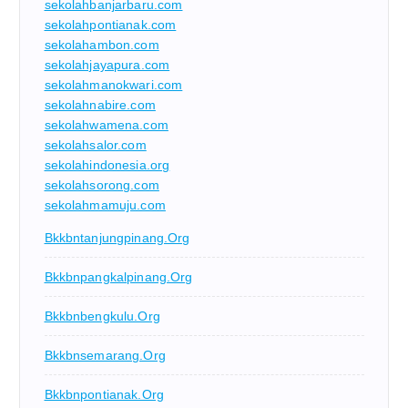
sekolahbanjarbaru.com
sekolahpontianak.com
sekolahambon.com
sekolahjayapura.com
sekolahmanokwari.com
sekolahnabire.com
sekolahwamena.com
sekolahsalor.com
sekolahindonesia.org
sekolahsorong.com
sekolahmamuju.com
Bkkbntanjungpinang.org
Bkkbnpangkalpinang.org
Bkkbnbengkulu.org
Bkkbnsemarang.org
Bkkbnpontianak.org