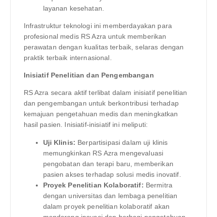
layanan kesehatan.
Infrastruktur teknologi ini memberdayakan para
profesional medis RS Azra untuk memberikan
perawatan dengan kualitas terbaik, selaras dengan
praktik terbaik internasional.
Inisiatif Penelitian dan Pengembangan
RS Azra secara aktif terlibat dalam inisiatif penelitian
dan pengembangan untuk berkontribusi terhadap
kemajuan pengetahuan medis dan meningkatkan
hasil pasien. Inisiatif-inisiatif ini meliputi:
Uji Klinis:
Berpartisipasi dalam uji klinis
memungkinkan RS Azra mengevaluasi
pengobatan dan terapi baru, memberikan
pasien akses terhadap solusi medis inovatif.
Proyek Penelitian Kolaboratif:
Bermitra
dengan universitas dan lembaga penelitian
dalam proyek penelitian kolaboratif akan
mendorong inovasi dan berbagi pengetahuan.