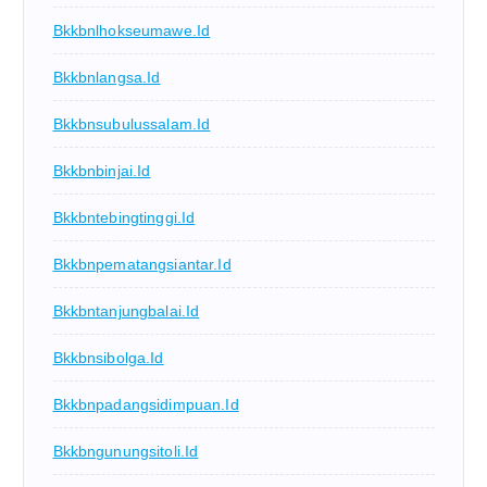
Bkkbnlhokseumawe.id
Bkkbnlangsa.id
Bkkbnsubulussalam.id
Bkkbnbinjai.id
Bkkbntebingtinggi.id
Bkkbnpematangsiantar.id
Bkkbntanjungbalai.id
Bkkbnsibolga.id
Bkkbnpadangsidimpuan.id
Bkkbngunungsitoli.id