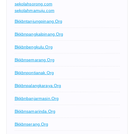
sekolahsorong.com
sekolahmamuju.com
Bkkbntanjungpinang.org
Bkkbnpangkalpinang.org
Bkkbnbengkulu.org
Bkkbnsemarang.org
Bkkbnpontianak.org
Bkkbnpalangkaraya.org
Bkkbnbanjarmasin.org
Bkkbnsamarinda.org
Bkkbnserang.org