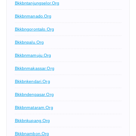
Bkkbntanjungselor.org
Bkkbnmanado.org
Bkkbngorontalo.org
Bkkbnpalu.org
Bkkbnmamuju.org
Bkkbnmakassar.org
Bkkbnkendari.org
Bkkbndenpasar.org
Bkkbnmataram.org
Bkkbnkupang.org
Bkkbnambon.org