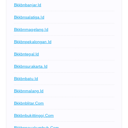
Bkkbnbanjar.id
Bkkbnsalatiga.id
Bkkbnmagelang.id
Bkkbnpekalongan.id
Bkkbntegal.id
Bkkbnsurakarta.id
Bkkbnbatu.id
Bkkbnmalang.id
Bkkbnblitar.com
Bkkbnbukittinggi.com
Bkkbnpayakumbuh.com