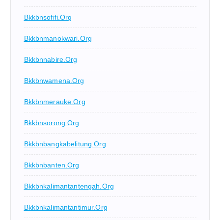
Bkkbnsofifi.org
Bkkbnmanokwari.org
Bkkbnnabire.org
Bkkbnwamena.org
Bkkbnmerauke.org
Bkkbnsorong.org
Bkkbnbangkabelitung.org
Bkkbnbanten.org
Bkkbnkalimantantengah.org
Bkkbnkalimantantimur.org