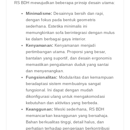
RS BDH mewujudkan beberapa prinsip desain utama:
Minimalisme:
Desainnya bersih dan rapi,
dengan fokus pada bentuk geometris
sederhana. Estetika minimalis ini
memungkinkan sofa berintegrasi dengan mulus
ke dalam berbagai gaya interior.
Kenyamanan:
Kenyamanan menjadi
pertimbangan utama. Proporsi yang besar,
bantalan yang suportif, dan desain ergonomis
memastikan pengalaman duduk yang santai
dan menyenangkan.
Fungsionalitas:
Modularitas dan kemampuan
beradaptasi sistem membuatnya sangat
fungsional. Ini dapat dengan mudah
dikonfigurasi ulang untuk mengakomodasi
kebutuhan dan aktivitas yang berbeda.
Keanggunan:
Meski sederhana, RS BDH
memancarkan keanggunan yang bersahaja.
Bahan berkualitas tinggi, detail halus, dan
perhatian terhadap pengerjaan berkontribusi