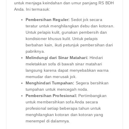
untuk menjaga keindahan dan umur panjang RS BDH
Anda. Ini termasuk:
Pembersihan Reguler:
Sedot jok secara
teratur untuk menghilangkan debu dan kotoran.
Untuk pelapis kulit, gunakan pembersih dan
kondisioner khusus kulit. Untuk pelapis
berbahan kain, ikuti petunjuk pembersihan dari
pabriknya.
Melindungi dari Sinar Matahari:
Hindari
meletakkan sofa di bawah sinar matahari
langsung karena dapat menyebabkan warna
memudar dan merusak jok.
Menghindari Tumpahan:
Segera bersihkan
tumpahan untuk mencegah noda.
Pembersihan Profesional:
Pertimbangkan
untuk membersihkan sofa Anda secara
profesional setiap beberapa tahun untuk
menghilangkan kotoran dan kotoran yang
menempel di dalamnya.