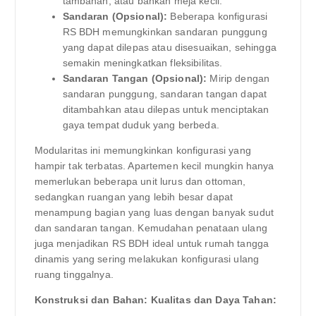
tambahan, atau bahkan meja kecil.
Sandaran (Opsional):
Beberapa konfigurasi
RS BDH memungkinkan sandaran punggung
yang dapat dilepas atau disesuaikan, sehingga
semakin meningkatkan fleksibilitas.
Sandaran Tangan (Opsional):
Mirip dengan
sandaran punggung, sandaran tangan dapat
ditambahkan atau dilepas untuk menciptakan
gaya tempat duduk yang berbeda.
Modularitas ini memungkinkan konfigurasi yang
hampir tak terbatas. Apartemen kecil mungkin hanya
memerlukan beberapa unit lurus dan ottoman,
sedangkan ruangan yang lebih besar dapat
menampung bagian yang luas dengan banyak sudut
dan sandaran tangan. Kemudahan penataan ulang
juga menjadikan RS BDH ideal untuk rumah tangga
dinamis yang sering melakukan konfigurasi ulang
ruang tinggalnya.
Konstruksi dan Bahan: Kualitas dan Daya Tahan: