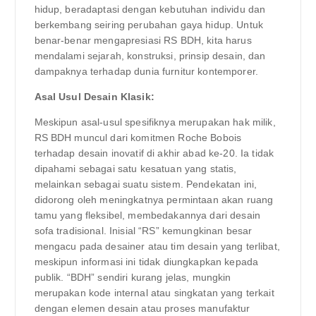
hidup, beradaptasi dengan kebutuhan individu dan
berkembang seiring perubahan gaya hidup. Untuk
benar-benar mengapresiasi RS BDH, kita harus
mendalami sejarah, konstruksi, prinsip desain, dan
dampaknya terhadap dunia furnitur kontemporer.
Asal Usul Desain Klasik:
Meskipun asal-usul spesifiknya merupakan hak milik,
RS BDH muncul dari komitmen Roche Bobois
terhadap desain inovatif di akhir abad ke-20. Ia tidak
dipahami sebagai satu kesatuan yang statis,
melainkan sebagai suatu sistem. Pendekatan ini,
didorong oleh meningkatnya permintaan akan ruang
tamu yang fleksibel, membedakannya dari desain
sofa tradisional. Inisial “RS” kemungkinan besar
mengacu pada desainer atau tim desain yang terlibat,
meskipun informasi ini tidak diungkapkan kepada
publik. “BDH” sendiri kurang jelas, mungkin
merupakan kode internal atau singkatan yang terkait
dengan elemen desain atau proses manufaktur