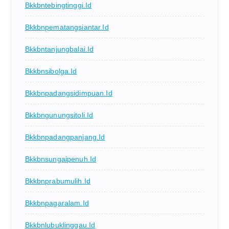
Bkkbntebingtinggi.id
Bkkbnpematangsiantar.id
Bkkbntanjungbalai.id
Bkkbnsibolga.id
Bkkbnpadangsidimpuan.id
Bkkbngunungsitoli.id
Bkkbnpadangpanjang.id
Bkkbnsungaipenuh.id
Bkkbnprabumulih.id
Bkkbnpagaralam.id
Bkkbnlubuklinggau.id