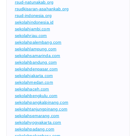
rsud-natunakab.org
rsudkisaran-asahankab.org
rsud-indonesia.org
sekolahindonesia.id
sekolahjambi.com
sekolahriau.com
sekolahpalembang.com
sekolahlampung.com
sekolahsamarinda.com
sekolahbandung.com
sekolahdenpasar.com
sekolahjakarta.com
sekolahmedan.com
sekolahaceh.com
sekolahbengkulu.com
sekolahpangkalpinang.com
sekolahtanjungpinang.com
sekolahsemarang.com
sekolahyogyakarta.com
sekolahpadang.com
sekolahpekanbaru.com