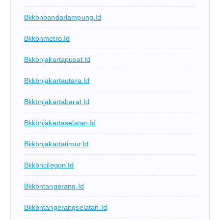
Bkkbnbandarlampung.id
Bkkbnmetro.id
Bkkbnjakartapusat.id
Bkkbnjakartautara.id
Bkkbnjakartabarat.id
Bkkbnjakartaselatan.id
Bkkbnjakartatimur.id
Bkkbncilegon.id
Bkkbntangerang.id
Bkkbntangerangselatan.id