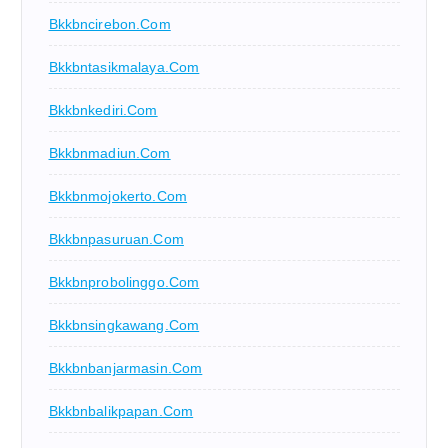
Bkkbncirebon.com
Bkkbntasikmalaya.com
Bkkbnkediri.com
Bkkbnmadiun.com
Bkkbnmojokerto.com
Bkkbnpasuruan.com
Bkkbnprobolinggo.com
Bkkbnsingkawang.com
Bkkbnbanjarmasin.com
Bkkbnbalikpapan.com