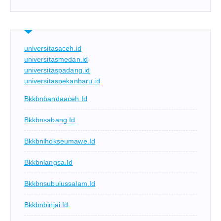
universitasaceh.id
universitasmedan.id
universitaspadang.id
universitaspekanbaru.id
Bkkbnbandaaceh.id
Bkkbnsabang.id
Bkkbnlhokseumawe.id
Bkkbnlangsa.id
Bkkbnsubulussalam.id
Bkkbnbinjai.id