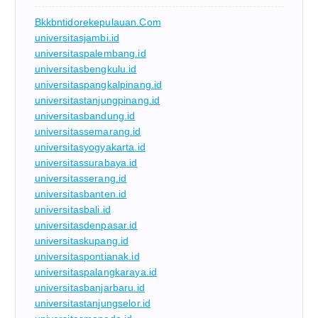
Bkkbntidorekepulauan.com
universitasjambi.id
universitaspalembang.id
universitasbengkulu.id
universitaspangkalpinang.id
universitastanjungpinang.id
universitasbandung.id
universitassemarang.id
universitasyogyakarta.id
universitassurabaya.id
universitasserang.id
universitasbanten.id
universitasbali.id
universitasdenpasar.id
universitaskupang.id
universitaspontianak.id
universitaspalangkaraya.id
universitasbanjarbaru.id
universitastanjungselor.id