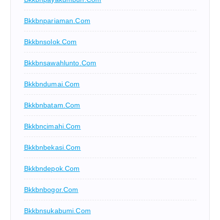
Bkkbnpariaman.com
Bkkbnsolok.com
Bkkbnsawahlunto.com
Bkkbndumai.com
Bkkbnbatam.com
Bkkbncimahi.com
Bkkbnbekasi.com
Bkkbndepok.com
Bkkbnbogor.com
Bkkbnsukabumi.com