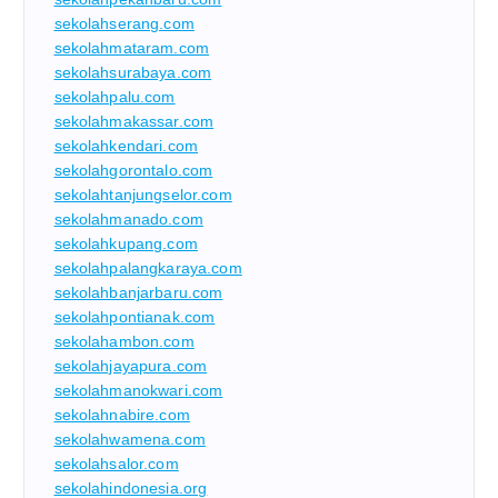
sekolahserang.com
sekolahmataram.com
sekolahsurabaya.com
sekolahpalu.com
sekolahmakassar.com
sekolahkendari.com
sekolahgorontalo.com
sekolahtanjungselor.com
sekolahmanado.com
sekolahkupang.com
sekolahpalangkaraya.com
sekolahbanjarbaru.com
sekolahpontianak.com
sekolahambon.com
sekolahjayapura.com
sekolahmanokwari.com
sekolahnabire.com
sekolahwamena.com
sekolahsalor.com
sekolahindonesia.org