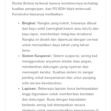
Roche Bobois terkenal karena komitmennya terhadap
kualitas pengerjaan, dan RS BDH tidak terkecuali.
Konstruksi biasanya melibatkan:
Bingkai:
Rangka yang kokoh, biasanya dibuat
dari kayu solid (seringkali beech atau birch) dan
kayu lapis, memberikan integritas struktural.
Rangka ini dirakit dan diperkuat dengan cermat
untuk memastikan daya tahan yang tahan
lama.
Sistem Suspensi:
Sistem suspensi, sering kali
menggunakan anyaman elastis atau pegas,
memberikan dukungan yang nyaman dan
mencegah kendur. Kualitas sistem ini sangat
penting untuk kenyamanan dan umur panjang
sofa secara keseluruhan.
Lapisan:
Beberapa lapisan busa berkepadatan
tinggi digunakan untuk memberikan bantalan
dan dukungan. Busa dengan kepadatan
berbeda sering kali ditempatkan secara
strategis untuk mengoptimalkan kenyamanan di