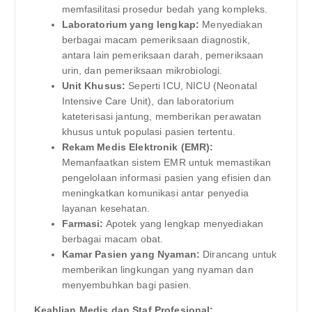
memfasilitasi prosedur bedah yang kompleks.
Laboratorium yang lengkap:
Menyediakan
berbagai macam pemeriksaan diagnostik,
antara lain pemeriksaan darah, pemeriksaan
urin, dan pemeriksaan mikrobiologi.
Unit Khusus:
Seperti ICU, NICU (Neonatal
Intensive Care Unit), dan laboratorium
kateterisasi jantung, memberikan perawatan
khusus untuk populasi pasien tertentu.
Rekam Medis Elektronik (EMR):
Memanfaatkan sistem EMR untuk memastikan
pengelolaan informasi pasien yang efisien dan
meningkatkan komunikasi antar penyedia
layanan kesehatan.
Farmasi:
Apotek yang lengkap menyediakan
berbagai macam obat.
Kamar Pasien yang Nyaman:
Dirancang untuk
memberikan lingkungan yang nyaman dan
menyembuhkan bagi pasien.
Keahlian Medis dan Staf Profesional: