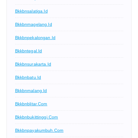
Bkkbnsalatiga.id
Bkkbnmagelang.id
Bkkbnpekalongan.id
Bkkbntegal.id
Bkkbnsurakarta.id
Bkkbnbatu.id
Bkkbnmalang.id
Bkkbnblitar.com
Bkkbnbukittinggi.com
Bkkbnpayakumbuh.com