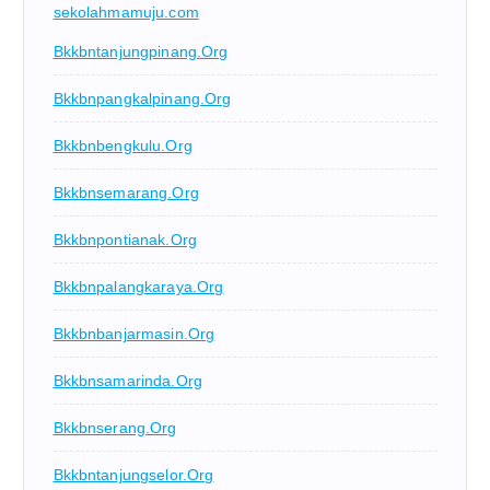
sekolahmamuju.com
Bkkbntanjungpinang.org
Bkkbnpangkalpinang.org
Bkkbnbengkulu.org
Bkkbnsemarang.org
Bkkbnpontianak.org
Bkkbnpalangkaraya.org
Bkkbnbanjarmasin.org
Bkkbnsamarinda.org
Bkkbnserang.org
Bkkbntanjungselor.org