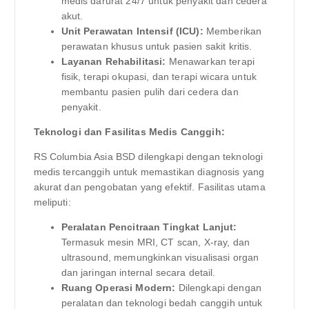
medis darurat 24/7 untuk penyakit dan cedera
akut.
Unit Perawatan Intensif (ICU):
Memberikan
perawatan khusus untuk pasien sakit kritis.
Layanan Rehabilitasi:
Menawarkan terapi
fisik, terapi okupasi, dan terapi wicara untuk
membantu pasien pulih dari cedera dan
penyakit.
Teknologi dan Fasilitas Medis Canggih:
RS Columbia Asia BSD dilengkapi dengan teknologi
medis tercanggih untuk memastikan diagnosis yang
akurat dan pengobatan yang efektif. Fasilitas utama
meliputi:
Peralatan Pencitraan Tingkat Lanjut:
Termasuk mesin MRI, CT scan, X-ray, dan
ultrasound, memungkinkan visualisasi organ
dan jaringan internal secara detail.
Ruang Operasi Modern:
Dilengkapi dengan
peralatan dan teknologi bedah canggih untuk