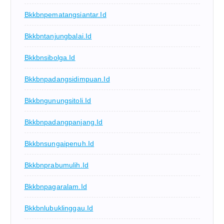
Bkkbnpematangsiantar.id
Bkkbntanjungbalai.id
Bkkbnsibolga.id
Bkkbnpadangsidimpuan.id
Bkkbngunungsitoli.id
Bkkbnpadangpanjang.id
Bkkbnsungaipenuh.id
Bkkbnprabumulih.id
Bkkbnpagaralam.id
Bkkbnlubuklinggau.id