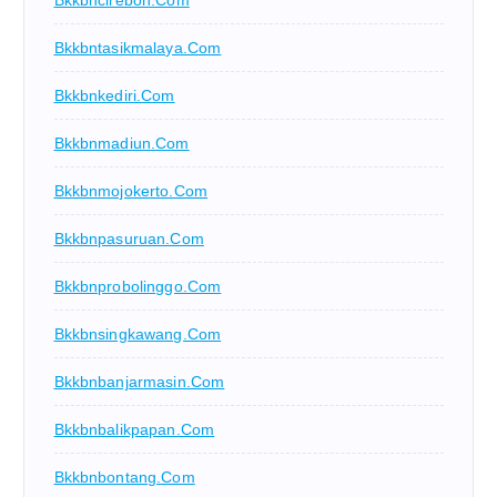
Bkkbncirebon.com
Bkkbntasikmalaya.com
Bkkbnkediri.com
Bkkbnmadiun.com
Bkkbnmojokerto.com
Bkkbnpasuruan.com
Bkkbnprobolinggo.com
Bkkbnsingkawang.com
Bkkbnbanjarmasin.com
Bkkbnbalikpapan.com
Bkkbnbontang.com