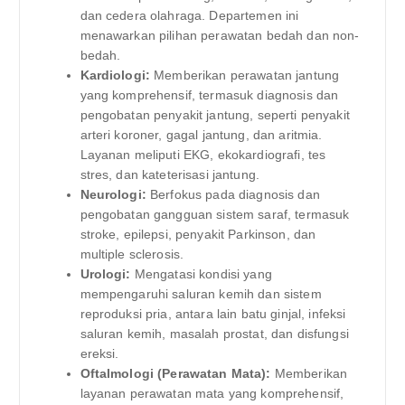
dan cedera olahraga. Departemen ini
menawarkan pilihan perawatan bedah dan non-
bedah.
Kardiologi:
Memberikan perawatan jantung
yang komprehensif, termasuk diagnosis dan
pengobatan penyakit jantung, seperti penyakit
arteri koroner, gagal jantung, dan aritmia.
Layanan meliputi EKG, ekokardiografi, tes
stres, dan kateterisasi jantung.
Neurologi:
Berfokus pada diagnosis dan
pengobatan gangguan sistem saraf, termasuk
stroke, epilepsi, penyakit Parkinson, dan
multiple sclerosis.
Urologi:
Mengatasi kondisi yang
mempengaruhi saluran kemih dan sistem
reproduksi pria, antara lain batu ginjal, infeksi
saluran kemih, masalah prostat, dan disfungsi
ereksi.
Oftalmologi (Perawatan Mata):
Memberikan
layanan perawatan mata yang komprehensif,