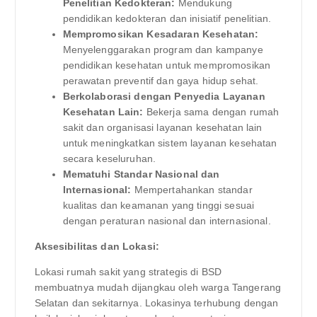
Penelitian Kedokteran:
Mendukung
pendidikan kedokteran dan inisiatif penelitian.
Mempromosikan Kesadaran Kesehatan:
Menyelenggarakan program dan kampanye
pendidikan kesehatan untuk mempromosikan
perawatan preventif dan gaya hidup sehat.
Berkolaborasi dengan Penyedia Layanan
Kesehatan Lain:
Bekerja sama dengan rumah
sakit dan organisasi layanan kesehatan lain
untuk meningkatkan sistem layanan kesehatan
secara keseluruhan.
Mematuhi Standar Nasional dan
Internasional:
Mempertahankan standar
kualitas dan keamanan yang tinggi sesuai
dengan peraturan nasional dan internasional.
Aksesibilitas dan Lokasi:
Lokasi rumah sakit yang strategis di BSD
membuatnya mudah dijangkau oleh warga Tangerang
Selatan dan sekitarnya. Lokasinya terhubung dengan