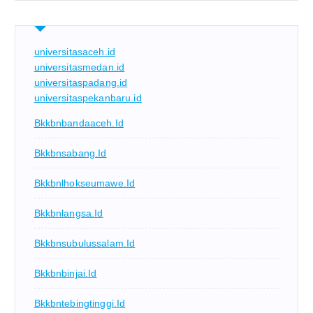
universitasaceh.id
universitasmedan.id
universitaspadang.id
universitaspekanbaru.id
Bkkbnbandaaceh.id
Bkkbnsabang.id
Bkkbnlhokseumawe.id
Bkkbnlangsa.id
Bkkbnsubulussalam.id
Bkkbnbinjai.id
Bkkbntebingtinggi.id