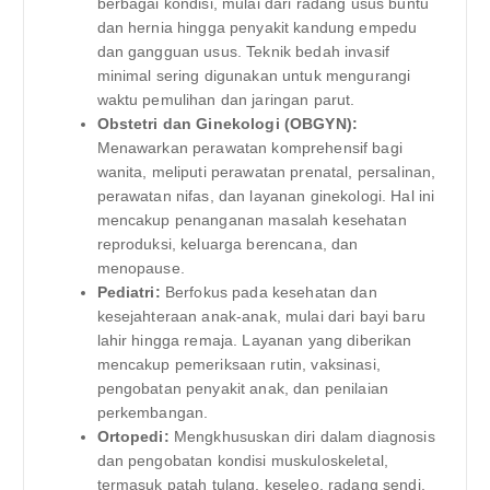
berbagai kondisi, mulai dari radang usus buntu
dan hernia hingga penyakit kandung empedu
dan gangguan usus. Teknik bedah invasif
minimal sering digunakan untuk mengurangi
waktu pemulihan dan jaringan parut.
Obstetri dan Ginekologi (OBGYN):
Menawarkan perawatan komprehensif bagi
wanita, meliputi perawatan prenatal, persalinan,
perawatan nifas, dan layanan ginekologi. Hal ini
mencakup penanganan masalah kesehatan
reproduksi, keluarga berencana, dan
menopause.
Pediatri:
Berfokus pada kesehatan dan
kesejahteraan anak-anak, mulai dari bayi baru
lahir hingga remaja. Layanan yang diberikan
mencakup pemeriksaan rutin, vaksinasi,
pengobatan penyakit anak, dan penilaian
perkembangan.
Ortopedi:
Mengkhususkan diri dalam diagnosis
dan pengobatan kondisi muskuloskeletal,
termasuk patah tulang, keseleo, radang sendi,