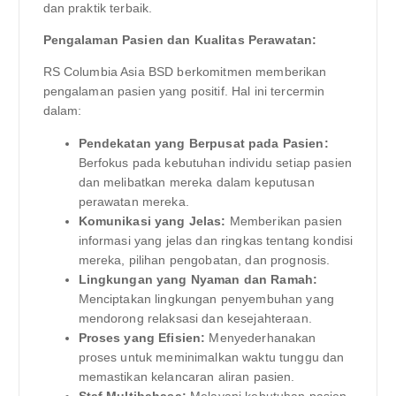
dan praktik terbaik.
Pengalaman Pasien dan Kualitas Perawatan:
RS Columbia Asia BSD berkomitmen memberikan
pengalaman pasien yang positif. Hal ini tercermin
dalam:
Pendekatan yang Berpusat pada Pasien:
Berfokus pada kebutuhan individu setiap pasien
dan melibatkan mereka dalam keputusan
perawatan mereka.
Komunikasi yang Jelas:
Memberikan pasien
informasi yang jelas dan ringkas tentang kondisi
mereka, pilihan pengobatan, dan prognosis.
Lingkungan yang Nyaman dan Ramah:
Menciptakan lingkungan penyembuhan yang
mendorong relaksasi dan kesejahteraan.
Proses yang Efisien:
Menyederhanakan
proses untuk meminimalkan waktu tunggu dan
memastikan kelancaran aliran pasien.
Staf Multibahasa:
Melayani kebutuhan pasien