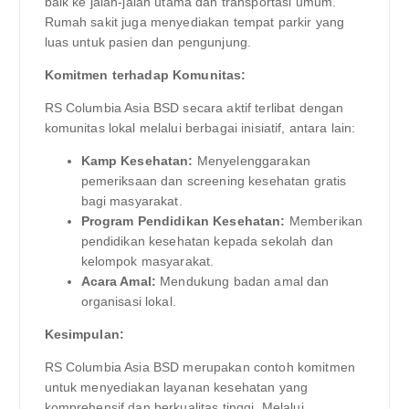
baik ke jalan-jalan utama dan transportasi umum.
Rumah sakit juga menyediakan tempat parkir yang
luas untuk pasien dan pengunjung.
Komitmen terhadap Komunitas:
RS Columbia Asia BSD secara aktif terlibat dengan
komunitas lokal melalui berbagai inisiatif, antara lain:
Kamp Kesehatan:
Menyelenggarakan
pemeriksaan dan screening kesehatan gratis
bagi masyarakat.
Program Pendidikan Kesehatan:
Memberikan
pendidikan kesehatan kepada sekolah dan
kelompok masyarakat.
Acara Amal:
Mendukung badan amal dan
organisasi lokal.
Kesimpulan:
RS Columbia Asia BSD merupakan contoh komitmen
untuk menyediakan layanan kesehatan yang
komprehensif dan berkualitas tinggi. Melalui