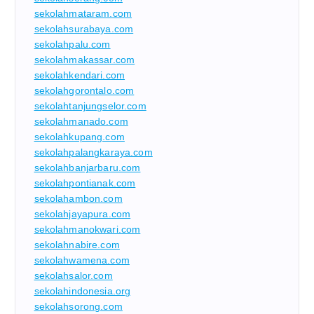
sekolahmataram.com
sekolahsurabaya.com
sekolahpalu.com
sekolahmakassar.com
sekolahkendari.com
sekolahgorontalo.com
sekolahtanjungselor.com
sekolahmanado.com
sekolahkupang.com
sekolahpalangkaraya.com
sekolahbanjarbaru.com
sekolahpontianak.com
sekolahambon.com
sekolahjayapura.com
sekolahmanokwari.com
sekolahnabire.com
sekolahwamena.com
sekolahsalor.com
sekolahindonesia.org
sekolahsorong.com