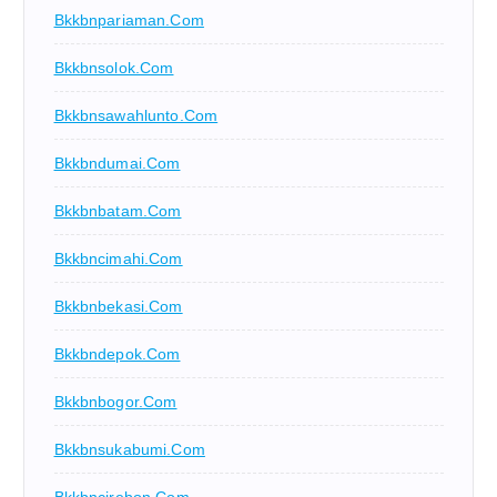
Bkkbnpariaman.com
Bkkbnsolok.com
Bkkbnsawahlunto.com
Bkkbndumai.com
Bkkbnbatam.com
Bkkbncimahi.com
Bkkbnbekasi.com
Bkkbndepok.com
Bkkbnbogor.com
Bkkbnsukabumi.com