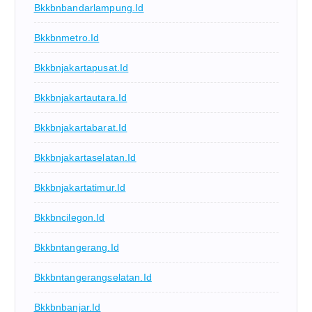
Bkkbnbandarlampung.id
Bkkbnmetro.id
Bkkbnjakartapusat.id
Bkkbnjakartautara.id
Bkkbnjakartabarat.id
Bkkbnjakartaselatan.id
Bkkbnjakartatimur.id
Bkkbncilegon.id
Bkkbntangerang.id
Bkkbntangerangselatan.id
Bkkbnbanjar.id