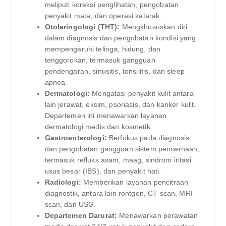
meliputi koreksi penglihatan, pengobatan
penyakit mata, dan operasi katarak.
Otolaringologi (THT):
Mengkhususkan diri
dalam diagnosis dan pengobatan kondisi yang
mempengaruhi telinga, hidung, dan
tenggorokan, termasuk gangguan
pendengaran, sinusitis, tonsilitis, dan sleep
apnea.
Dermatologi:
Mengatasi penyakit kulit antara
lain jerawat, eksim, psoriasis, dan kanker kulit.
Departemen ini menawarkan layanan
dermatologi medis dan kosmetik.
Gastroenterologi:
Berfokus pada diagnosis
dan pengobatan gangguan sistem pencernaan,
termasuk refluks asam, maag, sindrom iritasi
usus besar (IBS), dan penyakit hati.
Radiologi:
Memberikan layanan pencitraan
diagnostik, antara lain rontgen, CT scan, MRI
scan, dan USG.
Departemen Darurat:
Menawarkan perawatan