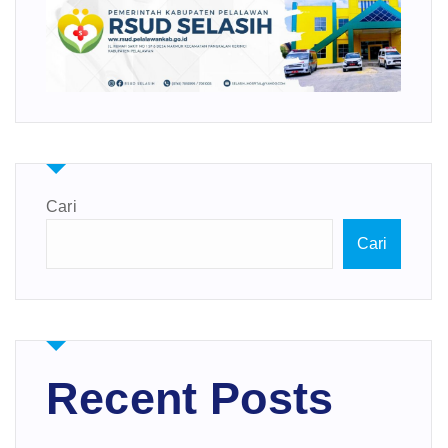
Cari
Cari
Recent Posts