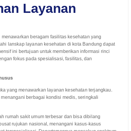
ihan Layanan
, menawarkan beragam fasilitas kesehatan yang
ahi lanskap layanan kesehatan di kota Bandung dapat
sif ini bertujuan untuk memberikan informasi rinci
gan fokus pada spesialisasi, fasilitas, dan
Khusus
ka yang menawarkan layanan kesehatan terjangkau.
 menangani berbagai kondisi medis, seringkali
ah rumah sakit umum terbesar dan bisa dibilang
pusat rujukan nasional, menangani kasus-kasus