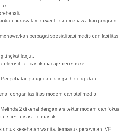
nak.
rehensif.
nkan perawatan preventif dan menawarkan program
menawarkan berbagai spesialisasi medis dan fasilitas
 tingkat lanjut.
rehensif, termasuk manajemen stroke.
Pengobatan gangguan telinga, hidung, dan
al dengan fasilitas modern dan staf medis
 Melinda 2 dikenal dengan arsitektur modern dan fokus
i spesialisasi, termasuk:
 untuk kesehatan wanita, termasuk perawatan IVF.