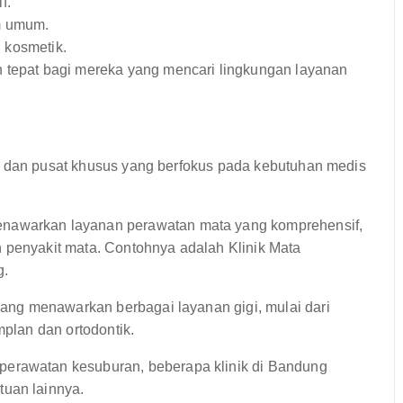
f.
m umum.
 kosmetik.
n tepat bagi mereka yang mencari lingkungan layanan
k dan pusat khusus yang berfokus pada kebutuhan medis
nawarkan layanan perawatan mata yang komprehensif,
 penyakit mata. Contohnya adalah Klinik Mata
g.
yang menawarkan berbagai layanan gigi, mulai dari
mplan dan ortodontik.
perawatan kesuburan, beberapa klinik di Bandung
tuan lainnya.