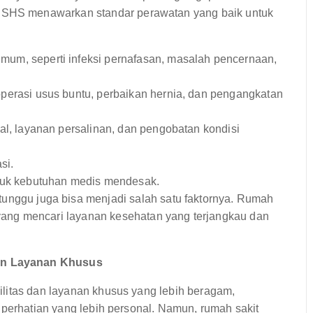
 RSHS menawarkan standar perawatan yang baik untuk
mum, seperti infeksi pernafasan, masalah pencernaan,
erasi usus buntu, perbaikan hernia, dan pengangkatan
l, layanan persalinan, dan pengobatan kondisi
si.
tuk kebutuhan medis mendesak.
unggu juga bisa menjadi salah satu faktornya. Rumah
 yang mencari layanan kesehatan yang terjangkau dan
an Layanan Khusus
litas dan layanan khusus yang lebih beragam,
 perhatian yang lebih personal. Namun, rumah sakit