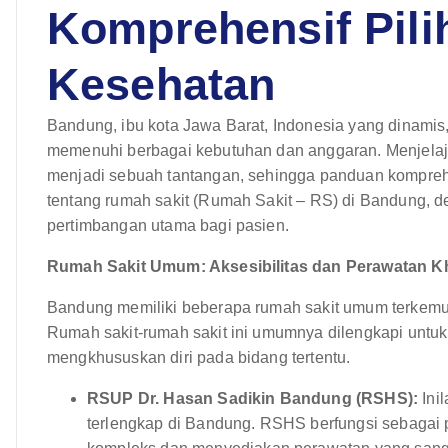
Komprehensif Pil
Kesehatan
Bandung, ibu kota Jawa Barat, Indonesia yang dinamis
memenuhi berbagai kebutuhan dan anggaran. Menjelaj
menjadi sebuah tantangan, sehingga panduan komprehen
tentang rumah sakit (Rumah Sakit – RS) di Bandung, den
pertimbangan utama bagi pasien.
Rumah Sakit Umum: Aksesibilitas dan Perawatan 
Bandung memiliki beberapa rumah sakit umum terkemu
Rumah sakit-rumah sakit ini umumnya dilengkapi untuk
mengkhususkan diri pada bidang tertentu.
RSUP Dr. Hasan Sadikin Bandung (RSHS):
Inil
terlengkap di Bandung. RSHS berfungsi sebagai 