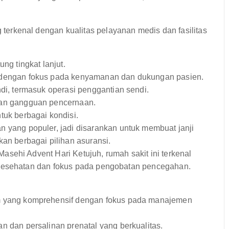
erkenal dengan kualitas pelayanan medis dan fasilitas
ng tingkat lanjut.
dengan fokus pada kenyamanan dan dukungan pasien.
di, termasuk operasi penggantian sendi.
an gangguan pencernaan.
uk berbagai kondisi.
 yang populer, jadi disarankan untuk membuat janji
an berbagai pilihan asuransi.
Masehi Advent Hari Ketujuh, rumah sakit ini terkenal
 kesehatan dan fokus pada pengobatan pencegahan.
m yang komprehensif dengan fokus pada manajemen
 dan persalinan prenatal yang berkualitas.