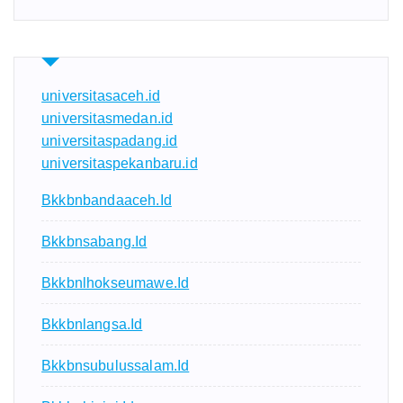
universitasaceh.id
universitasmedan.id
universitaspadang.id
universitaspekanbaru.id
Bkkbnbandaaceh.id
Bkkbnsabang.id
Bkkbnlhokseumawe.id
Bkkbnlangsa.id
Bkkbnsubulussalam.id