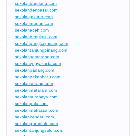
sekolahbandung.com
sekolahdenpasar.com
sekolahjakarta.com
sekolahmedan.com
sekolahaceh.com
sekolahbengkulu.com
sekolahpangkalpinang.com
sekolahtanjungpinang.com
sekolahsemarang.com
sekolahyogyakarta.com
sekolahpadang.com
sekolahpekanbaru.com
sekolahserang.com
sekolahmataram.com
sekolahsurabaya.com
sekolahpalu.com
sekolahmakassar.com
sekolahkendari.com
sekolahgorontalo.com
sekolahtanjungselor.com