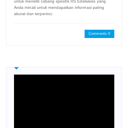
untuk meneliti cabang spesifik RS Edelweiss yang
Anda minati untuk mendapatkan informasi paling
akurat dan terperinci.
Comments 0