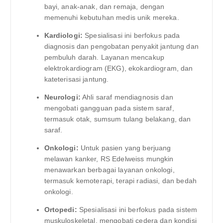
bayi, anak-anak, dan remaja, dengan
memenuhi kebutuhan medis unik mereka.
Kardiologi:
Spesialisasi ini berfokus pada
diagnosis dan pengobatan penyakit jantung dan
pembuluh darah. Layanan mencakup
elektrokardiogram (EKG), ekokardiogram, dan
kateterisasi jantung.
Neurologi:
Ahli saraf mendiagnosis dan
mengobati gangguan pada sistem saraf,
termasuk otak, sumsum tulang belakang, dan
saraf.
Onkologi:
Untuk pasien yang berjuang
melawan kanker, RS Edelweiss mungkin
menawarkan berbagai layanan onkologi,
termasuk kemoterapi, terapi radiasi, dan bedah
onkologi.
Ortopedi:
Spesialisasi ini berfokus pada sistem
muskuloskeletal, mengobati cedera dan kondisi