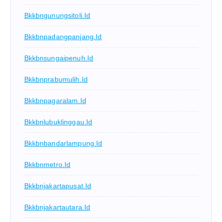
Bkkbngunungsitoli.id
Bkkbnpadangpanjang.id
Bkkbnsungaipenuh.id
Bkkbnprabumulih.id
Bkkbnpagaralam.id
Bkkbnlubuklinggau.id
Bkkbnbandarlampung.id
Bkkbnmetro.id
Bkkbnjakartapusat.id
Bkkbnjakartautara.id