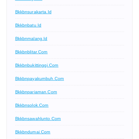
Bkkbnsurakarta.id
Bkkbnbatu.id
Bkkbnmalang.id
Bkkbnblitar.com
Bkkbnbukittinggi.com
Bkkbnpayakumbuh.com
Bkkbnpariaman.com
Bkkbnsolok.com
Bkkbnsawahlunto.com
Bkkbndumai.com