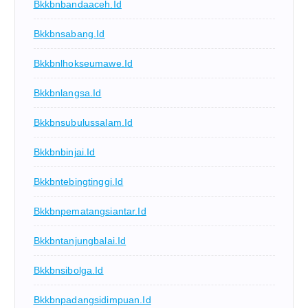
Bkkbnbandaaceh.id
Bkkbnsabang.id
Bkkbnlhokseumawe.id
Bkkbnlangsa.id
Bkkbnsubulussalam.id
Bkkbnbinjai.id
Bkkbntebingtinggi.id
Bkkbnpematangsiantar.id
Bkkbntanjungbalai.id
Bkkbnsibolga.id
Bkkbnpadangsidimpuan.id