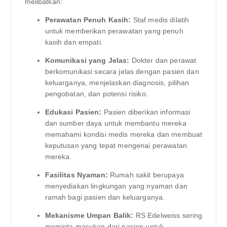
melibatkan:
Perawatan Penuh Kasih:
Staf medis dilatih
untuk memberikan perawatan yang penuh
kasih dan empati.
Komunikasi yang Jelas:
Dokter dan perawat
berkomunikasi secara jelas dengan pasien dan
keluarganya, menjelaskan diagnosis, pilihan
pengobatan, dan potensi risiko.
Edukasi Pasien:
Pasien diberikan informasi
dan sumber daya untuk membantu mereka
memahami kondisi medis mereka dan membuat
keputusan yang tepat mengenai perawatan
mereka.
Fasilitas Nyaman:
Rumah sakit berupaya
menyediakan lingkungan yang nyaman dan
ramah bagi pasien dan keluarganya.
Mekanisme Umpan Balik:
RS Edelweiss sering
meminta masukan dari pasien untuk