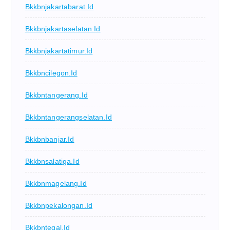
Bkkbnjakartabarat.id
Bkkbnjakartaselatan.id
Bkkbnjakartatimur.id
Bkkbncilegon.id
Bkkbntangerang.id
Bkkbntangerangselatan.id
Bkkbnbanjar.id
Bkkbnsalatiga.id
Bkkbnmagelang.id
Bkkbnpekalongan.id
Bkkbntegal.id