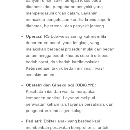
banyak rumah sakit, dengan fokus pada
diagnosis dan pengobatan penyakit yang
mempengaruhi organ dalam. Layanan
mencakup pengelolaan kondisi kronis seperti
diabetes, hipertensi, dan penyakit jantung.
Operasi:
RS Edelweiss sering kali memiliki
departemen bedah yang lengkap, yang
melakukan berbagai prosedur mulai dari bedah
umum hingga bedah khusus seperti ortopedi,
bedah saraf, dan bedah kardiovaskular.
Ketersediaan teknik bedah minimal invasif
semakin umum.
Obstetri dan Ginekologi (OB/GYN):
Kesehatan ibu dan wanita merupakan
komponen penting. Layanan meliputi
perawatan kehamilan, layanan persalinan, dan
pengobatan kondisi ginekologi.
Pediatri:
Dokter anak yang berdedikasi
memberikan perawatan komprehensif untuk