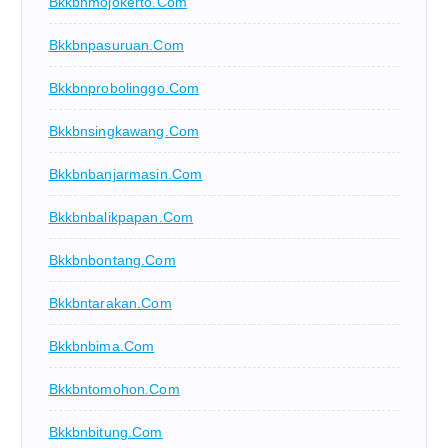
Bkkbnmojokerto.com
Bkkbnpasuruan.com
Bkkbnprobolinggo.com
Bkkbnsingkawang.com
Bkkbnbanjarmasin.com
Bkkbnbalikpapan.com
Bkkbnbontang.com
Bkkbntarakan.com
Bkkbnbima.com
Bkkbntomohon.com
Bkkbnbitung.com