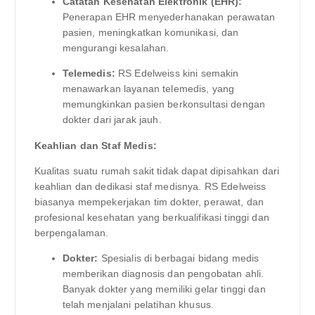
Catatan Kesehatan Elektronik (EHR):
Penerapan EHR menyederhanakan perawatan
pasien, meningkatkan komunikasi, dan
mengurangi kesalahan.
Telemedis:
RS Edelweiss kini semakin
menawarkan layanan telemedis, yang
memungkinkan pasien berkonsultasi dengan
dokter dari jarak jauh.
Keahlian dan Staf Medis:
Kualitas suatu rumah sakit tidak dapat dipisahkan dari
keahlian dan dedikasi staf medisnya. RS Edelweiss
biasanya mempekerjakan tim dokter, perawat, dan
profesional kesehatan yang berkualifikasi tinggi dan
berpengalaman.
Dokter:
Spesialis di berbagai bidang medis
memberikan diagnosis dan pengobatan ahli.
Banyak dokter yang memiliki gelar tinggi dan
telah menjalani pelatihan khusus.