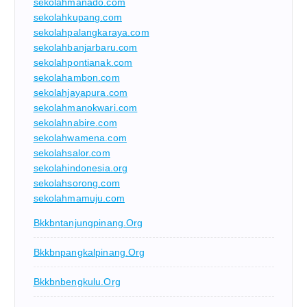
sekolahmanado.com
sekolahkupang.com
sekolahpalangkaraya.com
sekolahbanjarbaru.com
sekolahpontianak.com
sekolahambon.com
sekolahjayapura.com
sekolahmanokwari.com
sekolahnabire.com
sekolahwamena.com
sekolahsalor.com
sekolahindonesia.org
sekolahsorong.com
sekolahmamuju.com
Bkkbntanjungpinang.org
Bkkbnpangkalpinang.org
Bkkbnbengkulu.org