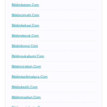
Bkkbnbatam.com
Bkkbncimahi.com
Bkkbnbekasi.com
Bkkbndepok.com
Bkkbnbogor.com
Bkkbnsukabumi.com
Bkkbncirebon.com
Bkkbntasikmalaya.com
Bkkbnkediri.com
Bkkbnmadiun.com