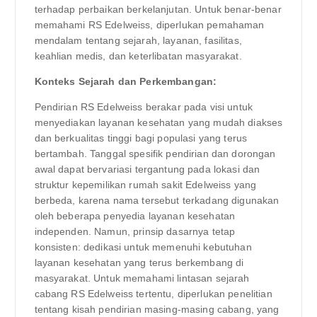
terhadap perbaikan berkelanjutan. Untuk benar-benar
memahami RS Edelweiss, diperlukan pemahaman
mendalam tentang sejarah, layanan, fasilitas,
keahlian medis, dan keterlibatan masyarakat.
Konteks Sejarah dan Perkembangan:
Pendirian RS Edelweiss berakar pada visi untuk
menyediakan layanan kesehatan yang mudah diakses
dan berkualitas tinggi bagi populasi yang terus
bertambah. Tanggal spesifik pendirian dan dorongan
awal dapat bervariasi tergantung pada lokasi dan
struktur kepemilikan rumah sakit Edelweiss yang
berbeda, karena nama tersebut terkadang digunakan
oleh beberapa penyedia layanan kesehatan
independen. Namun, prinsip dasarnya tetap
konsisten: dedikasi untuk memenuhi kebutuhan
layanan kesehatan yang terus berkembang di
masyarakat. Untuk memahami lintasan sejarah
cabang RS Edelweiss tertentu, diperlukan penelitian
tentang kisah pendirian masing-masing cabang, yang