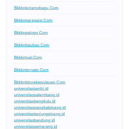
Bkkbnkotamobagu.com
Bkkbnparepare.com
Bkkbnpalopo.com
Bkkbnbaubau.com
Bkkbntual.com
Bkkbnternate.com
Bkkbntidorekepulauan.com
universitasjambi.id
universitaspalembang.id
universitasbengkulu.id
universitaspangkalpinang.id
universitastanjungpinang.id
universitasbandung.id
universitassemarang.id