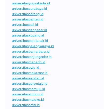
universitasyogyakarta.id
universitassurabaya.id
universitasserang.id
universitasbanten.id
universitasbali.id
universitasdenpasar.id
universitaskupang.id
universitaspontianak.id
universitaspalangkaraya.id
universitasbanjarbaru.id
universitastanjungselor.id
universitasmanado.id
universitaspalu.id
universitasmakassar.id
universitaskendari.id
universitasgorontalo.id
universitasmamuju.id
universitasambon.id
universitasmaluku.id
universitassofifi.id