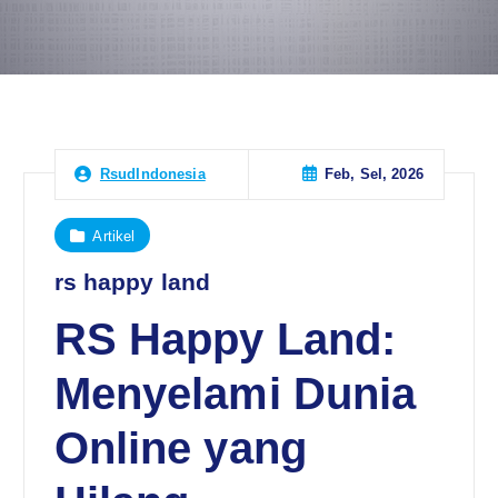
Feb, Sel, 2026
RsudIndonesia
Artikel
rs happy land
RS Happy Land:
Menyelami Dunia
Online yang