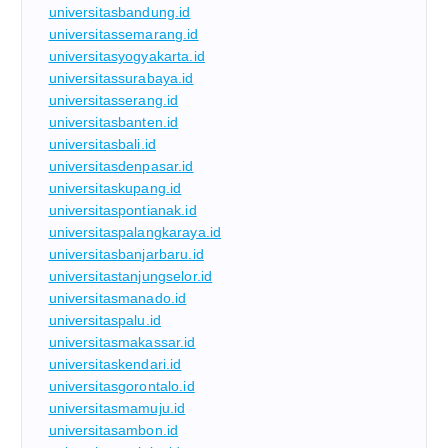
universitasbandung.id
universitassemarang.id
universitasyogyakarta.id
universitassurabaya.id
universitasserang.id
universitasbanten.id
universitasbali.id
universitasdenpasar.id
universitaskupang.id
universitaspontianak.id
universitaspalangkaraya.id
universitasbanjarbaru.id
universitastanjungselor.id
universitasmanado.id
universitaspalu.id
universitasmakassar.id
universitaskendari.id
universitasgorontalo.id
universitasmamuju.id
universitasambon.id