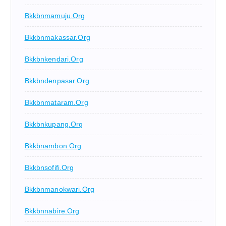
Bkkbnmamuju.org
Bkkbnmakassar.org
Bkkbnkendari.org
Bkkbndenpasar.org
Bkkbnmataram.org
Bkkbnkupang.org
Bkkbnambon.org
Bkkbnsofifi.org
Bkkbnmanokwari.org
Bkkbnnabire.org