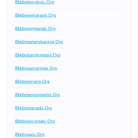
Bkkbnbengkulu.org
Bkkbnsemarang.org
Bkkbnpontianak.org
Bkkbnpalangkaraya.org
Bkkbnbanjarmasin.org
Bkkbnsamarinda.org
Bkkbnserang.org
Bkkbntanjungselor.org
Bkkbnmanado.org
Bkkbngorontalo.org
Bkkbnpalu.org