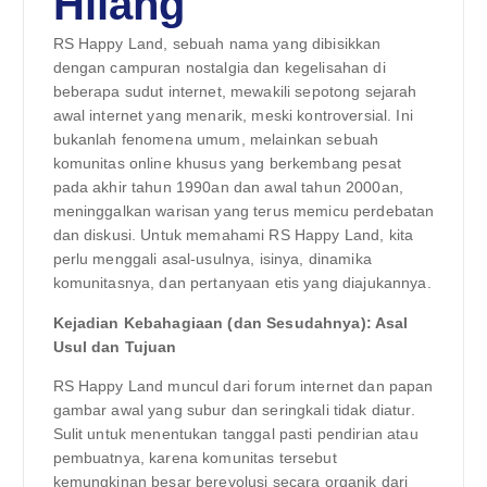
Hilang
RS Happy Land, sebuah nama yang dibisikkan
dengan campuran nostalgia dan kegelisahan di
beberapa sudut internet, mewakili sepotong sejarah
awal internet yang menarik, meski kontroversial. Ini
bukanlah fenomena umum, melainkan sebuah
komunitas online khusus yang berkembang pesat
pada akhir tahun 1990an dan awal tahun 2000an,
meninggalkan warisan yang terus memicu perdebatan
dan diskusi. Untuk memahami RS Happy Land, kita
perlu menggali asal-usulnya, isinya, dinamika
komunitasnya, dan pertanyaan etis yang diajukannya.
Kejadian Kebahagiaan (dan Sesudahnya): Asal
Usul dan Tujuan
RS Happy Land muncul dari forum internet dan papan
gambar awal yang subur dan seringkali tidak diatur.
Sulit untuk menentukan tanggal pasti pendirian atau
pembuatnya, karena komunitas tersebut
kemungkinan besar berevolusi secara organik dari