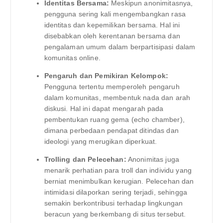
Identitas Bersama:
Meskipun anonimitasnya,
pengguna sering kali mengembangkan rasa
identitas dan kepemilikan bersama. Hal ini
disebabkan oleh kerentanan bersama dan
pengalaman umum dalam berpartisipasi dalam
komunitas online.
Pengaruh dan Pemikiran Kelompok:
Pengguna tertentu memperoleh pengaruh
dalam komunitas, membentuk nada dan arah
diskusi. Hal ini dapat mengarah pada
pembentukan ruang gema (echo chamber),
dimana perbedaan pendapat ditindas dan
ideologi yang merugikan diperkuat.
Trolling dan Pelecehan:
Anonimitas juga
menarik perhatian para troll dan individu yang
berniat menimbulkan kerugian. Pelecehan dan
intimidasi dilaporkan sering terjadi, sehingga
semakin berkontribusi terhadap lingkungan
beracun yang berkembang di situs tersebut.