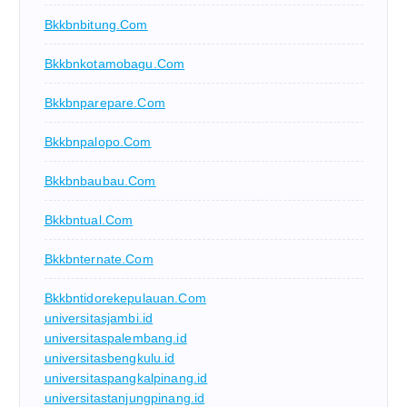
Bkkbnbitung.com
Bkkbnkotamobagu.com
Bkkbnparepare.com
Bkkbnpalopo.com
Bkkbnbaubau.com
Bkkbntual.com
Bkkbnternate.com
Bkkbntidorekepulauan.com
universitasjambi.id
universitaspalembang.id
universitasbengkulu.id
universitaspangkalpinang.id
universitastanjungpinang.id