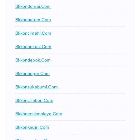
Bkkbndumai.com
Bkkbnbatam.com
Bkkbncimahi.com
Bkkbnbekasi.com
Bkkbndepok.com
Bkkbnbogor.com
Bkkbnsukabumi.com
Bkkbncirebon.com
Bkkbntasikmalaya.com
Bkkbnkediri.com