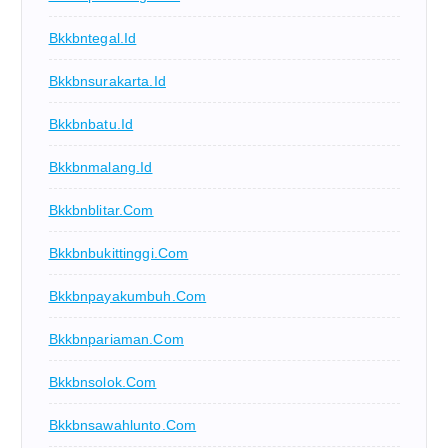
Bkkbntegal.id
Bkkbnsurakarta.id
Bkkbnbatu.id
Bkkbnmalang.id
Bkkbnblitar.com
Bkkbnbukittinggi.com
Bkkbnpayakumbuh.com
Bkkbnpariaman.com
Bkkbnsolok.com
Bkkbnsawahlunto.com