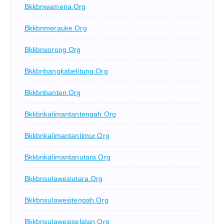
Bkkbnwamena.org
Bkkbnmerauke.org
Bkkbnsorong.org
Bkkbnbangkabelitung.org
Bkkbnbanten.org
Bkkbnkalimantantengah.org
Bkkbnkalimantantimur.org
Bkkbnkalimantanutara.org
Bkkbnsulawesiutara.org
Bkkbnsulawesitengah.org
Bkkbnsulawesiselatan.org