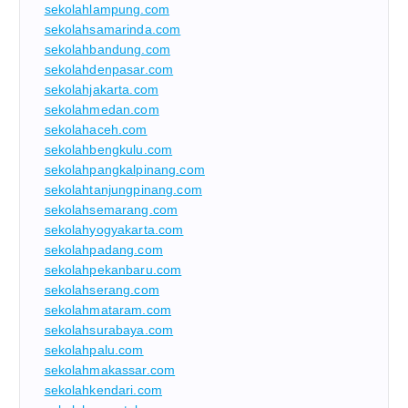
sekolahlampung.com
sekolahsamarinda.com
sekolahbandung.com
sekolahdenpasar.com
sekolahjakarta.com
sekolahmedan.com
sekolahaceh.com
sekolahbengkulu.com
sekolahpangkalpinang.com
sekolahtanjungpinang.com
sekolahsemarang.com
sekolahyogyakarta.com
sekolahpadang.com
sekolahpekanbaru.com
sekolahserang.com
sekolahmataram.com
sekolahsurabaya.com
sekolahpalu.com
sekolahmakassar.com
sekolahkendari.com