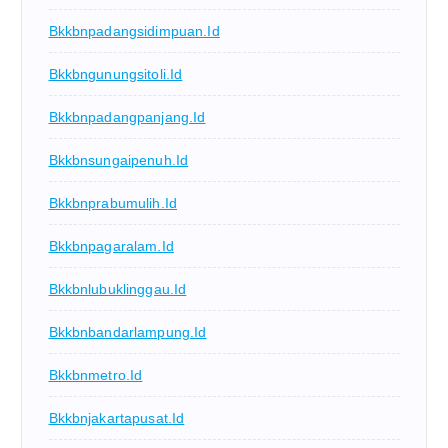
Bkkbnpadangsidimpuan.id
Bkkbngunungsitoli.id
Bkkbnpadangpanjang.id
Bkkbnsungaipenuh.id
Bkkbnprabumulih.id
Bkkbnpagaralam.id
Bkkbnlubuklinggau.id
Bkkbnbandarlampung.id
Bkkbnmetro.id
Bkkbnjakartapusat.id