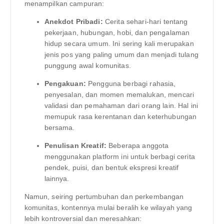
menampilkan campuran:
Anekdot Pribadi:
Cerita sehari-hari tentang
pekerjaan, hubungan, hobi, dan pengalaman
hidup secara umum. Ini sering kali merupakan
jenis pos yang paling umum dan menjadi tulang
punggung awal komunitas.
Pengakuan:
Pengguna berbagi rahasia,
penyesalan, dan momen memalukan, mencari
validasi dan pemahaman dari orang lain. Hal ini
memupuk rasa kerentanan dan keterhubungan
bersama.
Penulisan Kreatif:
Beberapa anggota
menggunakan platform ini untuk berbagi cerita
pendek, puisi, dan bentuk ekspresi kreatif
lainnya.
Namun, seiring pertumbuhan dan perkembangan
komunitas, kontennya mulai beralih ke wilayah yang
lebih kontroversial dan meresahkan: