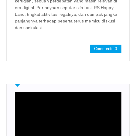
kerugian, sebuah perdebatan yang masih relevan di
era digital. Pertanyaan seputar sifat asli RS Happy
Land, tingkat aktivitas ilegalnya, dan dampak jangka
panjangnya terhadap peserta terus memicu diskusi
dan spekulasi.
Comments 0