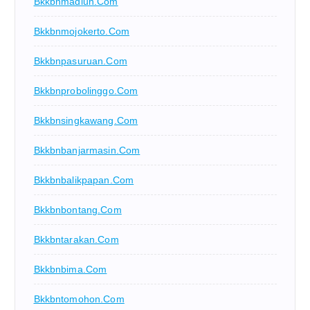
Bkkbnmadiun.com
Bkkbnmojokerto.com
Bkkbnpasuruan.com
Bkkbnprobolinggo.com
Bkkbnsingkawang.com
Bkkbnbanjarmasin.com
Bkkbnbalikpapan.com
Bkkbnbontang.com
Bkkbntarakan.com
Bkkbnbima.com
Bkkbntomohon.com