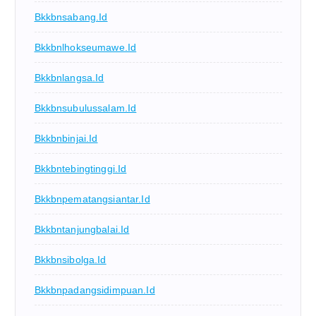
Bkkbnsabang.id
Bkkbnlhokseumawe.id
Bkkbnlangsa.id
Bkkbnsubulussalam.id
Bkkbnbinjai.id
Bkkbntebingtinggi.id
Bkkbnpematangsiantar.id
Bkkbntanjungbalai.id
Bkkbnsibolga.id
Bkkbnpadangsidimpuan.id