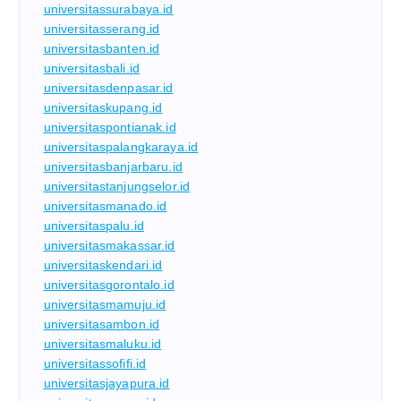
universitassurabaya.id
universitasserang.id
universitasbanten.id
universitasbali.id
universitasdenpasar.id
universitaskupang.id
universitaspontianak.id
universitaspalangkaraya.id
universitasbanjarbaru.id
universitastanjungselor.id
universitasmanado.id
universitaspalu.id
universitasmakassar.id
universitaskendari.id
universitasgorontalo.id
universitasmamuju.id
universitasambon.id
universitasmaluku.id
universitassofifi.id
universitasjayapura.id