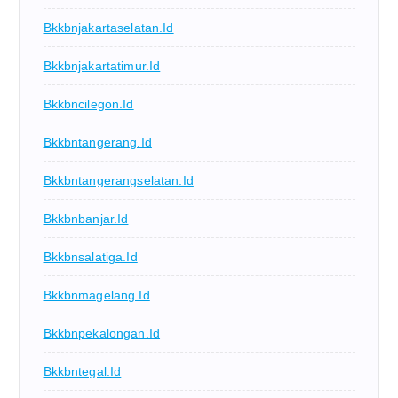
Bkkbnjakartaselatan.id
Bkkbnjakartatimur.id
Bkkbncilegon.id
Bkkbntangerang.id
Bkkbntangerangselatan.id
Bkkbnbanjar.id
Bkkbnsalatiga.id
Bkkbnmagelang.id
Bkkbnpekalongan.id
Bkkbntegal.id