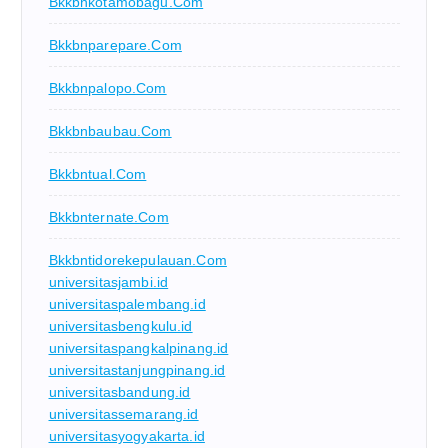
Bkkbnkotamobagu.com
Bkkbnparepare.com
Bkkbnpalopo.com
Bkkbnbaubau.com
Bkkbntual.com
Bkkbnternate.com
Bkkbntidorekepulauan.com
universitasjambi.id
universitaspalembang.id
universitasbengkulu.id
universitaspangkalpinang.id
universitastanjungpinang.id
universitasbandung.id
universitassemarang.id
universitasyogyakarta.id