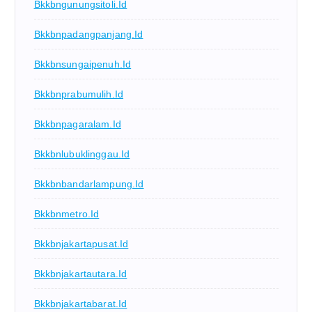
Bkkbngunungsitoli.id
Bkkbnpadangpanjang.id
Bkkbnsungaipenuh.id
Bkkbnprabumulih.id
Bkkbnpagaralam.id
Bkkbnlubuklinggau.id
Bkkbnbandarlampung.id
Bkkbnmetro.id
Bkkbnjakartapusat.id
Bkkbnjakartautara.id
Bkkbnjakartabarat.id