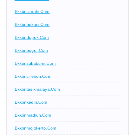
Bkkbncimahi.com
Bkkbnbekasi.com
Bkkbndepok.com
Bkkbnbogor.com
Bkkbnsukabumi.com
Bkkbncirebon.com
Bkkbntasikmalaya.com
Bkkbnkediri.com
Bkkbnmadiun.com
Bkkbnmojokerto.com