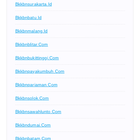
Bkkbnsurakarta.id
Bkkbnbatu.id
Bkkbnmalang.id
Bkkbnblitar.com
Bkkbnbukittinggi.com
Bkkbnpayakumbuh.com
Bkkbnpariaman.com
Bkkbnsolok.com
Bkkbnsawahlunto.com
Bkkbndumai.com
Bkkbnbatam.com