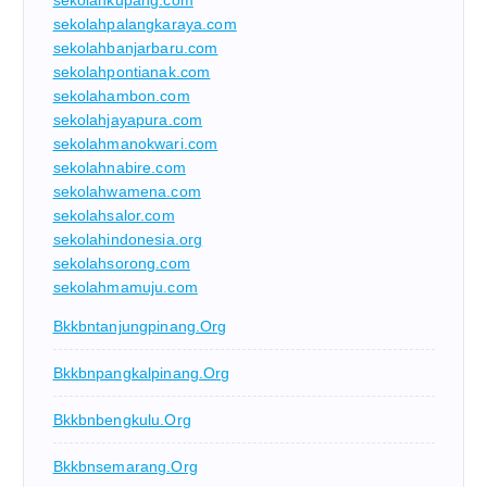
sekolahpalangkaraya.com
sekolahbanjarbaru.com
sekolahpontianak.com
sekolahambon.com
sekolahjayapura.com
sekolahmanokwari.com
sekolahnabire.com
sekolahwamena.com
sekolahsalor.com
sekolahindonesia.org
sekolahsorong.com
sekolahmamuju.com
Bkkbntanjungpinang.org
Bkkbnpangkalpinang.org
Bkkbnbengkulu.org
Bkkbnsemarang.org