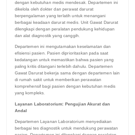
dengan kebutuhan medis mendesak. Departemen ini
dikelola oleh dokter dan perawat darurat
berpengalaman yang terlatih untuk menangani
berbagai keadaan darurat medis. Unit Gawat Darurat
dilengkapi dengan peralatan pendukung kehidupan
dan alat diagnostik yang canggih.
Departemen ini mengutamakan keselamatan dan
efisiensi pasien. Pasien diprioritaskan pada saat
kedatangan untuk memastikan bahwa pasien yang
paling kritis ditangani terlebih dahulu. Departemen
Gawat Darurat bekerja sama dengan departemen lain
di rumah sakit untuk memberikan perawatan
komprehensif bagi pasien dengan kebutuhan medis
yang kompleks.
Layanan Laboratorium: Pengujian Akurat dan
Andal
Departemen Layanan Laboratorium menyediakan
berbagai tes diagnostik untuk mendukung perawatan
pasien. Departemen ini dilengkapi dengan peralatan