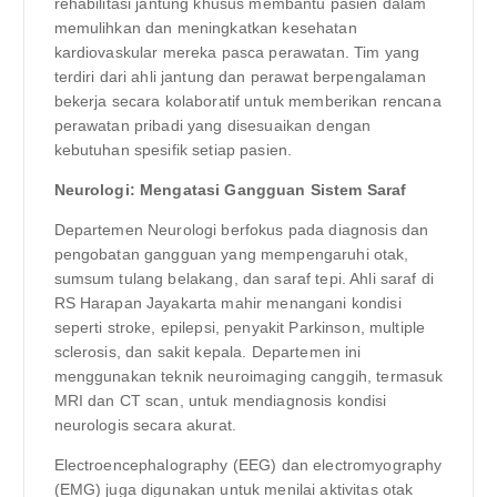
rehabilitasi jantung khusus membantu pasien dalam
memulihkan dan meningkatkan kesehatan
kardiovaskular mereka pasca perawatan. Tim yang
terdiri dari ahli jantung dan perawat berpengalaman
bekerja secara kolaboratif untuk memberikan rencana
perawatan pribadi yang disesuaikan dengan
kebutuhan spesifik setiap pasien.
Neurologi: Mengatasi Gangguan Sistem Saraf
Departemen Neurologi berfokus pada diagnosis dan
pengobatan gangguan yang mempengaruhi otak,
sumsum tulang belakang, dan saraf tepi. Ahli saraf di
RS Harapan Jayakarta mahir menangani kondisi
seperti stroke, epilepsi, penyakit Parkinson, multiple
sclerosis, dan sakit kepala. Departemen ini
menggunakan teknik neuroimaging canggih, termasuk
MRI dan CT scan, untuk mendiagnosis kondisi
neurologis secara akurat.
Electroencephalography (EEG) dan electromyography
(EMG) juga digunakan untuk menilai aktivitas otak