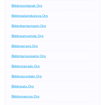
Bkkbnpontianak.org
Bkkbnpalangkaraya.org
Bkkbnbanjarmasin.org
Bkkbnsamarinda.org
Bkkbnserang.org
Bkkbntanjungselor.org
Bkkbnmanado.org
Bkkbngorontalo.org
Bkkbnpalu.org
Bkkbnmamuju.org