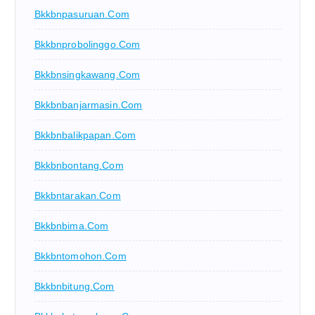
Bkkbnpasuruan.com
Bkkbnprobolinggo.com
Bkkbnsingkawang.com
Bkkbnbanjarmasin.com
Bkkbnbalikpapan.com
Bkkbnbontang.com
Bkkbntarakan.com
Bkkbnbima.com
Bkkbntomohon.com
Bkkbnbitung.com