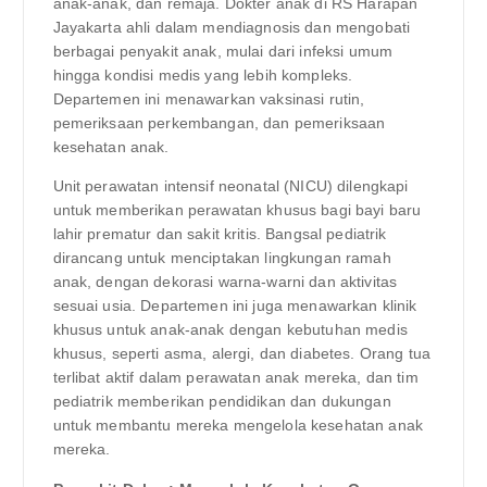
anak-anak, dan remaja. Dokter anak di RS Harapan
Jayakarta ahli dalam mendiagnosis dan mengobati
berbagai penyakit anak, mulai dari infeksi umum
hingga kondisi medis yang lebih kompleks.
Departemen ini menawarkan vaksinasi rutin,
pemeriksaan perkembangan, dan pemeriksaan
kesehatan anak.
Unit perawatan intensif neonatal (NICU) dilengkapi
untuk memberikan perawatan khusus bagi bayi baru
lahir prematur dan sakit kritis. Bangsal pediatrik
dirancang untuk menciptakan lingkungan ramah
anak, dengan dekorasi warna-warni dan aktivitas
sesuai usia. Departemen ini juga menawarkan klinik
khusus untuk anak-anak dengan kebutuhan medis
khusus, seperti asma, alergi, dan diabetes. Orang tua
terlibat aktif dalam perawatan anak mereka, dan tim
pediatrik memberikan pendidikan dan dukungan
untuk membantu mereka mengelola kesehatan anak
mereka.