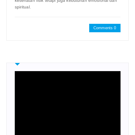
kesehatan fisik tetapi juga kebutuhan emosional dan
spiritual.
Comments 0