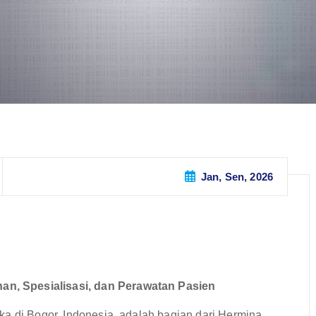
Jan, Sen, 2026
n, Spesialisasi, dan Perawatan Pasien
ka di Bogor, Indonesia, adalah bagian dari Hermina