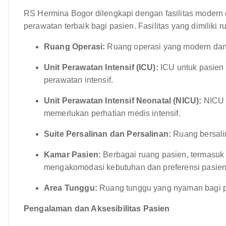
RS Hermina Bogor dilengkapi dengan fasilitas modern
perawatan terbaik bagi pasien. Fasilitas yang dimiliki r
Ruang Operasi:
Ruang operasi yang modern dan 
Unit Perawatan Intensif (ICU):
ICU untuk pasien 
perawatan intensif.
Unit Perawatan Intensif Neonatal (NICU):
NICU k
memerlukan perhatian medis intensif.
Suite Persalinan dan Persalinan:
Ruang bersalin
Kamar Pasien:
Berbagai ruang pasien, termasuk
mengakomodasi kebutuhan dan preferensi pasien
Area Tunggu:
Ruang tunggu yang nyaman bagi p
Pengalaman dan Aksesibilitas Pasien