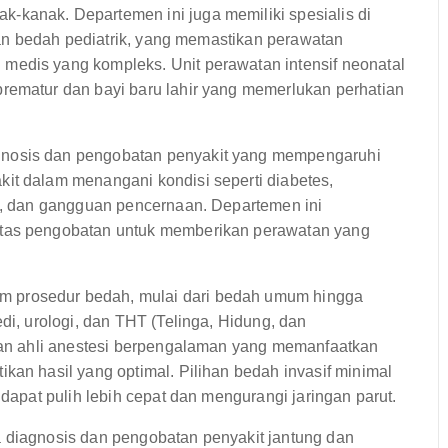
-kanak. Departemen ini juga memiliki spesialis di
 dan bedah pediatrik, yang memastikan perawatan
medis yang kompleks. Unit perawatan intensif neonatal
rematur dan bayi baru lahir yang memerlukan perhatian
nosis dan pengobatan penyakit yang mempengaruhi
it dalam menangani kondisi seperti diabetes,
an, dan gangguan pencernaan. Departemen ini
itas pengobatan untuk memberikan perawatan yang
 prosedur bedah, mulai dari bedah umum hingga
di, urologi, dan THT (Telinga, Hidung, dan
 dan ahli anestesi berpengalaman yang memanfaatkan
kan hasil yang optimal. Pilihan bedah invasif minimal
 dapat pulih lebih cepat dan mengurangi jaringan parut.
 diagnosis dan pengobatan penyakit jantung dan