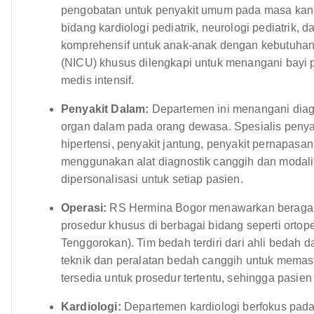
pengobatan untuk penyakit umum pada masa kanak
bidang kardiologi pediatrik, neurologi pediatrik,
komprehensif untuk anak-anak dengan kebutuhan 
(NICU) khusus dilengkapi untuk menangani bayi p
medis intensif.
Penyakit Dalam:
Departemen ini menangani diag
organ dalam pada orang dewasa. Spesialis penyak
hipertensi, penyakit jantung, penyakit pernapas
menggunakan alat diagnostik canggih dan modal
dipersonalisasi untuk setiap pasien.
Operasi:
RS Hermina Bogor menawarkan beragam
prosedur khusus di berbagai bidang seperti ortope
Tenggorokan). Tim bedah terdiri dari ahli bedah
teknik dan peralatan bedah canggih untuk memasti
tersedia untuk prosedur tertentu, sehingga pasien
Kardiologi:
Departemen kardiologi berfokus pada