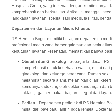
Hospitals Group, yang terkenal dengan komitmennya 
komprehensif dan berkualitas. Artikel ini menggali se
jangkauan layanan, spesialisasi medis, fasilitas, pen
Departemen dan Layanan Medis Khusus
RS Hermina Bogor memiliki beragam departemen medis
profesional medis yang berpengalaman dan berkualita
kebutuhan layanan kesehatan, memastikan bahwa pasie
Obstetri dan Ginekologi:
Sebagai landasan RS H
komprehensif untuk kesehatan wanita, mulai dari
ginekologi dan keluarga berencana. Rumah sakit 
melahirkan secara alami, melahirkan di air (keter
semuanya didukung oleh dokter kandungan dan b
laktasi juga merupakan bagian integral dari laya
Pediatri:
Departemen pediatrik di RS Hermina Bo
mulai dari bayi baru lahir hingga remaja. Dokter