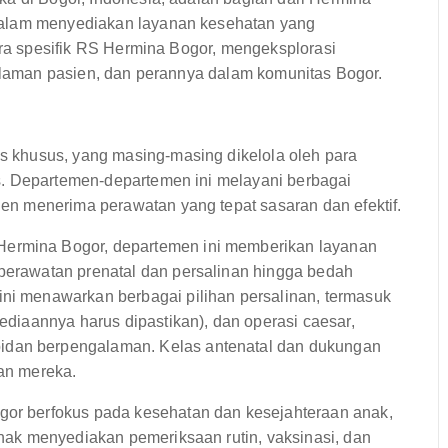
dalam menyediakan layanan kesehatan yang
cara spesifik RS Hermina Bogor, mengeksplorasi
galaman pasien, dan perannya dalam komunitas Bogor.
 khusus, yang masing-masing dikelola oleh para
s. Departemen-departemen ini melayani berbagai
n menerima perawatan yang tepat sasaran dan efektif.
ermina Bogor, departemen ini memberikan layanan
 perawatan prenatal dan persalinan hingga bedah
ini menawarkan berbagai pilihan persalinan, termasuk
sediaannya harus dipastikan), dan operasi caesar,
idan berpengalaman. Kelas antenatal dan dukungan
nan mereka.
gor berfokus pada kesehatan dan kesejahteraan anak,
 anak menyediakan pemeriksaan rutin, vaksinasi, dan