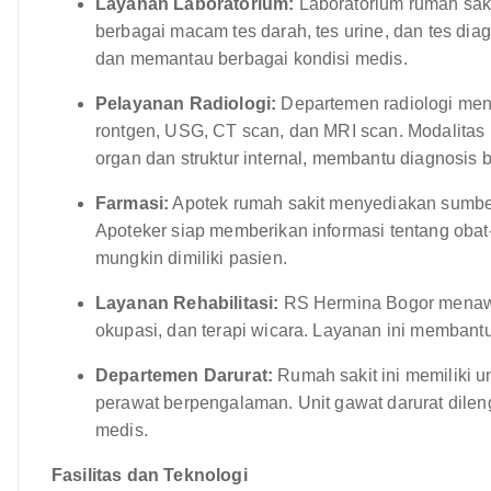
Layanan Laboratorium:
Laboratorium rumah saki
berbagai macam tes darah, tes urine, dan tes diag
dan memantau berbagai kondisi medis.
Pelayanan Radiologi:
Departemen radiologi men
rontgen, USG, CT scan, dan MRI scan. Modalitas 
organ dan struktur internal, membantu diagnosis 
Farmasi:
Apotek rumah sakit menyediakan sumber
Apoteker siap memberikan informasi tentang oba
mungkin dimiliki pasien.
Layanan Rehabilitasi:
RS Hermina Bogor menawarka
okupasi, dan terapi wicara. Layanan ini membantu 
Departemen Darurat:
Rumah sakit ini memiliki un
perawat berpengalaman. Unit gawat darurat dile
medis.
Fasilitas dan Teknologi