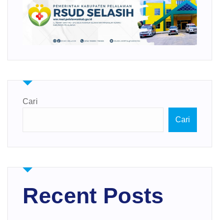
Cari
Cari
Recent Posts