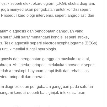
ostik seperti elektrokardiogram (EKG), ekokardiogram,
ka juga menyediakan pengobatan untuk kondisi seperti
. Prosedur kardiologi intervensi, seperti angioplasti dan
dalam diagnosis dan pengobatan gangguan yang
araf. Ahli saraf menangani kondisi seperti stroke,
sis. Tes diagnostik seperti electroencephalograms (EEGs)
untuk menilai fungsi neurologis.
agnosis dan pengobatan gangguan muskuloskeletal,
lahraga. Ahli bedah ortopedi melakukan prosedur seperti
ah artroskopi. Layanan terapi fisik dan rehabilitasi
edera ortopedi dan operasi.
am diagnosis dan pengobatan gangguan pada saluran
angani kondisi seperti batu ginjal, infeksi saluran