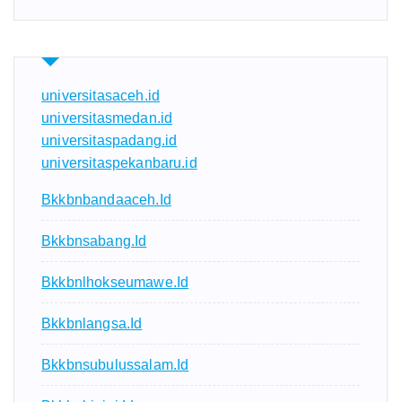
universitasaceh.id
universitasmedan.id
universitaspadang.id
universitaspekanbaru.id
Bkkbnbandaaceh.id
Bkkbnsabang.id
Bkkbnlhokseumawe.id
Bkkbnlangsa.id
Bkkbnsubulussalam.id