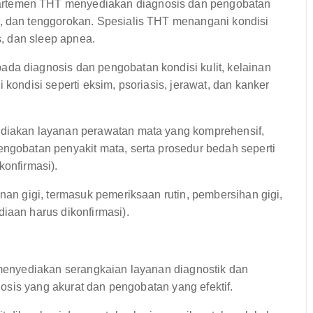
rtemen THT menyediakan diagnosis dan pengobatan
g, dan tenggorokan. Spesialis THT menangani kondisi
s, dan sleep apnea.
da diagnosis dan pengobatan kondisi kulit, kelainan
 kondisi seperti eksim, psoriasis, jerawat, dan kanker
diakan layanan perawatan mata yang komprehensif,
engobatan penyakit mata, serta prosedur bedah seperti
konfirmasi).
nan gigi, termasuk pemeriksaan rutin, pembersihan gigi,
iaan harus dikonfirmasi).
enyediakan serangkaian layanan diagnostik dan
osis yang akurat dan pengobatan yang efektif.