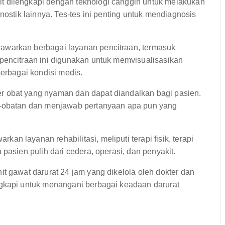
t dilengkapi dengan teknologi canggih untuk melakukan
nostik lainnya. Tes-tes ini penting untuk mendiagnosis
awarkan berbagai layanan pencitraan, termasuk
pencitraan ini digunakan untuk memvisualisasikan
berbagai kondisi medis.
 obat yang nyaman dan dapat diandalkan bagi pasien.
t-obatan dan menjawab pertanyaan apa pun yang
n layanan rehabilitasi, meliputi terapi fisik, terapi
pasien pulih dari cedera, operasi, dan penyakit.
it gawat darurat 24 jam yang dikelola oleh dokter dan
ngkapi untuk menangani berbagai keadaan darurat