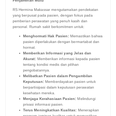
Penjaminan Mutu
RS Hermina Makassar mengutamakan pendekatan
yang berpusat pada pasien, dengan fokus pada
pemberian perawatan yang penuh kasih dan
personal. Rumah sakit berkomitmen untuk:
Menghormati Hak Pasien:
Memastikan bahwa
pasien diperlakukan dengan bermartabat dan
hormat.
Memberikan Informasi yang Jelas dan
Akurat:
Memberikan informasi kepada pasien
tentang kondisi medis dan pilihan
pengobatannya.
Melibatkan Pasien dalam Pengambilan
Keputusan:
Memberdayakan pasien untuk
berpartisipasi dalam keputusan perawatan
kesehatan mereka.
Menjaga Kerahasiaan Pasien:
Melindungi
privasi informasi pasien.
Terus Meningkatkan Kualitas:
Menerapkan
program jaminan kualitas untuk memastikan