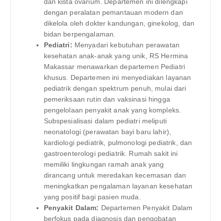
dan kista ovarium. Departemen ini dilengkapi
dengan peralatan pemantauan modern dan
dikelola oleh dokter kandungan, ginekolog, dan
bidan berpengalaman.
Pediatri:
Menyadari kebutuhan perawatan
kesehatan anak-anak yang unik, RS Hermina
Makassar menawarkan departemen Pediatri
khusus. Departemen ini menyediakan layanan
pediatrik dengan spektrum penuh, mulai dari
pemeriksaan rutin dan vaksinasi hingga
pengelolaan penyakit anak yang kompleks.
Subspesialisasi dalam pediatri meliputi
neonatologi (perawatan bayi baru lahir),
kardiologi pediatrik, pulmonologi pediatrik, dan
gastroenterologi pediatrik. Rumah sakit ini
memiliki lingkungan ramah anak yang
dirancang untuk meredakan kecemasan dan
meningkatkan pengalaman layanan kesehatan
yang positif bagi pasien muda.
Penyakit Dalam:
Departemen Penyakit Dalam
berfokus pada diagnosis dan pengobatan