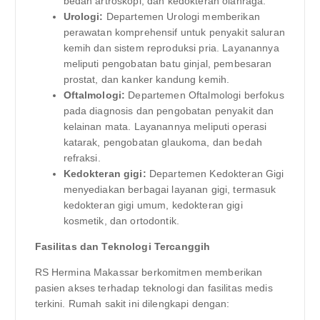
bedah artroskopi, dan kedokteran olahraga.
Urologi:
Departemen Urologi memberikan
perawatan komprehensif untuk penyakit saluran
kemih dan sistem reproduksi pria. Layanannya
meliputi pengobatan batu ginjal, pembesaran
prostat, dan kanker kandung kemih.
Oftalmologi:
Departemen Oftalmologi berfokus
pada diagnosis dan pengobatan penyakit dan
kelainan mata. Layanannya meliputi operasi
katarak, pengobatan glaukoma, dan bedah
refraksi.
Kedokteran gigi:
Departemen Kedokteran Gigi
menyediakan berbagai layanan gigi, termasuk
kedokteran gigi umum, kedokteran gigi
kosmetik, dan ortodontik.
Fasilitas dan Teknologi Tercanggih
RS Hermina Makassar berkomitmen memberikan
pasien akses terhadap teknologi dan fasilitas medis
terkini. Rumah sakit ini dilengkapi dengan: