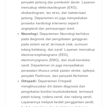
penyakit jantung dan pembuluh darah. Layanan
mencakup elektrokardiogram (EKG),
ekokardiogram, tes stres, dan kateterisasi
jantung. Departemen ini juga menyediakan
prosedur kardiologi intervensi seperti
angioplasti dan pemasangan stent.
Neurologi:
Departemen Neurologi berfokus
pada diagnosis dan pengobatan gangguan
pada sistem saraf, termasuk otak, sumsum
tulang belakang, dan saraf. Layanan mencakup
electroencephalograms (EEG),
electromyograms (EMG), dan studi konduksi
saraf. Departemen ini juga menyediakan
perawatan khusus untuk pasien stroke, epilepsi,
penyakit Parkinson, dan penyakit Alzheimer.
Ortopedi:
Departemen Ortopedi
mengkhususkan diri dalam diagnosis dan
pengobatan kondisi muskuloskeletal, termasuk
patah tulang, cedera sendi, dan radang sendi.
Layanannya meliputi bedah penggantian sendi,