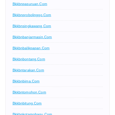
Bkkbnpasuruan.com
Bkkbnprobolinggo.com
Bkkbnsingkawang.com
Bkkbnbanjarmasin.com
Bkkbnbalikpapan.com
Bkkbnbontang.com
Bkkbntarakan.com
Bkkbnbima.com
Bkkbntomohon.com
Bkkbnbitung.com
Bkkbnkotamobagu.com