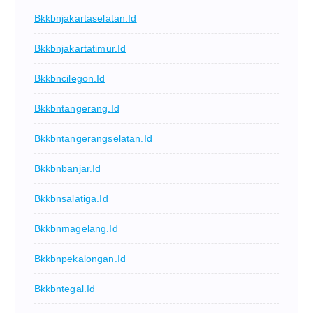
Bkkbnjakartaselatan.id
Bkkbnjakartatimur.id
Bkkbncilegon.id
Bkkbntangerang.id
Bkkbntangerangselatan.id
Bkkbnbanjar.id
Bkkbnsalatiga.id
Bkkbnmagelang.id
Bkkbnpekalongan.id
Bkkbntegal.id