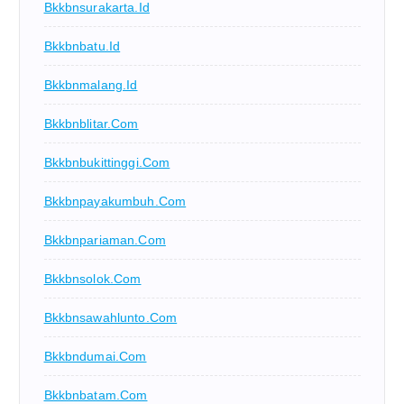
Bkkbnsurakarta.id
Bkkbnbatu.id
Bkkbnmalang.id
Bkkbnblitar.com
Bkkbnbukittinggi.com
Bkkbnpayakumbuh.com
Bkkbnpariaman.com
Bkkbnsolok.com
Bkkbnsawahlunto.com
Bkkbndumai.com
Bkkbnbatam.com