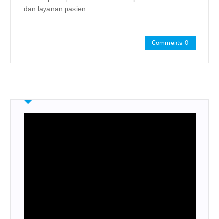
dan layanan pasien.
Comments 0