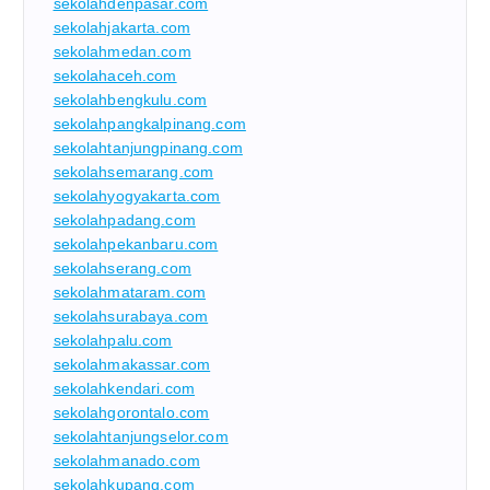
sekolahdenpasar.com
sekolahjakarta.com
sekolahmedan.com
sekolahaceh.com
sekolahbengkulu.com
sekolahpangkalpinang.com
sekolahtanjungpinang.com
sekolahsemarang.com
sekolahyogyakarta.com
sekolahpadang.com
sekolahpekanbaru.com
sekolahserang.com
sekolahmataram.com
sekolahsurabaya.com
sekolahpalu.com
sekolahmakassar.com
sekolahkendari.com
sekolahgorontalo.com
sekolahtanjungselor.com
sekolahmanado.com
sekolahkupang.com