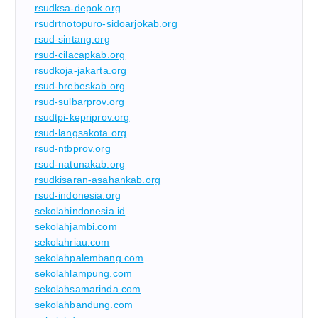
rsudksa-depok.org
rsudrtnotopuro-sidoarjokab.org
rsud-sintang.org
rsud-cilacapkab.org
rsudkoja-jakarta.org
rsud-brebeskab.org
rsud-sulbarprov.org
rsudtpi-kepriprov.org
rsud-langsakota.org
rsud-ntbprov.org
rsud-natunakab.org
rsudkisaran-asahankab.org
rsud-indonesia.org
sekolahindonesia.id
sekolahjambi.com
sekolahriau.com
sekolahpalembang.com
sekolahlampung.com
sekolahsamarinda.com
sekolahbandung.com