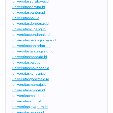
universitassurabaya.id
universitasserang.id
universitasbanten.id
universitasbali.id
universitasdenpasar.id
universitaskupang.id
universitaspontianak.id
universitaspalangkaraya.id
universitasbanjarbaru.id
universitastanjungselor.id
universitasmanado.id
universitaspalu.id
universitasmakassar.id
universitaskendari.id
universitasgorontalo.id
universitasmamuju.id
universitasambon.id
universitasmaluku.id
universitassofifi.id
universitasjayapura.id
universitaspapua.id