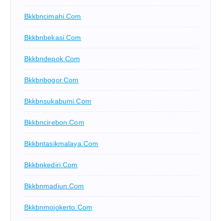
Bkkbncimahi.com
Bkkbnbekasi.com
Bkkbndepok.com
Bkkbnbogor.com
Bkkbnsukabumi.com
Bkkbncirebon.com
Bkkbntasikmalaya.com
Bkkbnkediri.com
Bkkbnmadiun.com
Bkkbnmojokerto.com