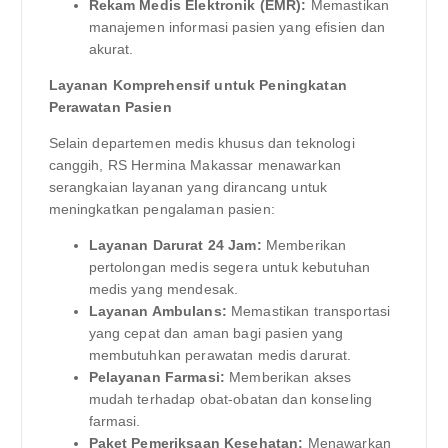
Rekam Medis Elektronik (EMR):
Memastikan
manajemen informasi pasien yang efisien dan
akurat.
Layanan Komprehensif untuk Peningkatan
Perawatan Pasien
Selain departemen medis khusus dan teknologi
canggih, RS Hermina Makassar menawarkan
serangkaian layanan yang dirancang untuk
meningkatkan pengalaman pasien:
Layanan Darurat 24 Jam:
Memberikan
pertolongan medis segera untuk kebutuhan
medis yang mendesak.
Layanan Ambulans:
Memastikan transportasi
yang cepat dan aman bagi pasien yang
membutuhkan perawatan medis darurat.
Pelayanan Farmasi:
Memberikan akses
mudah terhadap obat-obatan dan konseling
farmasi.
Paket Pemeriksaan Kesehatan:
Menawarkan