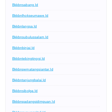
Bkkbnsabang.id
Bkkbnlhokseumawe.id
Bkkbnlangsa.id
Bkkbnsubulussalam.id
Bkkbnbinjai.id
Bkkbntebingtinggi.id
Bkkbnpematangsiantar.id
Bkkbntanjungbalai.id
Bkkbnsibolga.id
Bkkbnpadangsidimpuan.id