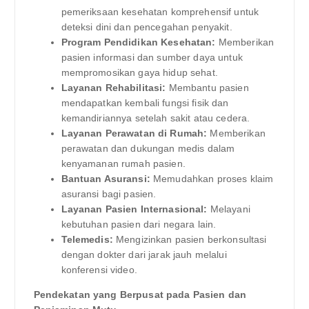
pemeriksaan kesehatan komprehensif untuk
deteksi dini dan pencegahan penyakit.
Program Pendidikan Kesehatan:
Memberikan
pasien informasi dan sumber daya untuk
mempromosikan gaya hidup sehat.
Layanan Rehabilitasi:
Membantu pasien
mendapatkan kembali fungsi fisik dan
kemandiriannya setelah sakit atau cedera.
Layanan Perawatan di Rumah:
Memberikan
perawatan dan dukungan medis dalam
kenyamanan rumah pasien.
Bantuan Asuransi:
Memudahkan proses klaim
asuransi bagi pasien.
Layanan Pasien Internasional:
Melayani
kebutuhan pasien dari negara lain.
Telemedis:
Mengizinkan pasien berkonsultasi
dengan dokter dari jarak jauh melalui
konferensi video.
Pendekatan yang Berpusat pada Pasien dan