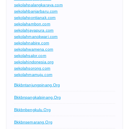
sekolahpalangkaraya.com
sekolahbanjarbaru.com
sekolahpontianak.com
sekolahambon.com
sekolahjayapura.com
sekolahmanokwari.com
sekolahnabire.com
sekolahwamena.com
sekolahsalor.com
sekolahindonesia.org
sekolahsorong.com
sekolahmamuju.com
Bkkbntanjungpinang.org
Bkkbnpangkalpinang.org
Bkkbnbengkulu.org
Bkkbnsemarang.org