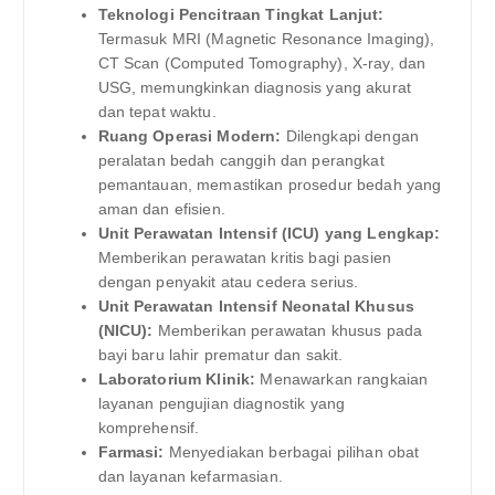
Teknologi Pencitraan Tingkat Lanjut:
Termasuk MRI (Magnetic Resonance Imaging),
CT Scan (Computed Tomography), X-ray, dan
USG, memungkinkan diagnosis yang akurat
dan tepat waktu.
Ruang Operasi Modern:
Dilengkapi dengan
peralatan bedah canggih dan perangkat
pemantauan, memastikan prosedur bedah yang
aman dan efisien.
Unit Perawatan Intensif (ICU) yang Lengkap:
Memberikan perawatan kritis bagi pasien
dengan penyakit atau cedera serius.
Unit Perawatan Intensif Neonatal Khusus
(NICU):
Memberikan perawatan khusus pada
bayi baru lahir prematur dan sakit.
Laboratorium Klinik:
Menawarkan rangkaian
layanan pengujian diagnostik yang
komprehensif.
Farmasi:
Menyediakan berbagai pilihan obat
dan layanan kefarmasian.