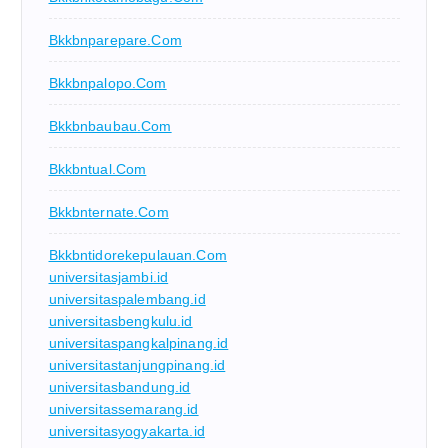
Bkkbnparepare.com
Bkkbnpalopo.com
Bkkbnbaubau.com
Bkkbntual.com
Bkkbnternate.com
Bkkbntidorekepulauan.com
universitasjambi.id
universitaspalembang.id
universitasbengkulu.id
universitaspangkalpinang.id
universitastanjungpinang.id
universitasbandung.id
universitassemarang.id
universitasyogyakarta.id