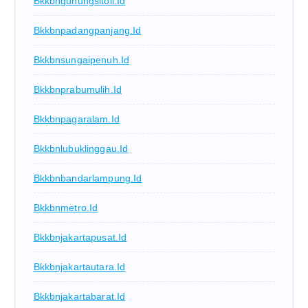
Bkkbngunungsitoli.id
Bkkbnpadangpanjang.id
Bkkbnsungaipenuh.id
Bkkbnprabumulih.id
Bkkbnpagaralam.id
Bkkbnlubuklinggau.id
Bkkbnbandarlampung.id
Bkkbnmetro.id
Bkkbnjakartapusat.id
Bkkbnjakartautara.id
Bkkbnjakartabarat.id