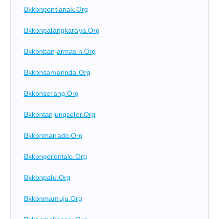
Bkkbnpontianak.org
Bkkbnpalangkaraya.org
Bkkbnbanjarmasin.org
Bkkbnsamarinda.org
Bkkbnserang.org
Bkkbntanjungselor.org
Bkkbnmanado.org
Bkkbngorontalo.org
Bkkbnpalu.org
Bkkbnmamuju.org