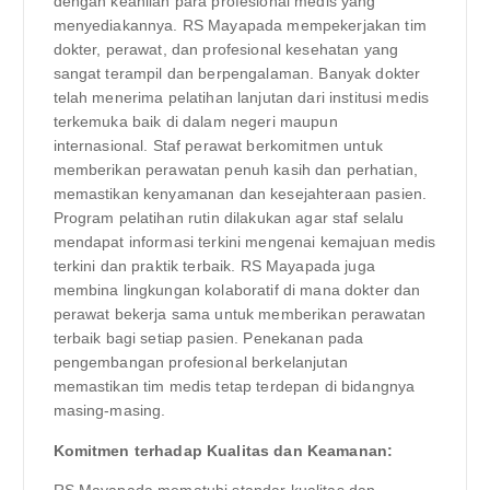
dengan keahlian para profesional medis yang
menyediakannya. RS Mayapada mempekerjakan tim
dokter, perawat, dan profesional kesehatan yang
sangat terampil dan berpengalaman. Banyak dokter
telah menerima pelatihan lanjutan dari institusi medis
terkemuka baik di dalam negeri maupun
internasional. Staf perawat berkomitmen untuk
memberikan perawatan penuh kasih dan perhatian,
memastikan kenyamanan dan kesejahteraan pasien.
Program pelatihan rutin dilakukan agar staf selalu
mendapat informasi terkini mengenai kemajuan medis
terkini dan praktik terbaik. RS Mayapada juga
membina lingkungan kolaboratif di mana dokter dan
perawat bekerja sama untuk memberikan perawatan
terbaik bagi setiap pasien. Penekanan pada
pengembangan profesional berkelanjutan
memastikan tim medis tetap terdepan di bidangnya
masing-masing.
Komitmen terhadap Kualitas dan Keamanan:
RS Mayapada mematuhi standar kualitas dan