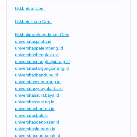
Bkkbntual.com
Bkkbnternate.com
Bkkbntidorekepulauan.com
universitasjambi.id
universitaspalembang.id
universitasbengkulu.id
universitaspangkalpinang.id
universitastanjungpinang.id
universitasbandung.id
universitassemarang.id
universitasyogyakarta.id
universitassurabaya.id
universitasserang.id
universitasbanten.id
universitasbali.id
universitasdenpasar.id
universitaskupang.id
universitaspontianak.id