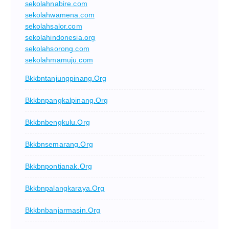
sekolahnabire.com
sekolahwamena.com
sekolahsalor.com
sekolahindonesia.org
sekolahsorong.com
sekolahmamuju.com
Bkkbntanjungpinang.org
Bkkbnpangkalpinang.org
Bkkbnbengkulu.org
Bkkbnsemarang.org
Bkkbnpontianak.org
Bkkbnpalangkaraya.org
Bkkbnbanjarmasin.org