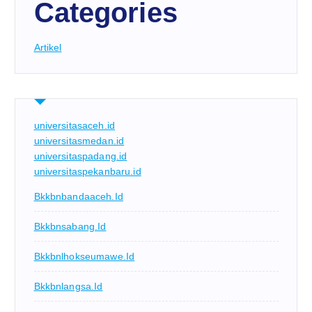
Categories
Artikel
universitasaceh.id
universitasmedan.id
universitaspadang.id
universitaspekanbaru.id
Bkkbnbandaaceh.id
Bkkbnsabang.id
Bkkbnlhokseumawe.id
Bkkbnlangsa.id