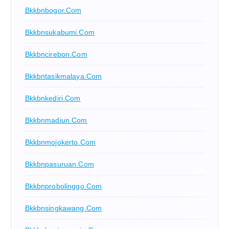
Bkkbnbogor.com
Bkkbnsukabumi.com
Bkkbncirebon.com
Bkkbntasikmalaya.com
Bkkbnkediri.com
Bkkbnmadiun.com
Bkkbnmojokerto.com
Bkkbnpasuruan.com
Bkkbnprobolinggo.com
Bkkbnsingkawang.com