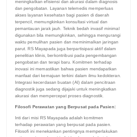
meningkatkan efisiensi dan akurasi dalam diagnosis
dan pengobatan. Layanan telemedis memperluas
akses layanan kesehatan bagi pasien di daerah
terpencil, memungkinkan konsultasi virtual dan
pemantauan jarak jauh. Teknik bedah invasif minimal
digunakan bila memungkinkan, sehingga mengurangi
waktu pemulihan pasien dan meminimalkan jaringan
parut. RS Mayapada juga berpartisipasi aktif dalam
penelitian klinis, berkontribusi pada pengembangan
pengobatan dan terapi baru. Komitmen terhadap
inovasi ini memastikan bahwa pasien mendapatkan
manfaat dari kemajuan terkini dalam ilmu kedokteran.
Integrasi kecerdasan buatan (AI) dalam pencitraan
diagnostik juga sedang dijajaki untuk meningkatkan
akurasi dan mempercepat proses diagnostik.
Filosofi Perawatan yang Berpusat pada Pasien:
Inti dari misi RS Mayapada adalah komitmen
terhadap perawatan yang berpusat pada pasien.
Filosofi ini menekankan pentingnya memperlakukan