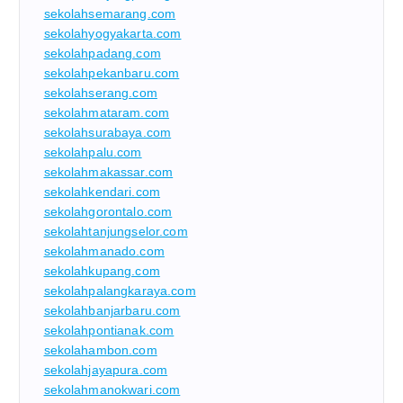
sekolahsemarang.com
sekolahyogyakarta.com
sekolahpadang.com
sekolahpekanbaru.com
sekolahserang.com
sekolahmataram.com
sekolahsurabaya.com
sekolahpalu.com
sekolahmakassar.com
sekolahkendari.com
sekolahgorontalo.com
sekolahtanjungselor.com
sekolahmanado.com
sekolahkupang.com
sekolahpalangkaraya.com
sekolahbanjarbaru.com
sekolahpontianak.com
sekolahambon.com
sekolahjayapura.com
sekolahmanokwari.com