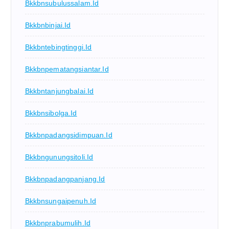
Bkkbnsubulussalam.id
Bkkbnbinjai.id
Bkkbntebingtinggi.id
Bkkbnpematangsiantar.id
Bkkbntanjungbalai.id
Bkkbnsibolga.id
Bkkbnpadangsidimpuan.id
Bkkbngunungsitoli.id
Bkkbnpadangpanjang.id
Bkkbnsungaipenuh.id
Bkkbnprabumulih.id