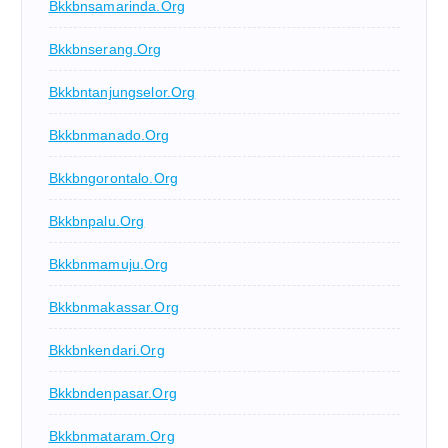
Bkkbnsamarinda.org
Bkkbnserang.org
Bkkbntanjungselor.org
Bkkbnmanado.org
Bkkbngorontalo.org
Bkkbnpalu.org
Bkkbnmamuju.org
Bkkbnmakassar.org
Bkkbnkendari.org
Bkkbndenpasar.org
Bkkbnmataram.org