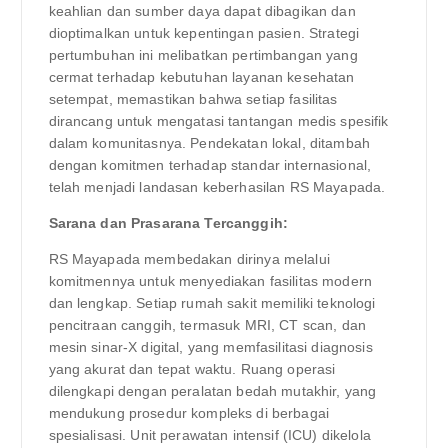
keahlian dan sumber daya dapat dibagikan dan
dioptimalkan untuk kepentingan pasien. Strategi
pertumbuhan ini melibatkan pertimbangan yang
cermat terhadap kebutuhan layanan kesehatan
setempat, memastikan bahwa setiap fasilitas
dirancang untuk mengatasi tantangan medis spesifik
dalam komunitasnya. Pendekatan lokal, ditambah
dengan komitmen terhadap standar internasional,
telah menjadi landasan keberhasilan RS Mayapada.
Sarana dan Prasarana Tercanggih:
RS Mayapada membedakan dirinya melalui
komitmennya untuk menyediakan fasilitas modern
dan lengkap. Setiap rumah sakit memiliki teknologi
pencitraan canggih, termasuk MRI, CT scan, dan
mesin sinar-X digital, yang memfasilitasi diagnosis
yang akurat dan tepat waktu. Ruang operasi
dilengkapi dengan peralatan bedah mutakhir, yang
mendukung prosedur kompleks di berbagai
spesialisasi. Unit perawatan intensif (ICU) dikelola