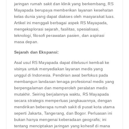
jaringan rumah sakit dan klinik yang berkembang, RS
Mayapada berupaya memberikan layanan kesehatan
kelas dunia yang dapat diakses oleh masyarakat luas.
Artikel ini menggali berbagai aspek RS Mayapada,
mengeksplorasi sejarah, fasilitas, spesialisasi,
teknologi, filosofi perawatan pasien, dan aspirasi
masa depan.
Sejarah dan Ekspansi:
Asal usul RS Mayapada dapat ditelusuri kembali ke
visinya untuk menyediakan layanan medis yang
unggul di Indonesia. Pendirian awal berfokus pada
membangun landasan tenaga profesional medis yang
berpengalaman dan memperoleh peralatan medis
mutakhir. Seiring berjalannya waktu, RS Mayapada
secara strategis memperluas jangkauannya, dengan
mendirikan beberapa rumah sakit di pusat kota utama
seperti Jakarta, Tangerang, dan Bogor. Perluasan ini
bukan hanya mengenai keberadaan geografis; ini
tentang menciptakan jaringan yang kohesif di mana