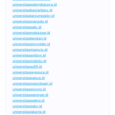
universitaspalangkaraya.id
universitasbanjarbaru.id
universitastanjungselor.id
universitasmanado.id
universitaspalu.id
universitasmakassar.id
universitaskendari.id
universitasgorontalo.id
universitasmamuju.id
universitasambon.id
universitasmaluku.id
universitassofifi.id
universitasjayapura.id
universitaspapua.id
universitasmanokwari.id
universitassorong.id
universitaswanggar.id
universitaswalesi.id
universitassalor.id
universitasjakarta.id