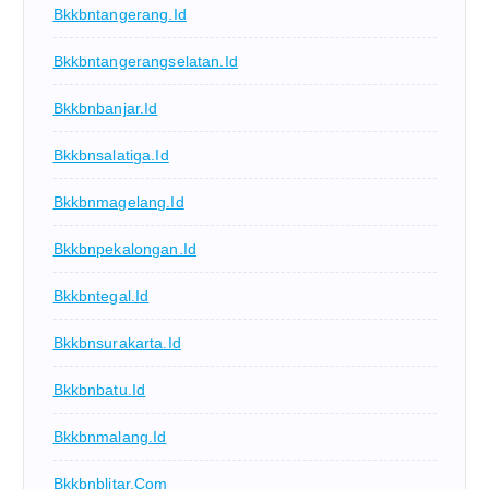
Bkkbntangerang.id
Bkkbntangerangselatan.id
Bkkbnbanjar.id
Bkkbnsalatiga.id
Bkkbnmagelang.id
Bkkbnpekalongan.id
Bkkbntegal.id
Bkkbnsurakarta.id
Bkkbnbatu.id
Bkkbnmalang.id
Bkkbnblitar.com