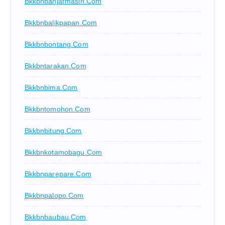
Bkkbnbanjarmasin.com
Bkkbnbalikpapan.com
Bkkbnbontang.com
Bkkbntarakan.com
Bkkbnbima.com
Bkkbntomohon.com
Bkkbnbitung.com
Bkkbnkotamobagu.com
Bkkbnparepare.com
Bkkbnpalopo.com
Bkkbnbaubau.com