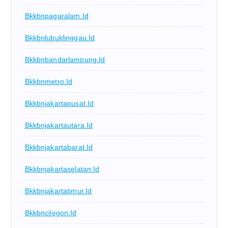
Bkkbnpagaralam.id
Bkkbnlubuklinggau.id
Bkkbnbandarlampung.id
Bkkbnmetro.id
Bkkbnjakartapusat.id
Bkkbnjakartautara.id
Bkkbnjakartabarat.id
Bkkbnjakartaselatan.id
Bkkbnjakartatimur.id
Bkkbncilegon.id