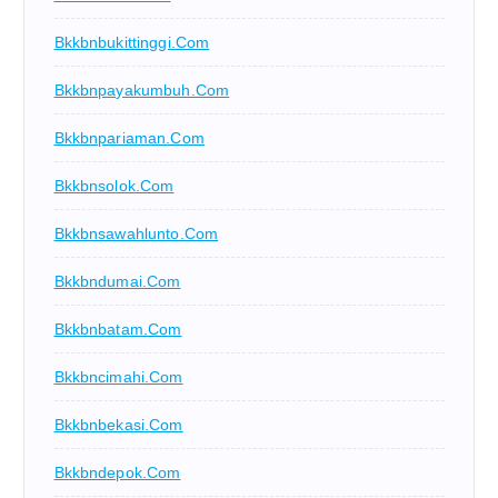
Bkkbnbukittinggi.com
Bkkbnpayakumbuh.com
Bkkbnpariaman.com
Bkkbnsolok.com
Bkkbnsawahlunto.com
Bkkbndumai.com
Bkkbnbatam.com
Bkkbncimahi.com
Bkkbnbekasi.com
Bkkbndepok.com