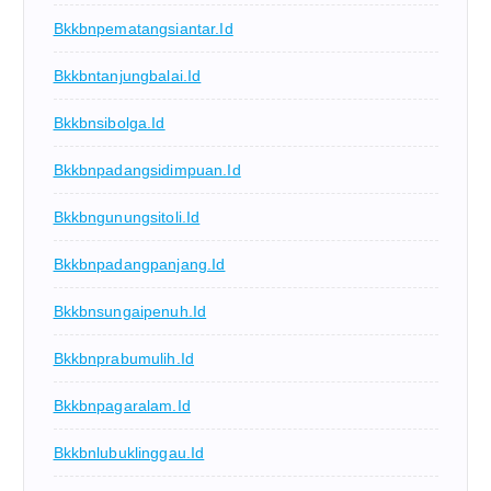
Bkkbnpematangsiantar.id
Bkkbntanjungbalai.id
Bkkbnsibolga.id
Bkkbnpadangsidimpuan.id
Bkkbngunungsitoli.id
Bkkbnpadangpanjang.id
Bkkbnsungaipenuh.id
Bkkbnprabumulih.id
Bkkbnpagaralam.id
Bkkbnlubuklinggau.id