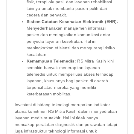
fisik, terapi okupasi, dan layanan rehabilitasi
lainnya untuk membantu pasien pulih dari
cedera dan penyakit.
Sistem Catatan Kesehatan Elektronik (EHR):
Menyederhanakan manajemen informasi
pasien dan meningkatkan komunikasi antar
penyedia layanan kesehatan. Hal ini
meningkatkan efisiensi dan mengurangi risiko
kesalahan.
Kemampuan Telemedis:
RS Mitra Kasih kini
semakin banyak menerapkan layanan
telemedis untuk memperluas akses terhadap
layanan, khususnya bagi pasien di daerah
terpencil atau mereka yang memiliki
keterbatasan mobilitas.
Investasi di bidang teknologi merupakan indikator
utama komitmen RS Mitra Kasih dalam menyediakan
layanan medis mutakhir. Hal ini tidak hanya
mencakup peralatan diagnostik dan perawatan tetapi
juga infrastruktur teknologi informasi untuk