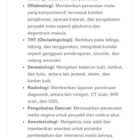
Oftalmologi:
Memberikan perawatan mata
yang komprehensif, termasuk koreksi
penglihatan, operasi katarak, dan pengobatan
penyakit mata seperti glaukoma dan
degenerasi makula.
THT (Otolaringologi):
Berfokus pada telinga,
hidung, dan tenggorokan, mengobati kondisi
seperti gangguan pendengaran, sinusitis, dan
radang amandel.
Dermatologi:
Mengatasi kelainan kulit, rambut,
dan kuku, antara lain jerawat, eksim, dan
kanker kulit.
Radiologi:
Memberikan layanan pencitraan
diagnostik, antara lain rontgen, CT scan, MRI
scan, dan USG.
Pengobatan Darurat:
Menawarkan perawatan
medis segera untuk penyakit dan cedera akut.
Anestesiologi:
Mengelola rasa sakit dan
memberikan anestesi untuk prosedur
pembedahan dan intervensi medis lainnya.