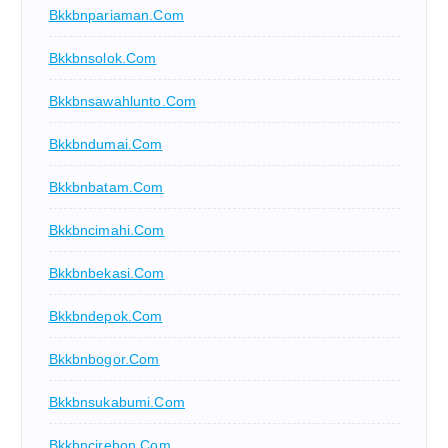
Bkkbnpariaman.com
Bkkbnsolok.com
Bkkbnsawahlunto.com
Bkkbndumai.com
Bkkbnbatam.com
Bkkbncimahi.com
Bkkbnbekasi.com
Bkkbndepok.com
Bkkbnbogor.com
Bkkbnsukabumi.com
Bkkbncirebon.com