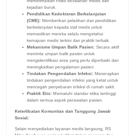
meminimalkan risiko kesalahan medis dan
kejadian buruk.
Pendidikan Kedokteran Berkelanjutan
(CME):
Memberikan pelatihan dan pendidikan
berkelanjutan kepada staf medis untuk
memastikan mereka selalu mengetahui
kemajuan medis terkini dan praktik terbaik.
Mekanisme Umpan Balik Pasien:
Secara aktif
meminta umpan balik pasien untuk
mengidentifikasi area yang perlu diperbaiki dan
meningkatkan pengalaman pasien.
Tindakan Pengendalian Infeksi:
Menerapkan
tindakan pengendalian infeksi yang ketat untuk
mencegah penyebaran infeksi di rumah sakit.
Praktik Etis:
Mematuhi standar etika tertinggi
dalam semua aspek perawatan pasien.
Keterlibatan Komunitas dan Tanggung Jawab
Sosial:
Selain menyediakan layanan medis langsung, RS