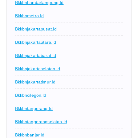
Bkkbnbandarlampung.id
Bkkbnmetro.id
Bkkbnjakartapusat.id
Bkkbnjakartautara.id
Bkkbnjakartabarat.id
Bkkbnjakartaselatan.id
Bkkbnjakartatimur.id
Bkkbncilegon.id
Bkkbntangerang.id
Bkkbntangerangselatan.id
Bkkbnbanjar.id