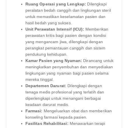
Ruang Operasi yang Lengkap:
Dilengkapi
peralatan bedah canggih dan lingkungan steril
untuk memastikan keselamatan pasien dan
hasil bedah yang sukses.
Unit Perawatan Intensif (ICU):
Memberikan
perawatan kritis bagi pasien dengan kondisi
yang mengancam jiwa, dilengkapi dengan
perangkat pemantauan canggih dan sistem
pendukung kehidupan.
Kamar Pasien yang Nyaman:
Dirancang untuk
meningkatkan penyembuhan dan menyediakan
lingkungan yang nyaman bagi pasien selama
mereka tinggal.
Departemen Darurat:
Dilengkapi dengan
tenaga medis profesional yang terlatih dan
diperlengkapi untuk menangani berbagai
keadaan darurat medis.
Farmasi:
Mengeluarkan obat dan memberikan
konseling farmasi kepada pasien.
Fasilitas Rehabilitasi:
Menawarkan terapi