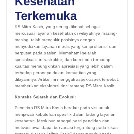
Kesehatan
Terkemuka
RS Mitra Kasih, yang sering dikenal sebagai
mercusuar layanan kesehatan di wilayahnya masing-
masing, telah mengukir posisinya dengan
menyediakan layanan medis yang komprehensif dan
berpusat pada pasien. Memahami sejarah,
spesialisasi, infrastruktur, dan komitmen terhadap
kualitas memungkinkan apresiasi yang lebih dalam
terhadap perannya dalam komunitas yang
dilayaninya. Artikel ini menggali aspek-aspek tersebut,
memberikan eksplorasi rinci tentang RS Mitra Kasih.
Konteks Sejarah dan Evolusi:
Pendirian RS Mitra Kasih berakar pada visi untuk
menjawab kebutuhan spesifik dalam bidang layanan
kesehatan. Meskipun tanggal pasti pendirian dan
motivasi awal dapat bervariasi tergantung pada lokasi
tertentu (karena “Mitra Kasih” dapat merujuk pada