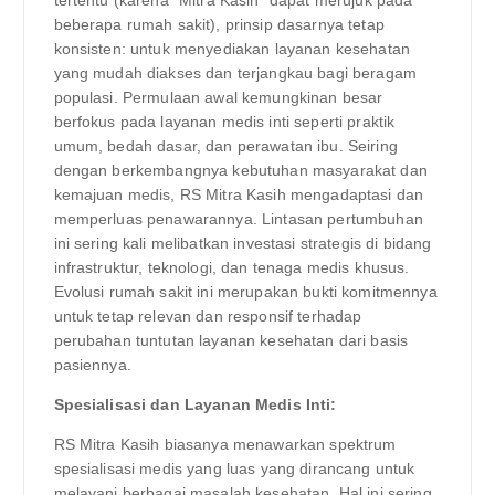
beberapa rumah sakit), prinsip dasarnya tetap
konsisten: untuk menyediakan layanan kesehatan
yang mudah diakses dan terjangkau bagi beragam
populasi. Permulaan awal kemungkinan besar
berfokus pada layanan medis inti seperti praktik
umum, bedah dasar, dan perawatan ibu. Seiring
dengan berkembangnya kebutuhan masyarakat dan
kemajuan medis, RS Mitra Kasih mengadaptasi dan
memperluas penawarannya. Lintasan pertumbuhan
ini sering kali melibatkan investasi strategis di bidang
infrastruktur, teknologi, dan tenaga medis khusus.
Evolusi rumah sakit ini merupakan bukti komitmennya
untuk tetap relevan dan responsif terhadap
perubahan tuntutan layanan kesehatan dari basis
pasiennya.
Spesialisasi dan Layanan Medis Inti:
RS Mitra Kasih biasanya menawarkan spektrum
spesialisasi medis yang luas yang dirancang untuk
melayani berbagai masalah kesehatan. Hal ini sering