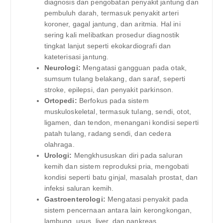
diagnosis dan pengobatan penyakit jantung dan
pembuluh darah, termasuk penyakit arteri
koroner, gagal jantung, dan aritmia. Hal ini
sering kali melibatkan prosedur diagnostik
tingkat lanjut seperti ekokardiografi dan
kateterisasi jantung.
Neurologi:
Mengatasi gangguan pada otak,
sumsum tulang belakang, dan saraf, seperti
stroke, epilepsi, dan penyakit parkinson.
Ortopedi:
Berfokus pada sistem
muskuloskeletal, termasuk tulang, sendi, otot,
ligamen, dan tendon, menangani kondisi seperti
patah tulang, radang sendi, dan cedera
olahraga.
Urologi:
Mengkhususkan diri pada saluran
kemih dan sistem reproduksi pria, mengobati
kondisi seperti batu ginjal, masalah prostat, dan
infeksi saluran kemih.
Gastroenterologi:
Mengatasi penyakit pada
sistem pencernaan antara lain kerongkongan,
lambung, usus, liver, dan pankreas.