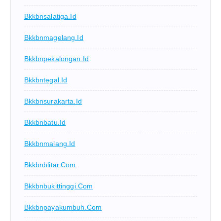
Bkkbnsalatiga.id
Bkkbnmagelang.id
Bkkbnpekalongan.id
Bkkbntegal.id
Bkkbnsurakarta.id
Bkkbnbatu.id
Bkkbnmalang.id
Bkkbnblitar.com
Bkkbnbukittinggi.com
Bkkbnpayakumbuh.com