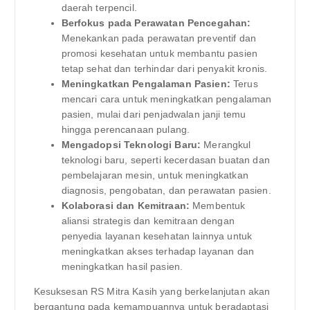
daerah terpencil.
Berfokus pada Perawatan Pencegahan:
Menekankan pada perawatan preventif dan
promosi kesehatan untuk membantu pasien
tetap sehat dan terhindar dari penyakit kronis.
Meningkatkan Pengalaman Pasien:
Terus
mencari cara untuk meningkatkan pengalaman
pasien, mulai dari penjadwalan janji temu
hingga perencanaan pulang.
Mengadopsi Teknologi Baru:
Merangkul
teknologi baru, seperti kecerdasan buatan dan
pembelajaran mesin, untuk meningkatkan
diagnosis, pengobatan, dan perawatan pasien.
Kolaborasi dan Kemitraan:
Membentuk
aliansi strategis dan kemitraan dengan
penyedia layanan kesehatan lainnya untuk
meningkatkan akses terhadap layanan dan
meningkatkan hasil pasien.
Kesuksesan RS Mitra Kasih yang berkelanjutan akan
bergantung pada kemampuannya untuk beradaptasi