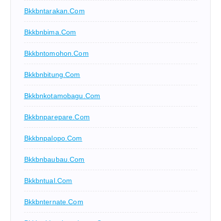
Bkkbntarakan.com
Bkkbnbima.com
Bkkbntomohon.com
Bkkbnbitung.com
Bkkbnkotamobagu.com
Bkkbnparepare.com
Bkkbnpalopo.com
Bkkbnbaubau.com
Bkkbntual.com
Bkkbnternate.com