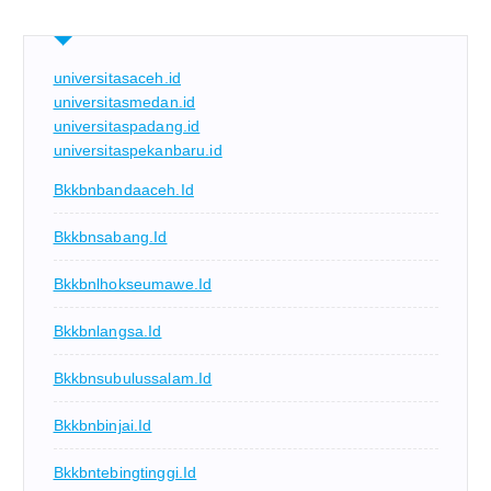
universitasaceh.id
universitasmedan.id
universitaspadang.id
universitaspekanbaru.id
Bkkbnbandaaceh.id
Bkkbnsabang.id
Bkkbnlhokseumawe.id
Bkkbnlangsa.id
Bkkbnsubulussalam.id
Bkkbnbinjai.id
Bkkbntebingtinggi.id