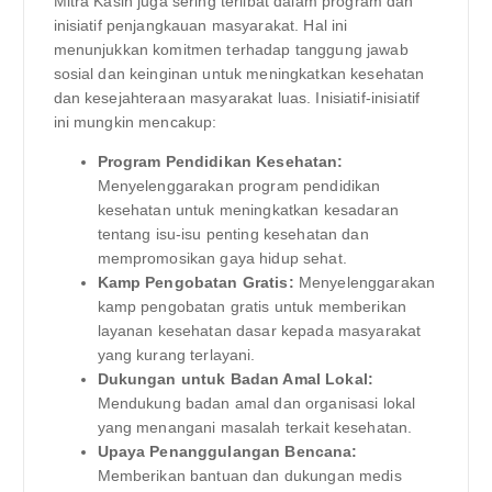
Mitra Kasih juga sering terlibat dalam program dan
inisiatif penjangkauan masyarakat. Hal ini
menunjukkan komitmen terhadap tanggung jawab
sosial dan keinginan untuk meningkatkan kesehatan
dan kesejahteraan masyarakat luas. Inisiatif-inisiatif
ini mungkin mencakup:
Program Pendidikan Kesehatan:
Menyelenggarakan program pendidikan
kesehatan untuk meningkatkan kesadaran
tentang isu-isu penting kesehatan dan
mempromosikan gaya hidup sehat.
Kamp Pengobatan Gratis:
Menyelenggarakan
kamp pengobatan gratis untuk memberikan
layanan kesehatan dasar kepada masyarakat
yang kurang terlayani.
Dukungan untuk Badan Amal Lokal:
Mendukung badan amal dan organisasi lokal
yang menangani masalah terkait kesehatan.
Upaya Penanggulangan Bencana:
Memberikan bantuan dan dukungan medis