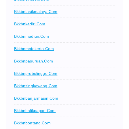
Bkkbntasikmalaya.com
Bkkbnkediri.com
Bkkbnmadiun.com
Bkkbnmojokerto.com
Bkkbnpasuruan.com
Bkkbnprobolinggo.com
Bkkbnsingkawang.com
Bkkbnbanjarmasin.com
Bkkbnbalikpapan.com
Bkkbnbontang.com