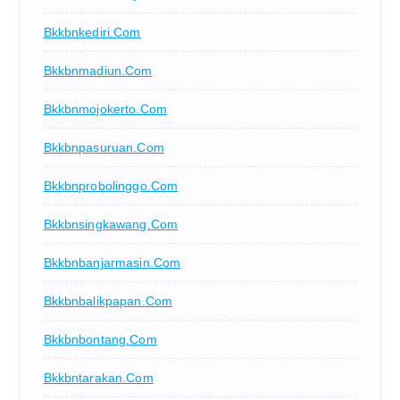
Bkkbnkediri.com
Bkkbnmadiun.com
Bkkbnmojokerto.com
Bkkbnpasuruan.com
Bkkbnprobolinggo.com
Bkkbnsingkawang.com
Bkkbnbanjarmasin.com
Bkkbnbalikpapan.com
Bkkbnbontang.com
Bkkbntarakan.com