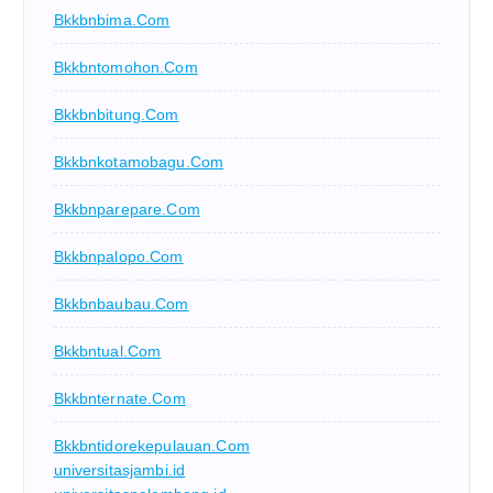
Bkkbnbima.com
Bkkbntomohon.com
Bkkbnbitung.com
Bkkbnkotamobagu.com
Bkkbnparepare.com
Bkkbnpalopo.com
Bkkbnbaubau.com
Bkkbntual.com
Bkkbnternate.com
Bkkbntidorekepulauan.com
universitasjambi.id