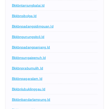
Bkkbntanjungbalai.id
Bkkbnsibolga.id
Bkkbnpadangsidimpuan.id
Bkkbngunungsitoli.id
Bkkbnpadangpanjang.id
Bkkbnsungaipenuh.id
Bkkbnprabumulih.id
Bkkbnpagaralam.id
Bkkbnlubuklinggau.id
Bkkbnbandarlampung.id