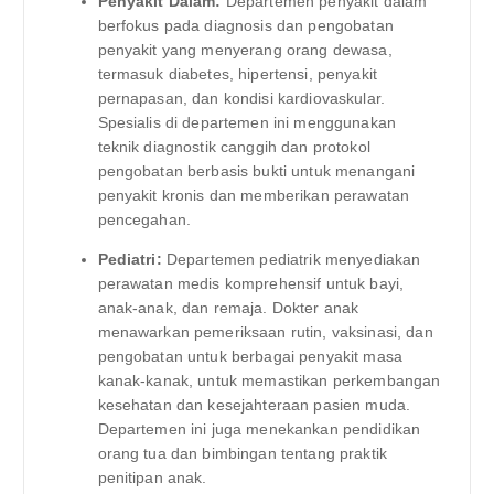
Penyakit Dalam:
Departemen penyakit dalam
berfokus pada diagnosis dan pengobatan
penyakit yang menyerang orang dewasa,
termasuk diabetes, hipertensi, penyakit
pernapasan, dan kondisi kardiovaskular.
Spesialis di departemen ini menggunakan
teknik diagnostik canggih dan protokol
pengobatan berbasis bukti untuk menangani
penyakit kronis dan memberikan perawatan
pencegahan.
Pediatri:
Departemen pediatrik menyediakan
perawatan medis komprehensif untuk bayi,
anak-anak, dan remaja. Dokter anak
menawarkan pemeriksaan rutin, vaksinasi, dan
pengobatan untuk berbagai penyakit masa
kanak-kanak, untuk memastikan perkembangan
kesehatan dan kesejahteraan pasien muda.
Departemen ini juga menekankan pendidikan
orang tua dan bimbingan tentang praktik
penitipan anak.