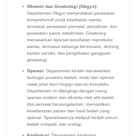
Obstetri dan Ginekologi (Obgyn):
Departemen Obgyn menyediakan perawatan
komprehensif untuk kesehatan wanita,
termasuk perawatan prenatal, persalinan, dan
perawatan pasca melahirkan. Ginekolog
menawarkan layanan kesehatan reproduksi
wanita, termasuk keluarga berencana, skrining
kanker serviks, dan pengobatan gangguan
ginekologi.
Operasi:
Departemen bedah menawarkan
berbagai prosedur bedah, mulai dari operasi
rawat jalan kecil hingga operasi kompleks.
Departemen ini dilengkapi dengan ruang
operasi modern dan dikelola oleh ahli bedah
dan perawat berpengalaman, memastikan
keselamatan pasien dan hasil bedah yang
optimal. Spesialisasinya meliputi bedah umum,
bedah ortopedi, dan urologi.
Kardiologi:
Departemen kardiologi