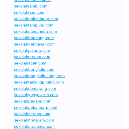
sekolahjambi.com
sekolahriau.com
sekolahpalembang.com
sekolahlampung.com
sekolahsamarinda.com
sekolahbandung.com
sekolahdenpasar.com
sekolahjakarta.com
sekolahmedan.com
sekolahaceh.com
sekolahbengkulu.com
sekolahpangkalpinang.com
sekolahtanjungpinang.com
sekolahsemarang.com
sekolahyogyakarta.com
sekolahpadang.com
sekolahpekanbaru.com
sekolahserang.com
sekolahmataram.com
sekolahsurabaya.com