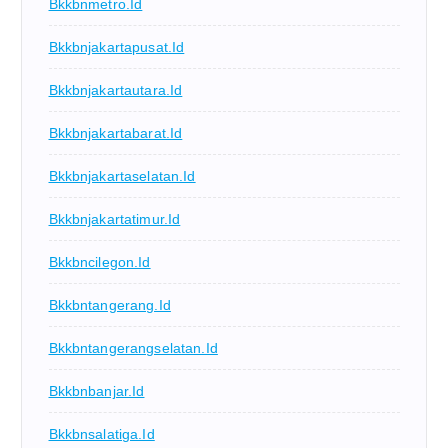
Bkkbnmetro.id
Bkkbnjakartapusat.id
Bkkbnjakartautara.id
Bkkbnjakartabarat.id
Bkkbnjakartaselatan.id
Bkkbnjakartatimur.id
Bkkbncilegon.id
Bkkbntangerang.id
Bkkbntangerangselatan.id
Bkkbnbanjar.id
Bkkbnsalatiga.id