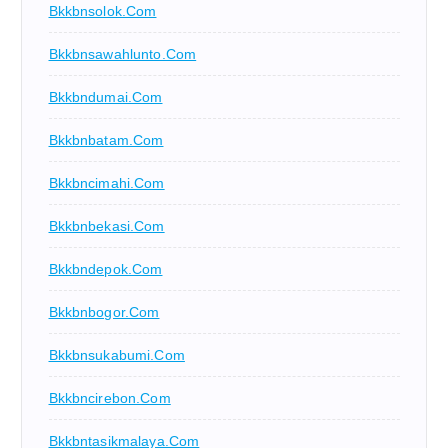
Bkkbnsolok.com
Bkkbnsawahlunto.com
Bkkbndumai.com
Bkkbnbatam.com
Bkkbncimahi.com
Bkkbnbekasi.com
Bkkbndepok.com
Bkkbnbogor.com
Bkkbnsukabumi.com
Bkkbncirebon.com
Bkkbntasikmalaya.com