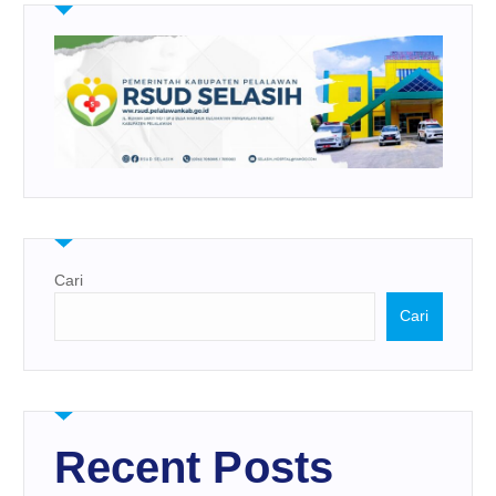
Cari
Cari
Recent Posts