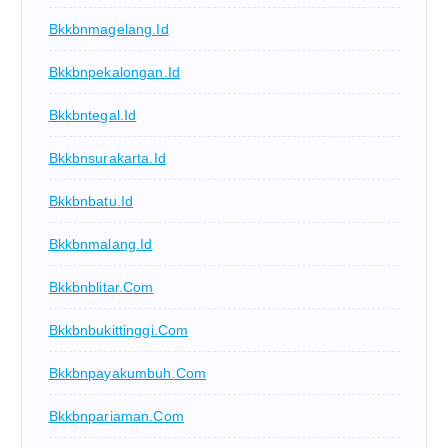
Bkkbnmagelang.id
Bkkbnpekalongan.id
Bkkbntegal.id
Bkkbnsurakarta.id
Bkkbnbatu.id
Bkkbnmalang.id
Bkkbnblitar.com
Bkkbnbukittinggi.com
Bkkbnpayakumbuh.com
Bkkbnpariaman.com