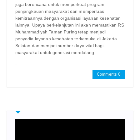
juga berencana untuk memperkuat program
penjangkauan masyarakat dan memperluas
kemitraannya dengan organisasi layanan kesehatan
lainnya. Upaya berkelanjutan ini akan memastikan RS
Muhammadiyah Taman Puring tetap menjadi
penyedia layanan kesehatan terkemuka di Jakarta
Selatan dan menjadi sumber daya vital bagi
masyarakat untuk generasi mendatang.
Comments 0