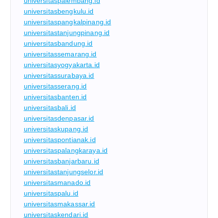
universitaspalembang.id
universitasbengkulu.id
universitaspangkalpinang.id
universitastanjungpinang.id
universitasbandung.id
universitassemarang.id
universitasyogyakarta.id
universitassurabaya.id
universitasserang.id
universitasbanten.id
universitasbali.id
universitasdenpasar.id
universitaskupang.id
universitaspontianak.id
universitaspalangkaraya.id
universitasbanjarbaru.id
universitastanjungselor.id
universitasmanado.id
universitaspalu.id
universitasmakassar.id
universitaskendari.id