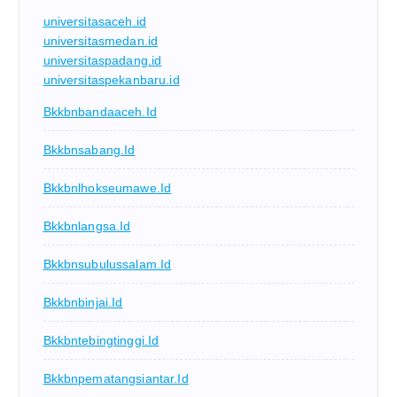
universitasaceh.id
universitasmedan.id
universitaspadang.id
universitaspekanbaru.id
Bkkbnbandaaceh.id
Bkkbnsabang.id
Bkkbnlhokseumawe.id
Bkkbnlangsa.id
Bkkbnsubulussalam.id
Bkkbnbinjai.id
Bkkbntebingtinggi.id
Bkkbnpematangsiantar.id