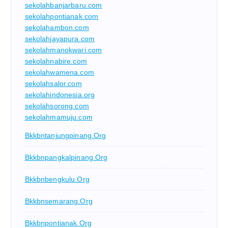
sekolahbanjarbaru.com
sekolahpontianak.com
sekolahambon.com
sekolahjayapura.com
sekolahmanokwari.com
sekolahnabire.com
sekolahwamena.com
sekolahsalor.com
sekolahindonesia.org
sekolahsorong.com
sekolahmamuju.com
Bkkbntanjungpinang.org
Bkkbnpangkalpinang.org
Bkkbnbengkulu.org
Bkkbnsemarang.org
Bkkbnpontianak.org