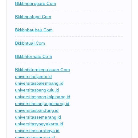
Bkkbnparepare.com
Bkkbnpalopo.com
Bkkbnbaubau.com
Bkkbntual.com
Bkkbnternate.com
Bkkbntidorekepulauan.com
universitasjambi.id
universitaspalembang.id
universitasbengkulu.id
universitaspangkalpinang.id
universitastanjungpinang.id
universitasbandung.id
universitassemarang.id
universitasyogyakarta.id
universitassurabaya.id
universitasserang.id