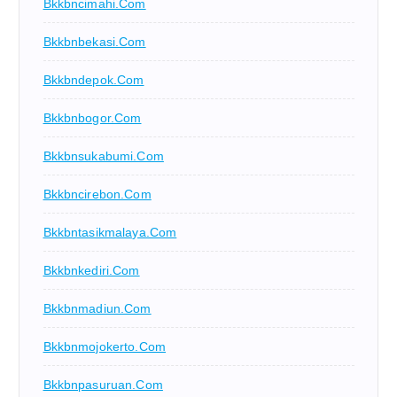
Bkkbncimahi.com
Bkkbnbekasi.com
Bkkbndepok.com
Bkkbnbogor.com
Bkkbnsukabumi.com
Bkkbncirebon.com
Bkkbntasikmalaya.com
Bkkbnkediri.com
Bkkbnmadiun.com
Bkkbnmojokerto.com
Bkkbnpasuruan.com