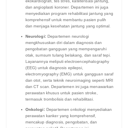
ekokardiografi, tes stres, kateterisasi jantung,
dan angioplasti koroner. Departemen ini juga
menyediakan program rehabilitasi jantung yang
komprehensif untuk membantu pasien pulih
dan menjaga kesehatan jantung yang optimal.
Neurologi:
Departemen neurologi
mengkhususkan diri dalam diagnosis dan
pengobatan gangguan yang mempengaruhi
otak, sumsum tulang belakang, dan saraf tepi.
Layanannya meliputi electroencephalography
(EEG) untuk diagnosis epilepsi,
electromyography (EMG) untuk gangguan saraf
dan otot, serta teknik neuroimaging seperti MRI
dan CT scan. Departemen ini juga menawarkan
perawatan khusus untuk pasien stroke,
termasuk trombolisis dan rehabilitasi.
Onkologi:
Departemen onkologi menyediakan
perawatan kanker yang komprehensif,
mencakup diagnosis, pengobatan, dan