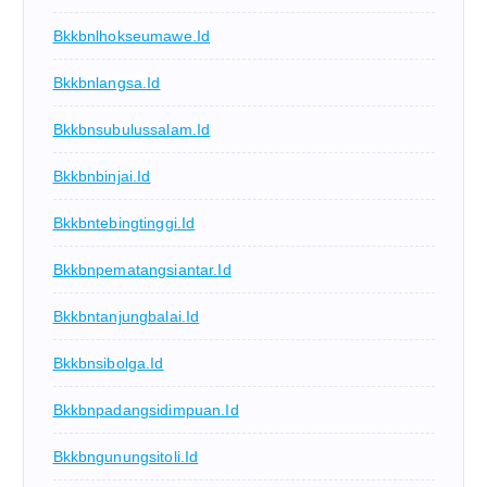
Bkkbnlhokseumawe.id
Bkkbnlangsa.id
Bkkbnsubulussalam.id
Bkkbnbinjai.id
Bkkbntebingtinggi.id
Bkkbnpematangsiantar.id
Bkkbntanjungbalai.id
Bkkbnsibolga.id
Bkkbnpadangsidimpuan.id
Bkkbngunungsitoli.id