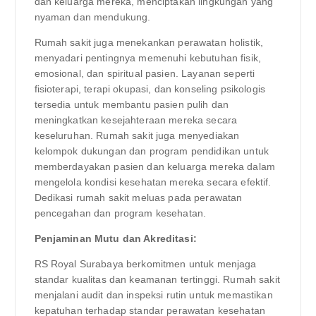
dan keluarga mereka, menciptakan lingkungan yang
nyaman dan mendukung.
Rumah sakit juga menekankan perawatan holistik,
menyadari pentingnya memenuhi kebutuhan fisik,
emosional, dan spiritual pasien. Layanan seperti
fisioterapi, terapi okupasi, dan konseling psikologis
tersedia untuk membantu pasien pulih dan
meningkatkan kesejahteraan mereka secara
keseluruhan. Rumah sakit juga menyediakan
kelompok dukungan dan program pendidikan untuk
memberdayakan pasien dan keluarga mereka dalam
mengelola kondisi kesehatan mereka secara efektif.
Dedikasi rumah sakit meluas pada perawatan
pencegahan dan program kesehatan.
Penjaminan Mutu dan Akreditasi:
RS Royal Surabaya berkomitmen untuk menjaga
standar kualitas dan keamanan tertinggi. Rumah sakit
menjalani audit dan inspeksi rutin untuk memastikan
kepatuhan terhadap standar perawatan kesehatan