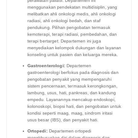
perawatan paliatif. Departemen ini
menggunakan pendekatan multidisiplin, yang
melibatkan ahli onkologi medis, ahli onkologi
radiasi, ahli onkologi bedah, dan staf
pendukung. Pilihan pengobatan termasuk
kemoterapi, terapi radiasi, pembedahan, dan
terapi bertarget. Departemen ini juga
menyediakan kelompok dukungan dan layanan
konseling untuk pasien dan keluarga mereka.
Gastroenterologi:
Departemen
gastroenterologi berfokus pada diagnosis dan
pengobatan penyakit yang mempengaruhi
sistem pencernaan, termasuk kerongkongan,
lambung, usus, hati, pankreas, dan kandung
empedu. Layanannya mencakup endoskopi,
kolonoskopi, biopsi hati, dan pengobatan untuk
kondisi seperti maag, maag, sindrom iritasi
usus besar (IBS), dan penyakit hati.
Ortopedi:
Departemen ortopedi
mengkhususkan diri dalam diagnosis dan