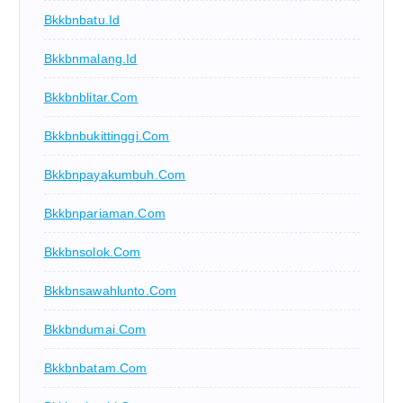
Bkkbnbatu.id
Bkkbnmalang.id
Bkkbnblitar.com
Bkkbnbukittinggi.com
Bkkbnpayakumbuh.com
Bkkbnpariaman.com
Bkkbnsolok.com
Bkkbnsawahlunto.com
Bkkbndumai.com
Bkkbnbatam.com