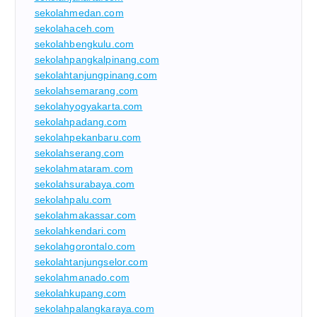
sekolahmedan.com
sekolahaceh.com
sekolahbengkulu.com
sekolahpangkalpinang.com
sekolahtanjungpinang.com
sekolahsemarang.com
sekolahyogyakarta.com
sekolahpadang.com
sekolahpekanbaru.com
sekolahserang.com
sekolahmataram.com
sekolahsurabaya.com
sekolahpalu.com
sekolahmakassar.com
sekolahkendari.com
sekolahgorontalo.com
sekolahtanjungselor.com
sekolahmanado.com
sekolahkupang.com
sekolahpalangkaraya.com