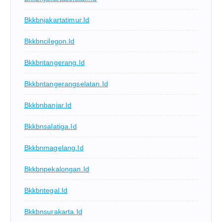
Bkkbnjakartatimur.id
Bkkbncilegon.id
Bkkbntangerang.id
Bkkbntangerangselatan.id
Bkkbnbanjar.id
Bkkbnsalatiga.id
Bkkbnmagelang.id
Bkkbnpekalongan.id
Bkkbntegal.id
Bkkbnsurakarta.id