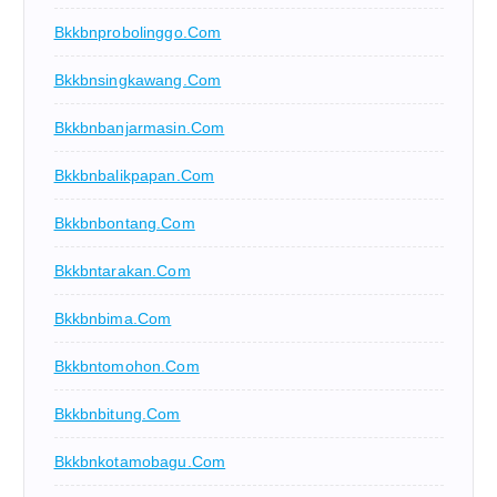
Bkkbnprobolinggo.com
Bkkbnsingkawang.com
Bkkbnbanjarmasin.com
Bkkbnbalikpapan.com
Bkkbnbontang.com
Bkkbntarakan.com
Bkkbnbima.com
Bkkbntomohon.com
Bkkbnbitung.com
Bkkbnkotamobagu.com