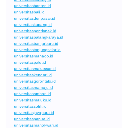
universitasbanten.id
universitasbali.id
universitasdenpasar.id
universitaskupang.id
universitaspontianak.id
universitaspalangkaraya.id
universitasbanjarbaru.id
universitastanjungselor.id
universitasmanado.id
universitaspalu.id
universitasmakassar.id
universitaskendari.id
universitasgorontalo.id
universitasmamuju.id
universitasambon.id
universitasmaluku.id
universitassofifi.id
universitasjayapura.id
universitaspapua.id
universitasmanokwari.id