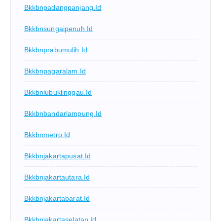
Bkkbnpadangpanjang.id
Bkkbnsungaipenuh.id
Bkkbnprabumulih.id
Bkkbnpagaralam.id
Bkkbnlubuklinggau.id
Bkkbnbandarlampung.id
Bkkbnmetro.id
Bkkbnjakartapusat.id
Bkkbnjakartautara.id
Bkkbnjakartabarat.id
Bkkbnjakartaselatan.id