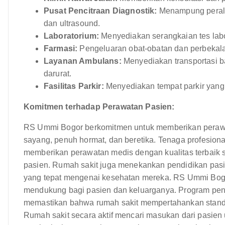
Pusat Pencitraan Diagnostik:
Menampung peralat
dan ultrasound.
Laboratorium:
Menyediakan serangkaian tes labo
Farmasi:
Pengeluaran obat-obatan dan perbekala
Layanan Ambulans:
Menyediakan transportasi 
darurat.
Fasilitas Parkir:
Menyediakan tempat parkir yang 
Komitmen terhadap Perawatan Pasien:
RS Ummi Bogor berkomitmen untuk memberikan perawa
sayang, penuh hormat, dan beretika. Tenaga profesiona
memberikan perawatan medis dengan kualitas terbaik
pasien. Rumah sakit juga menekankan pendidikan pa
yang tepat mengenai kesehatan mereka. RS Ummi Bog
mendukung bagi pasien dan keluarganya. Program penin
memastikan bahwa rumah sakit mempertahankan standar
Rumah sakit secara aktif mencari masukan dari pasien u