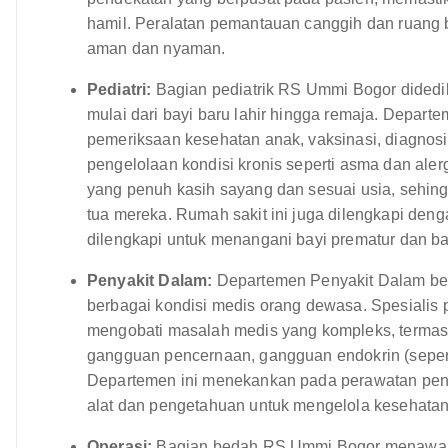
hamil. Peralatan pemantauan canggih dan ruang b
aman dan nyaman.
Pediatri:
Bagian pediatrik RS Ummi Bogor didedi
mulai dari bayi baru lahir hingga remaja. Depar
pemeriksaan kesehatan anak, vaksinasi, diagnos
pengelolaan kondisi kronis seperti asma dan aler
yang penuh kasih sayang dan sesuai usia, sehin
tua mereka. Rumah sakit ini juga dilengkapi deng
dilengkapi untuk menangani bayi prematur dan b
Penyakit Dalam:
Departemen Penyakit Dalam ber
berbagai kondisi medis orang dewasa. Spesialis
mengobati masalah medis yang kompleks, termasuk
gangguan pencernaan, gangguan endokrin (seperti 
Departemen ini menekankan pada perawatan pen
alat dan pengetahuan untuk mengelola kesehatan 
Operasi:
Bagian bedah RS Ummi Bogor menawark