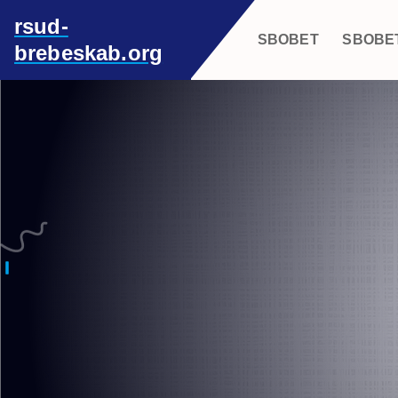
S
rsud-
k
SBOBET
SBOBE
brebeskab.org
i
p
t
o
c
o
n
t
e
n
t