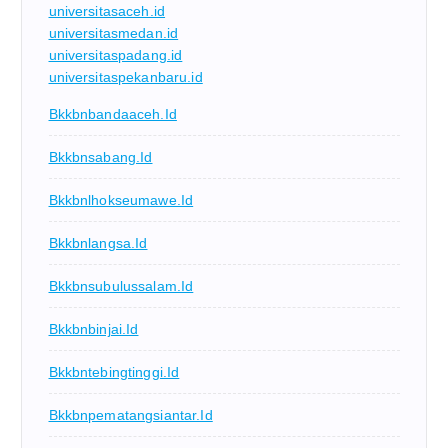
universitasaceh.id
universitasmedan.id
universitaspadang.id
universitaspekanbaru.id
Bkkbnbandaaceh.id
Bkkbnsabang.id
Bkkbnlhokseumawe.id
Bkkbnlangsa.id
Bkkbnsubulussalam.id
Bkkbnbinjai.id
Bkkbntebingtinggi.id
Bkkbnpematangsiantar.id