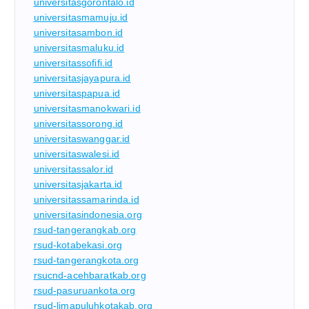
universitasgorontalo.id
universitasmamuju.id
universitasambon.id
universitasmaluku.id
universitassofifi.id
universitasjayapura.id
universitaspapua.id
universitasmanokwari.id
universitassorong.id
universitaswanggar.id
universitaswalesi.id
universitassalor.id
universitasjakarta.id
universitassamarinda.id
universitasindonesia.org
rsud-tangerangkab.org
rsud-kotabekasi.org
rsud-tangerangkota.org
rsucnd-acehbaratkab.org
rsud-pasuruankota.org
rsud-limapuluhkotakab.org