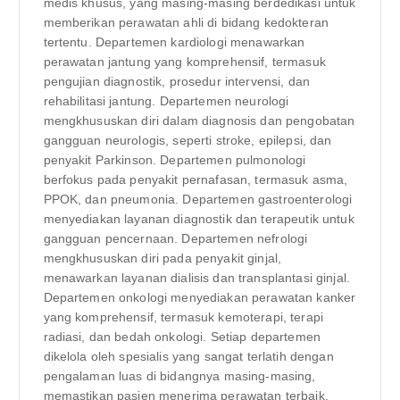
medis khusus, yang masing-masing berdedikasi untuk
memberikan perawatan ahli di bidang kedokteran
tertentu. Departemen kardiologi menawarkan
perawatan jantung yang komprehensif, termasuk
pengujian diagnostik, prosedur intervensi, dan
rehabilitasi jantung. Departemen neurologi
mengkhususkan diri dalam diagnosis dan pengobatan
gangguan neurologis, seperti stroke, epilepsi, dan
penyakit Parkinson. Departemen pulmonologi
berfokus pada penyakit pernafasan, termasuk asma,
PPOK, dan pneumonia. Departemen gastroenterologi
menyediakan layanan diagnostik dan terapeutik untuk
gangguan pencernaan. Departemen nefrologi
mengkhususkan diri pada penyakit ginjal,
menawarkan layanan dialisis dan transplantasi ginjal.
Departemen onkologi menyediakan perawatan kanker
yang komprehensif, termasuk kemoterapi, terapi
radiasi, dan bedah onkologi. Setiap departemen
dikelola oleh spesialis yang sangat terlatih dengan
pengalaman luas di bidangnya masing-masing,
memastikan pasien menerima perawatan terbaik.