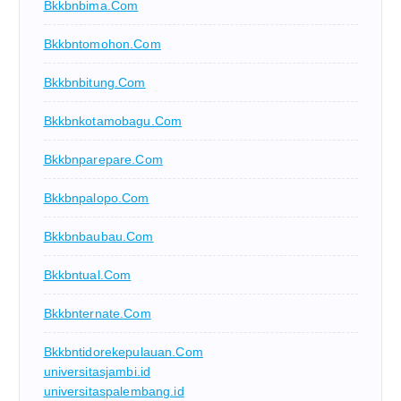
Bkkbnbima.com
Bkkbntomohon.com
Bkkbnbitung.com
Bkkbnkotamobagu.com
Bkkbnparepare.com
Bkkbnpalopo.com
Bkkbnbaubau.com
Bkkbntual.com
Bkkbnternate.com
Bkkbntidorekepulauan.com
universitasjambi.id
universitaspalembang.id