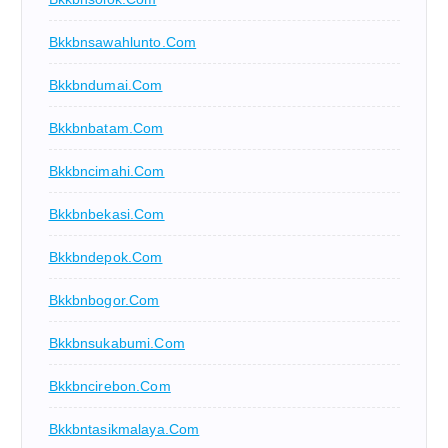
Bkkbnsawahlunto.com
Bkkbndumai.com
Bkkbnbatam.com
Bkkbncimahi.com
Bkkbnbekasi.com
Bkkbndepok.com
Bkkbnbogor.com
Bkkbnsukabumi.com
Bkkbncirebon.com
Bkkbntasikmalaya.com