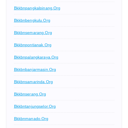
Bkkbnpangkalpinang.org
Bkkbnbengkulu.org
Bkkbnsemarang.org
Bkkbnpontianak.org
Bkkbnpalangkaraya.org
Bkkbnbanjarmasin.org
Bkkbnsamarinda.org
Bkkbnserang.org
Bkkbntanjungselor.org
Bkkbnmanado.org