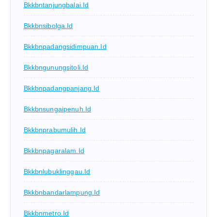
Bkkbntanjungbalai.id
Bkkbnsibolga.id
Bkkbnpadangsidimpuan.id
Bkkbngunungsitoli.id
Bkkbnpadangpanjang.id
Bkkbnsungaipenuh.id
Bkkbnprabumulih.id
Bkkbnpagaralam.id
Bkkbnlubuklinggau.id
Bkkbnbandarlampung.id
Bkkbnmetro.id