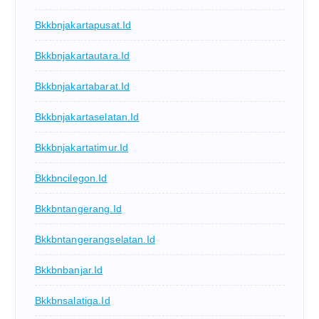
Bkkbnjakartapusat.id
Bkkbnjakartautara.id
Bkkbnjakartabarat.id
Bkkbnjakartaselatan.id
Bkkbnjakartatimur.id
Bkkbncilegon.id
Bkkbntangerang.id
Bkkbntangerangselatan.id
Bkkbnbanjar.id
Bkkbnsalatiga.id