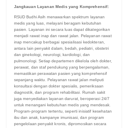
Jangkauan Layanan Medis yang Komprehensif:
RSUD Budhi Asih menawarkan spektrum layanan
medis yang luas, melayani beragam kebutuhan
pasien. Layanan ini secara luas dapat dikategorikan
menjadi rawat inap dan rawat jalan. Pelayanan rawat
inap mencakup berbagai spesialisasi kedokteran,
antara lain penyakit dalam, bedah, pediatri, obstetri
dan ginekologi, neurologi, kardiologi, dan
pulmonologi. Setiap departemen dikelola oleh dokter,
perawat, dan staf pendukung yang berpengalaman,
memastikan perawatan pasien yang komprehensif
sepanjang waktu. Pelayanan rawat jalan meliputi
konsultasi dengan dokter spesialis, pemeriksaan
diagnostik, dan program rehabilitasi. Rumah sakit
juga menyediakan layanan darurat, beroperasi 24/7
untuk menangani kebutuhan medis yang mendesak.
Program-program tertentu, seperti inisiatif kesehatan
ibu dan anak, kampanye imunisasi, dan program
pengelolaan penyakit kronis, dipromosikan secara