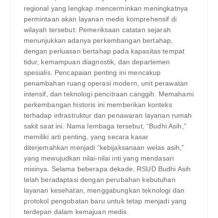
regional yang lengkap mencerminkan meningkatnya
permintaan akan layanan medis komprehensif di
wilayah tersebut. Pemeriksaan catatan sejarah
menunjukkan adanya perkembangan bertahap,
dengan perluasan bertahap pada kapasitas tempat
tidur, kemampuan diagnostik, dan departemen
spesialis. Pencapaian penting ini mencakup
penambahan ruang operasi modern, unit perawatan
intensif, dan teknologi pencitraan canggih. Memahami
perkembangan historis ini memberikan konteks
terhadap infrastruktur dan penawaran layanan rumah
sakit saat ini. Nama lembaga tersebut, “Budhi Asih,”
memiliki arti penting, yang secara kasar
diterjemahkan menjadi “kebijaksanaan welas asih,”
yang mewujudkan nilai-nilai inti yang mendasari
misinya. Selama beberapa dekade, RSUD Budhi Asih
telah beradaptasi dengan perubahan kebutuhan
layanan kesehatan, menggabungkan teknologi dan
protokol pengobatan baru untuk tetap menjadi yang
terdepan dalam kemajuan medis.