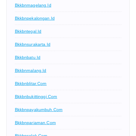
Bkkbnmagelang.id
Bkkbnpekalongan.id
Bkkbntegal.id
Bkkbnsurakarta.id
Bkkbnbatu.id
Bkkbnmalang.id
Bkkbnblitar.com
Bkkbnbukittinggi.com
Bkkbnpayakumbuh.com
Bkkbnpariaman.com
Bkkbnsolok.com