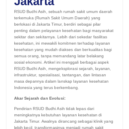
Jakarta
RSUD Budhi Asih, sebuah rumah sakit umum daerah
terkemuka (Rumah Sakit Umum Daerah) yang
berlokasi di Jakarta Timur, berdiri sebagai pilar
penting dalam pelayanan kesehatan bagi masyarakat
sekitar dan sekitarnya. Lebih dari sekedar fasilitas
kesehatan, ini mewakili komitmen terhadap layanan
kesehatan yang mudah diakses dan berkualitas bagi
semua orang, tanpa memandang latar belakang
sosial ekonomi. Artikel ini menggali berbagai aspek
RSUD Budhi Asih, mengeksplorasi sejarah, layanan,
infrastruktur, spesialisasi, tantangan, dan lintasan
masa depannya dalam lanskap layanan kesehatan
Indonesia yang terus berkembang.
Akar Sejarah dan Evolusi:
Pendirian RSUD Budhi Asih tidak lepas dari
meningkatnya kebutuhan layanan kesehatan di
Jakarta Timur. Awalnya dirancang sebagai klinik yang
lebih kecil, transformasinya menjadi rumah sakit