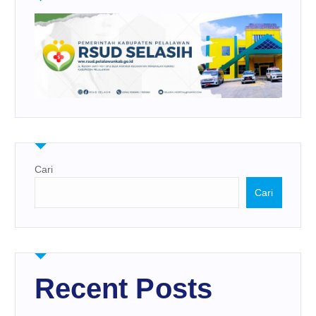
Cari
Cari
Recent Posts