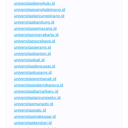
universitasbengkulu.id
universitaspangkalpinang.id
universitastanjungpinang.id
universitasbandung.id
universitassemarang.id
universitasyogyakarta.id
universitassurabaya.id
universitasserang.id
universitasbanten.id
universitasbali.id
universitasdenpasar.id
universitaskupang.id
universitaspontianak.id
universitaspalangkaraya.id
universitasbanjarbaru.id
universitastanjungselor.id
universitasmanado.id
universitaspalu.id
universitasmakassar.id
universitaskendari.id