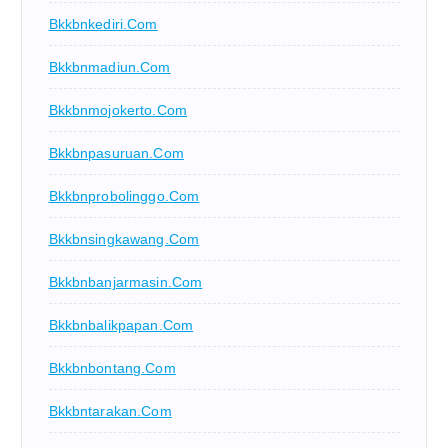
Bkkbnkediri.com
Bkkbnmadiun.com
Bkkbnmojokerto.com
Bkkbnpasuruan.com
Bkkbnprobolinggo.com
Bkkbnsingkawang.com
Bkkbnbanjarmasin.com
Bkkbnbalikpapan.com
Bkkbnbontang.com
Bkkbntarakan.com