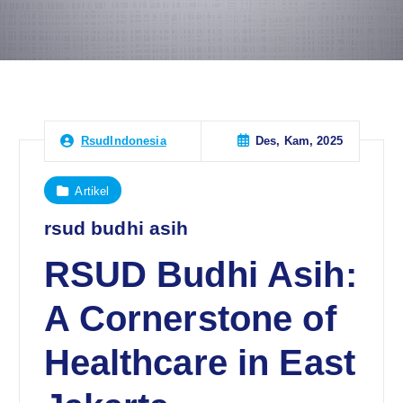
Des, Kam, 2025
RsudIndonesia
Artikel
rsud budhi asih
RSUD Budhi Asih:
A Cornerstone of
Healthcare in East