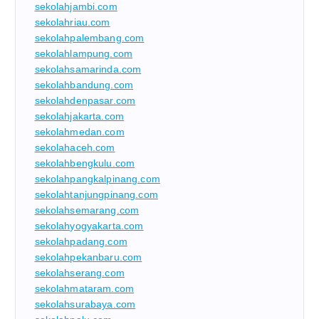
sekolahjambi.com
sekolahriau.com
sekolahpalembang.com
sekolahlampung.com
sekolahsamarinda.com
sekolahbandung.com
sekolahdenpasar.com
sekolahjakarta.com
sekolahmedan.com
sekolahaceh.com
sekolahbengkulu.com
sekolahpangkalpinang.com
sekolahtanjungpinang.com
sekolahsemarang.com
sekolahyogyakarta.com
sekolahpadang.com
sekolahpekanbaru.com
sekolahserang.com
sekolahmataram.com
sekolahsurabaya.com