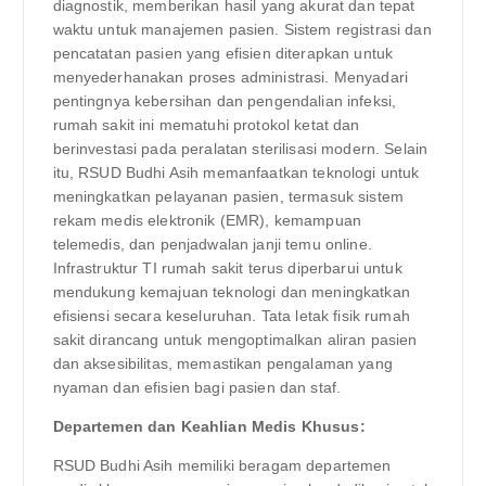
diagnostik, memberikan hasil yang akurat dan tepat
waktu untuk manajemen pasien. Sistem registrasi dan
pencatatan pasien yang efisien diterapkan untuk
menyederhanakan proses administrasi. Menyadari
pentingnya kebersihan dan pengendalian infeksi,
rumah sakit ini mematuhi protokol ketat dan
berinvestasi pada peralatan sterilisasi modern. Selain
itu, RSUD Budhi Asih memanfaatkan teknologi untuk
meningkatkan pelayanan pasien, termasuk sistem
rekam medis elektronik (EMR), kemampuan
telemedis, dan penjadwalan janji temu online.
Infrastruktur TI rumah sakit terus diperbarui untuk
mendukung kemajuan teknologi dan meningkatkan
efisiensi secara keseluruhan. Tata letak fisik rumah
sakit dirancang untuk mengoptimalkan aliran pasien
dan aksesibilitas, memastikan pengalaman yang
nyaman dan efisien bagi pasien dan staf.
Departemen dan Keahlian Medis Khusus:
RSUD Budhi Asih memiliki beragam departemen