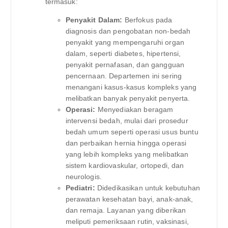
termasuk:
Penyakit Dalam:
Berfokus pada
diagnosis dan pengobatan non-bedah
penyakit yang mempengaruhi organ
dalam, seperti diabetes, hipertensi,
penyakit pernafasan, dan gangguan
pencernaan. Departemen ini sering
menangani kasus-kasus kompleks yang
melibatkan banyak penyakit penyerta.
Operasi:
Menyediakan beragam
intervensi bedah, mulai dari prosedur
bedah umum seperti operasi usus buntu
dan perbaikan hernia hingga operasi
yang lebih kompleks yang melibatkan
sistem kardiovaskular, ortopedi, dan
neurologis.
Pediatri:
Didedikasikan untuk kebutuhan
perawatan kesehatan bayi, anak-anak,
dan remaja. Layanan yang diberikan
meliputi pemeriksaan rutin, vaksinasi,