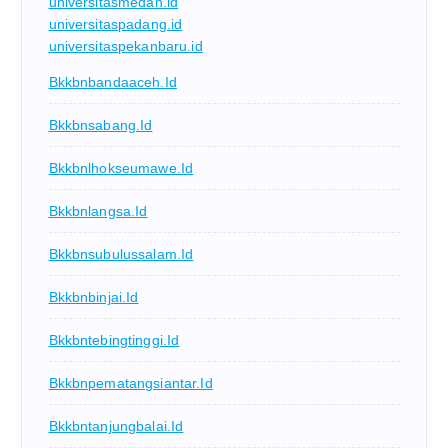
universitasmedan.id
universitaspadang.id
universitaspekanbaru.id
Bkkbnbandaaceh.id
Bkkbnsabang.id
Bkkbnlhokseumawe.id
Bkkbnlangsa.id
Bkkbnsubulussalam.id
Bkkbnbinjai.id
Bkkbntebingtinggi.id
Bkkbnpematangsiantar.id
Bkkbntanjungbalai.id