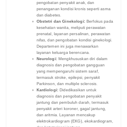
pengobatan penyakit anak, dan
penanganan kondisi kronis seperti asma
dan diabetes.
Obstetri dan Ginekologi:
Berfokus pada
kesehatan wanita, meliputi perawatan
prenatal, layanan persalinan, perawatan
nifas, dan pengobatan kondisi ginekologi.
Departemen ini juga menawarkan
layanan keluarga berencana.
Neurologi:
Mengkhususkan diri dalam
diagnosis dan pengobatan gangguan
yang mempengaruhi sistem saraf,
termasuk stroke, epilepsi, penyakit
Parkinson, dan multiple sclerosis.
Kardiologi:
Didedikasikan untuk
diagnosis dan pengobatan penyakit
jantung dan pembuluh darah, termasuk
penyakit arteri koroner, gagal jantung,
dan aritmia. Layanan mencakup
elektrokardiogram (EKG), ekokardiogram,