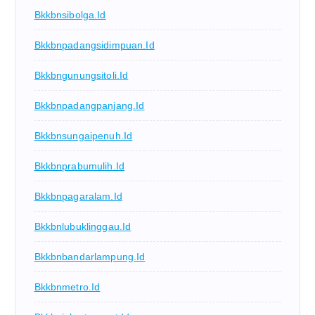
Bkkbnsibolga.id
Bkkbnpadangsidimpuan.id
Bkkbngunungsitoli.id
Bkkbnpadangpanjang.id
Bkkbnsungaipenuh.id
Bkkbnprabumulih.id
Bkkbnpagaralam.id
Bkkbnlubuklinggau.id
Bkkbnbandarlampung.id
Bkkbnmetro.id