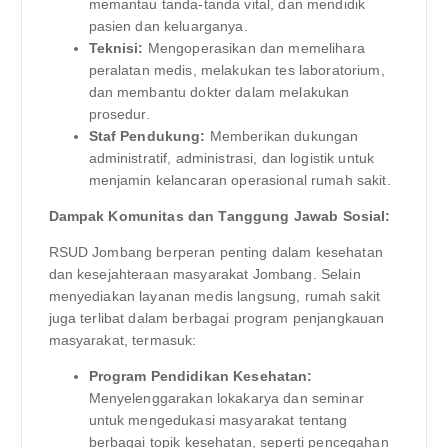
memantau tanda-tanda vital, dan mendidik
pasien dan keluarganya.
Teknisi:
Mengoperasikan dan memelihara
peralatan medis, melakukan tes laboratorium,
dan membantu dokter dalam melakukan
prosedur.
Staf Pendukung:
Memberikan dukungan
administratif, administrasi, dan logistik untuk
menjamin kelancaran operasional rumah sakit.
Dampak Komunitas dan Tanggung Jawab Sosial:
RSUD Jombang berperan penting dalam kesehatan
dan kesejahteraan masyarakat Jombang. Selain
menyediakan layanan medis langsung, rumah sakit
juga terlibat dalam berbagai program penjangkauan
masyarakat, termasuk:
Program Pendidikan Kesehatan:
Menyelenggarakan lokakarya dan seminar
untuk mengedukasi masyarakat tentang
berbagai topik kesehatan, seperti pencegahan