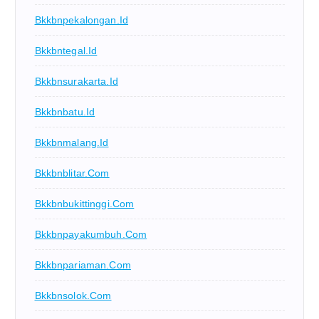
Bkkbnpekalongan.id
Bkkbntegal.id
Bkkbnsurakarta.id
Bkkbnbatu.id
Bkkbnmalang.id
Bkkbnblitar.com
Bkkbnbukittinggi.com
Bkkbnpayakumbuh.com
Bkkbnpariaman.com
Bkkbnsolok.com