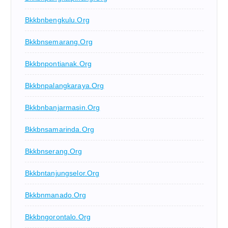
Bkkbnbengkulu.org
Bkkbnsemarang.org
Bkkbnpontianak.org
Bkkbnpalangkaraya.org
Bkkbnbanjarmasin.org
Bkkbnsamarinda.org
Bkkbnserang.org
Bkkbntanjungselor.org
Bkkbnmanado.org
Bkkbngorontalo.org