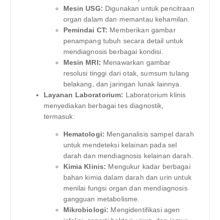
Mesin USG:
Digunakan untuk pencitraan
organ dalam dan memantau kehamilan.
Pemindai CT:
Memberikan gambar
penampang tubuh secara detail untuk
mendiagnosis berbagai kondisi.
Mesin MRI:
Menawarkan gambar
resolusi tinggi dari otak, sumsum tulang
belakang, dan jaringan lunak lainnya.
Layanan Laboratorium:
Laboratorium klinis
menyediakan berbagai tes diagnostik,
termasuk:
Hematologi:
Menganalisis sampel darah
untuk mendeteksi kelainan pada sel
darah dan mendiagnosis kelainan darah.
Kimia Klinis:
Mengukur kadar berbagai
bahan kimia dalam darah dan urin untuk
menilai fungsi organ dan mendiagnosis
gangguan metabolisme.
Mikrobiologi:
Mengidentifikasi agen