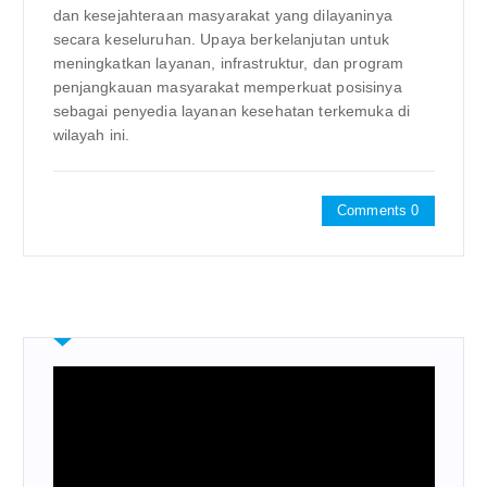
dan kesejahteraan masyarakat yang dilayaninya
secara keseluruhan. Upaya berkelanjutan untuk
meningkatkan layanan, infrastruktur, dan program
penjangkauan masyarakat memperkuat posisinya
sebagai penyedia layanan kesehatan terkemuka di
wilayah ini.
Comments 0