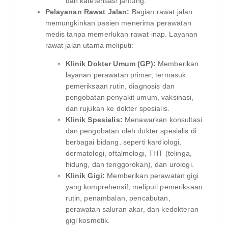
dan kateterisasi jantung.
Pelayanan Rawat Jalan:
Bagian rawat jalan
memungkinkan pasien menerima perawatan
medis tanpa memerlukan rawat inap. Layanan
rawat jalan utama meliputi:
Klinik Dokter Umum (GP):
Memberikan
layanan perawatan primer, termasuk
pemeriksaan rutin, diagnosis dan
pengobatan penyakit umum, vaksinasi,
dan rujukan ke dokter spesialis.
Klinik Spesialis:
Menawarkan konsultasi
dan pengobatan oleh dokter spesialis di
berbagai bidang, seperti kardiologi,
dermatologi, oftalmologi, THT (telinga,
hidung, dan tenggorokan), dan urologi.
Klinik Gigi:
Memberikan perawatan gigi
yang komprehensif, meliputi pemeriksaan
rutin, penambalan, pencabutan,
perawatan saluran akar, dan kedokteran
gigi kosmetik.