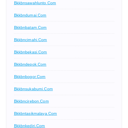
Bkkbnsawahlunto.com
Bkkbndumai.com
Bkkbnbatam.com
Bkkbncimahi.com
Bkkbnbekasi.com
Bkkbndepok.com
Bkkbnbogor.com
Bkkbnsukabumi.com
Bkkbncirebon.com
Bkkbntasikmalaya.com
Bkkbnkediri.com