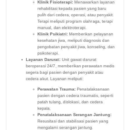
Klinik Fisioterapi:
Menawarkan layanan
rehabilitasi kepada pasien yang baru
pulih dari cedera, operasi, atau penyakit.
Terapi meliputi program olahraga, terapi
manual, dan elektroterapi.
Klinik Psikiatri:
Memberikan pelayanan
kesehatan jiwa, meliputi diagnosis dan
pengobatan penyakit jiwa, konseling, dan
psikoterapi.
Layanan Darurat:
Unit gawat darurat
beroperasi 24/7, memberikan perawatan medis
segera bagi pasien dengan penyakit atau
cedera akut. Layanan meliputi:
Perawatan Trauma:
Penatalaksanaan
pasien dengan cedera traumatis, seperti
patah tulang, dislokasi, dan cedera
kepala.
Penatalaksanaan Serangan Jantung:
Resusitasi dan stabilisasi pasien yang
mengalami serangan jantung.