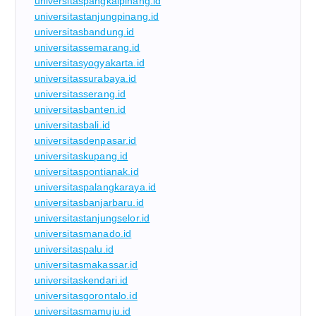
universitaspangkalpinang.id
universitastanjungpinang.id
universitasbandung.id
universitassemarang.id
universitasyogyakarta.id
universitassurabaya.id
universitasserang.id
universitasbanten.id
universitasbali.id
universitasdenpasar.id
universitaskupang.id
universitaspontianak.id
universitaspalangkaraya.id
universitasbanjarbaru.id
universitastanjungselor.id
universitasmanado.id
universitaspalu.id
universitasmakassar.id
universitaskendari.id
universitasgorontalo.id
universitasmamuju.id