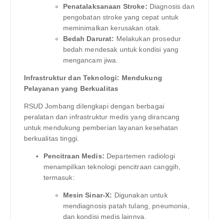
Penatalaksanaan Stroke:
Diagnosis dan
pengobatan stroke yang cepat untuk
meminimalkan kerusakan otak.
Bedah Darurat:
Melakukan prosedur
bedah mendesak untuk kondisi yang
mengancam jiwa.
Infrastruktur dan Teknologi: Mendukung
Pelayanan yang Berkualitas
RSUD Jombang dilengkapi dengan berbagai
peralatan dan infrastruktur medis yang dirancang
untuk mendukung pemberian layanan kesehatan
berkualitas tinggi.
Pencitraan Medis:
Departemen radiologi
menampilkan teknologi pencitraan canggih,
termasuk:
Mesin Sinar-X:
Digunakan untuk
mendiagnosis patah tulang, pneumonia,
dan kondisi medis lainnya.