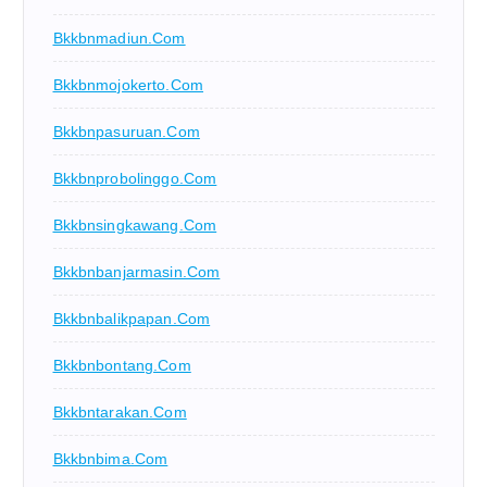
Bkkbnmadiun.com
Bkkbnmojokerto.com
Bkkbnpasuruan.com
Bkkbnprobolinggo.com
Bkkbnsingkawang.com
Bkkbnbanjarmasin.com
Bkkbnbalikpapan.com
Bkkbnbontang.com
Bkkbntarakan.com
Bkkbnbima.com