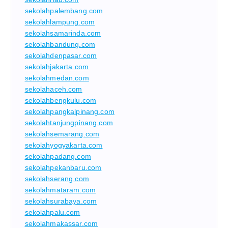
sekolahpalembang.com
sekolahlampung.com
sekolahsamarinda.com
sekolahbandung.com
sekolahdenpasar.com
sekolahjakarta.com
sekolahmedan.com
sekolahaceh.com
sekolahbengkulu.com
sekolahpangkalpinang.com
sekolahtanjungpinang.com
sekolahsemarang.com
sekolahyogyakarta.com
sekolahpadang.com
sekolahpekanbaru.com
sekolahserang.com
sekolahmataram.com
sekolahsurabaya.com
sekolahpalu.com
sekolahmakassar.com