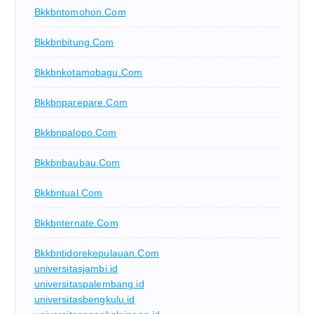
Bkkbntomohon.com
Bkkbnbitung.com
Bkkbnkotamobagu.com
Bkkbnparepare.com
Bkkbnpalopo.com
Bkkbnbaubau.com
Bkkbntual.com
Bkkbnternate.com
Bkkbntidorekepulauan.com
universitasjambi.id
universitaspalembang.id
universitasbengkulu.id