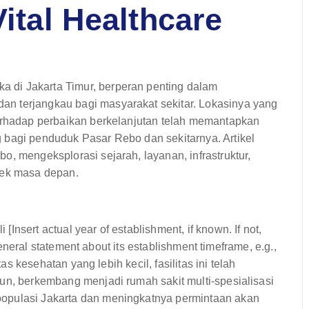
Vital Healthcare
 di Jakarta Timur, berperan penting dalam
n terjangkau bagi masyarakat sekitar. Lokasinya yang
terhadap perbaikan berkelanjutan telah memantapkan
 bagi penduduk Pasar Rebo dan sekitarnya. Artikel
, mengeksplorasi sejarah, layanan, infrastruktur,
pek masa depan.
nsert actual year of establishment, if known. If not,
 general statement about its establishment timeframe, e.g.,
tas kesehatan yang lebih kecil, fasilitas ini telah
un, berkembang menjadi rumah sakit multi-spesialisasi
opulasi Jakarta dan meningkatnya permintaan akan