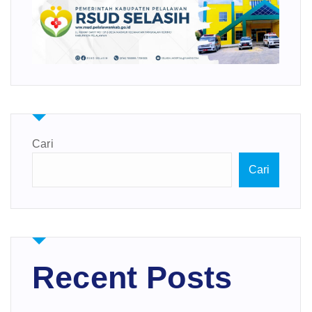
Cari
Cari
Recent Posts