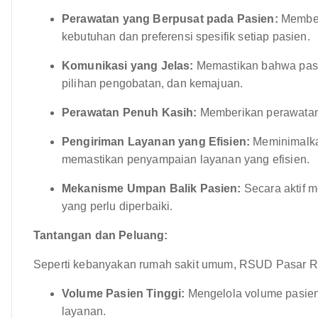
Perawatan yang Berpusat pada Pasien:
Memberi
kebutuhan dan preferensi spesifik setiap pasien.
Komunikasi yang Jelas:
Memastikan bahwa pasie
pilihan pengobatan, dan kemajuan.
Perawatan Penuh Kasih:
Memberikan perawatan 
Pengiriman Layanan yang Efisien:
Meminimalka
memastikan penyampaian layanan yang efisien.
Mekanisme Umpan Balik Pasien:
Secara aktif m
yang perlu diperbaiki.
Tantangan dan Peluang:
Seperti kebanyakan rumah sakit umum, RSUD Pasar Reb
Volume Pasien Tinggi:
Mengelola volume pasien
layanan.