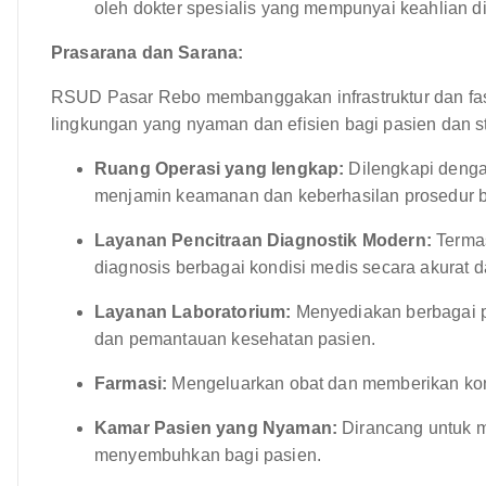
oleh dokter spesialis yang mempunyai keahlian 
Prasarana dan Sarana:
RSUD Pasar Rebo membanggakan infrastruktur dan fas
lingkungan yang nyaman dan efisien bagi pasien dan sta
Ruang Operasi yang lengkap:
Dilengkapi denga
menjamin keamanan dan keberhasilan prosedur 
Layanan Pencitraan Diagnostik Modern:
Termas
diagnosis berbagai kondisi medis secara akurat d
Layanan Laboratorium:
Menyediakan berbagai p
dan pemantauan kesehatan pasien.
Farmasi:
Mengeluarkan obat dan memberikan kon
Kamar Pasien yang Nyaman:
Dirancang untuk 
menyembuhkan bagi pasien.