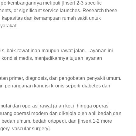
perkembangannya meliputi [Insert 2-3 specific
ents, or significant service launches. Research these
an kapasitas dan kemampuan rumah sakit untuk
yarakat.
baik rawat inap maupun rawat jalan. Layanan ini
 kondisi medis, menjadikannya tujuan layanan
an primer, diagnosis, dan pengobatan penyakit umum.
an penanganan kondisi kronis seperti diabetes dan
ai dari operasi rawat jalan kecil hingga operasi
uang operasi modern dan dikelola oleh ahli bedah dan
 bedah umum, bedah ortopedi, dan [Insert 1-2 more
rgery, vascular surgery].