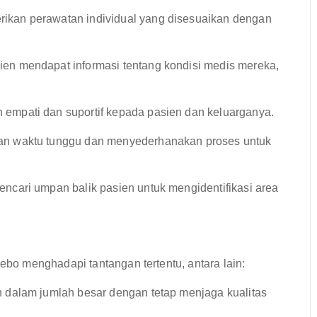
kan perawatan individual yang disesuaikan dengan
n mendapat informasi tentang kondisi medis mereka,
empati dan suportif kepada pasien dan keluarganya.
n waktu tunggu dan menyederhanakan proses untuk
encari umpan balik pasien untuk mengidentifikasi area
o menghadapi tantangan tertentu, antara lain:
 dalam jumlah besar dengan tetap menjaga kualitas