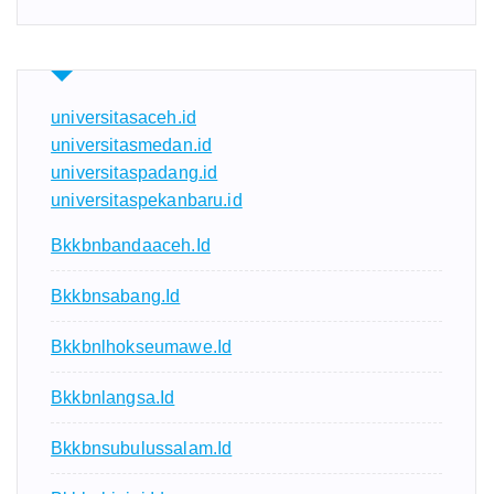
universitasaceh.id
universitasmedan.id
universitaspadang.id
universitaspekanbaru.id
Bkkbnbandaaceh.id
Bkkbnsabang.id
Bkkbnlhokseumawe.id
Bkkbnlangsa.id
Bkkbnsubulussalam.id