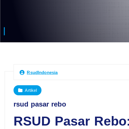
RsudIndonesia
Artikel
rsud pasar rebo
RSUD Pasar Rebo