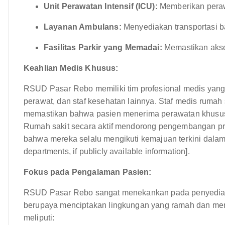
Unit Perawatan Intensif (ICU):
Memberikan perawa
Layanan Ambulans:
Menyediakan transportasi b
Fasilitas Parkir yang Memadai:
Memastikan akse
Keahlian Medis Khusus:
RSUD Pasar Rebo memiliki tim profesional medis yang 
perawat, dan staf kesehatan lainnya. Staf medis rumah sa
memastikan bahwa pasien menerima perawatan khusus 
Rumah sakit secara aktif mendorong pengembangan pro
bahwa mereka selalu mengikuti kemajuan terkini dalam 
departments, if publicly available information].
Fokus pada Pengalaman Pasien:
RSUD Pasar Rebo sangat menekankan pada penyediaan
berupaya menciptakan lingkungan yang ramah dan mend
meliputi: