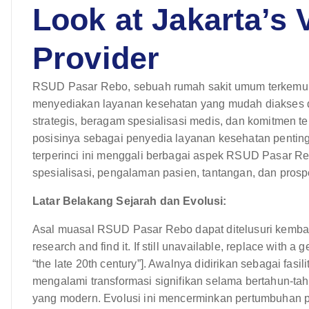
Look at Jakarta’s 
Provider
RSUD Pasar Rebo, sebuah rumah sakit umum terkemuka
menyediakan layanan kesehatan yang mudah diakses da
strategis, beragam spesialisasi medis, dan komitmen 
posisinya sebagai penyedia layanan kesehatan penting
terperinci ini menggali berbagai aspek RSUD Pasar Rebo
spesialisasi, pengalaman pasien, tantangan, dan pros
Latar Belakang Sejarah dan Evolusi:
Asal muasal RSUD Pasar Rebo dapat ditelusuri kembali [I
research and find it. If still unavailable, replace with a
“the late 20th century”]. Awalnya didirikan sebagai fasili
mengalami transformasi signifikan selama bertahun-tah
yang modern. Evolusi ini mencerminkan pertumbuhan p