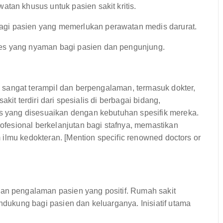
tan khusus untuk pasien sakit kritis.
agi pasien yang memerlukan perawatan medis darurat.
s yang nyaman bagi pasien dan pengunjung.
sangat terampil dan berpengalaman, termasuk dokter,
kit terdiri dari spesialis di berbagai bidang,
yang disesuaikan dengan kebutuhan spesifik mereka.
fesional berkelanjutan bagi stafnya, memastikan
ilmu kedokteran. [Mention specific renowned doctors or
 pengalaman pasien yang positif. Rumah sakit
ukung bagi pasien dan keluarganya. Inisiatif utama