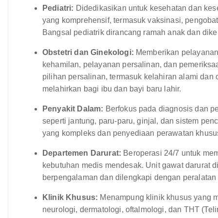
Pediatri:
Didedikasikan untuk kesehatan dan ke
yang komprehensif, termasuk vaksinasi, pengoba
Bangsal pediatrik dirancang ramah anak dan dike
Obstetri dan Ginekologi:
Memberikan pelayanan 
kehamilan, pelayanan persalinan, dan pemeriksa
pilihan persalinan, termasuk kelahiran alami dan
melahirkan bagi ibu dan bayi baru lahir.
Penyakit Dalam:
Berfokus pada diagnosis dan p
seperti jantung, paru-paru, ginjal, dan sistem p
yang kompleks dan penyediaan perawatan khusus 
Departemen Darurat:
Beroperasi 24/7 untuk mem
kebutuhan medis mendesak. Unit gawat darurat di
berpengalaman dan dilengkapi dengan peralatan
Klinik Khusus:
Menampung klinik khusus yang mel
neurologi, dermatologi, oftalmologi, dan THT (Teli