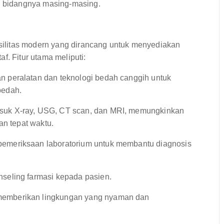
di bidangnya masing-masing.
ilitas modern yang dirancang untuk menyediakan
f. Fitur utama meliputi:
n peralatan dan teknologi bedah canggih untuk
bedah.
uk X-ray, USG, CT scan, dan MRI, memungkinkan
an tepat waktu.
emeriksaan laboratorium untuk membantu diagnosis
seling farmasi kepada pasien.
memberikan lingkungan yang nyaman dan