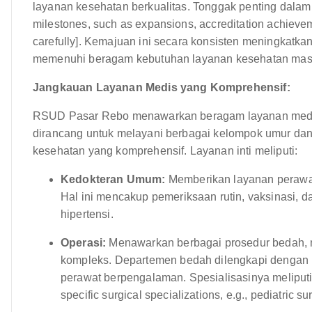
layanan kesehatan berkualitas. Tonggak penting dalam 
milestones, such as expansions, accreditation achievem
carefully]. Kemajuan ini secara konsisten meningkatk
memenuhi beragam kebutuhan layanan kesehatan mas
Jangkauan Layanan Medis yang Komprehensif:
RSUD Pasar Rebo menawarkan beragam layanan medis, 
dirancang untuk melayani berbagai kelompok umur dan
kesehatan yang komprehensif. Layanan inti meliputi:
Kedokteran Umum:
Memberikan layanan perawat
Hal ini mencakup pemeriksaan rutin, vaksinasi, d
hipertensi.
Operasi:
Menawarkan berbagai prosedur bedah, mul
kompleks. Departemen bedah dilengkapi dengan r
perawat berpengalaman. Spesialisasinya meliputi
specific surgical specializations, e.g., pediatric su