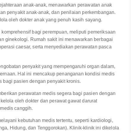
sejahteraan anak-anak, menawarkan perawatan anak
tan penyakit anak-anak, dan penilaian perkembangan.
lola oleh dokter anak yang penuh kasih sayang.
komprehensif bagi perempuan, meliputi pemeriksaan
an ginekologi. Rumah sakit ini menawarkan berbagai
 operasi caesar, serta menyediakan perawatan pasca
engobatan penyakit yang mempengaruhi organ dalam,
encernaan. Hal ini mencakup penanganan kondisi medis
bagi pasien dengan penyakit kronis.
berikan perawatan medis segera bagi pasien dengan
kelola oleh dokter dan perawat gawat darurat
 medis canggih.
ayani kebutuhan medis tertentu, seperti kardiologi,
nga, Hidung, dan Tenggorokan). Klinik-klinik ini dikelola