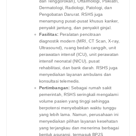
dan Tenggorokan), Oftalmologi, Psikiatri,
Dermatologi, Radiologi, Patologi, dan
Pengobatan Darurat. RSHS juga
menampung pusat-pusat khusus kanker,
penyakit jantung, dan penyakit ginjal.
Fasilitas:
Peralatan pencitraan
diagnostik modern (MRI, CT Scan, X-ray,
Ultrasound), ruang bedah canggih, unit
perawatan intensif (ICU), unit perawatan
intensif neonatal (NICU), pusat
rehabilitasi, dan bank darah. RSHS juga
menyediakan layanan ambulans dan
konsultasi telemedis.
Pertimbangan:
Sebagai rumah sakit
pemerintah, RSHS seringkali mengalami
volume pasien yang tinggi sehingga
berpotensi menyebabkan waktu tunggu
yang lebih lama. Namun, perusahaan ini
menyediakan pilihan layanan kesehatan
yang terjangkau dan menerima berbagai
bentuk asuransi, termasuk BPJS