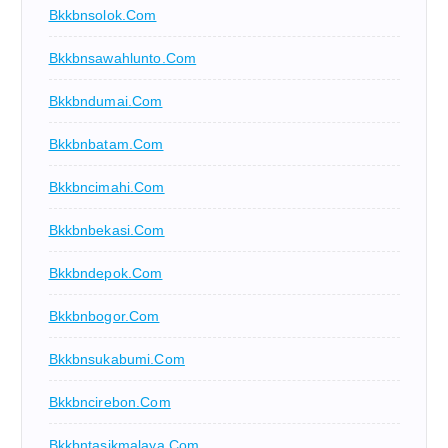
Bkkbnsolok.com
Bkkbnsawahlunto.com
Bkkbndumai.com
Bkkbnbatam.com
Bkkbncimahi.com
Bkkbnbekasi.com
Bkkbndepok.com
Bkkbnbogor.com
Bkkbnsukabumi.com
Bkkbncirebon.com
Bkkbntasikmalaya.com