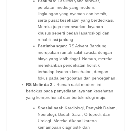
Fasilitas:
Fasilitas yang terawat,
peralatan medis yang modern,
lingkungan yang nyaman dan bersih,
serta pusat kesehatan yang berdedikasi.
Mereka juga menawarkan layanan
khusus seperti bedah laparoskopi dan
rehabilitasi jantung.
Pertimbangan:
RS Advent Bandung
merupakan rumah sakit swasta dengan
biaya yang lebih tinggi. Namun, mereka
menekankan pendekatan holistik
terhadap layanan kesehatan, dengan
fokus pada pengobatan dan pencegahan.
RS Melinda 2 :
Rumah sakit modern ini
berfokus pada penyediaan layanan kesehatan
yang komprehensif dan berteknologi maju.
Spesialisasi:
Kardiologi, Penyakit Dalam,
Neurologi, Bedah Saraf, Ortopedi, dan
Urologi. Mereka dikenal karena
kemampuan diagnostik dan