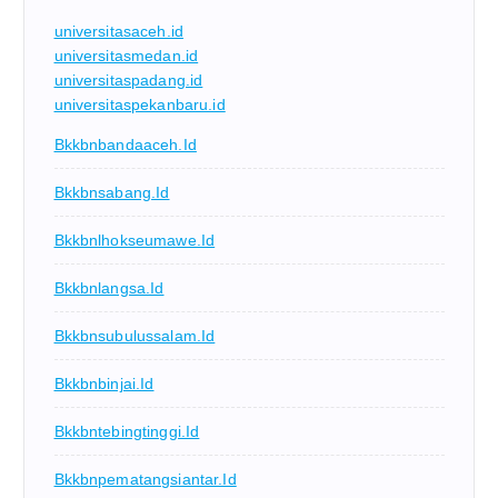
universitasaceh.id
universitasmedan.id
universitaspadang.id
universitaspekanbaru.id
Bkkbnbandaaceh.id
Bkkbnsabang.id
Bkkbnlhokseumawe.id
Bkkbnlangsa.id
Bkkbnsubulussalam.id
Bkkbnbinjai.id
Bkkbntebingtinggi.id
Bkkbnpematangsiantar.id