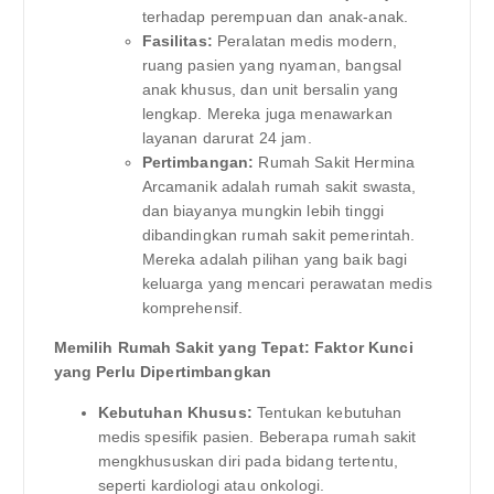
terhadap perempuan dan anak-anak.
Fasilitas:
Peralatan medis modern,
ruang pasien yang nyaman, bangsal
anak khusus, dan unit bersalin yang
lengkap. Mereka juga menawarkan
layanan darurat 24 jam.
Pertimbangan:
Rumah Sakit Hermina
Arcamanik adalah rumah sakit swasta,
dan biayanya mungkin lebih tinggi
dibandingkan rumah sakit pemerintah.
Mereka adalah pilihan yang baik bagi
keluarga yang mencari perawatan medis
komprehensif.
Memilih Rumah Sakit yang Tepat: Faktor Kunci
yang Perlu Dipertimbangkan
Kebutuhan Khusus:
Tentukan kebutuhan
medis spesifik pasien. Beberapa rumah sakit
mengkhususkan diri pada bidang tertentu,
seperti kardiologi atau onkologi.