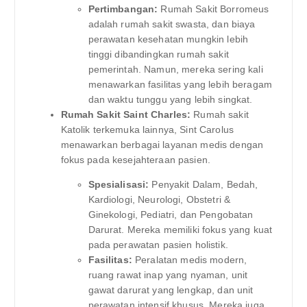
Pertimbangan:
Rumah Sakit Borromeus
adalah rumah sakit swasta, dan biaya
perawatan kesehatan mungkin lebih
tinggi dibandingkan rumah sakit
pemerintah. Namun, mereka sering kali
menawarkan fasilitas yang lebih beragam
dan waktu tunggu yang lebih singkat.
Rumah Sakit Saint Charles:
Rumah sakit
Katolik terkemuka lainnya, Sint Carolus
menawarkan berbagai layanan medis dengan
fokus pada kesejahteraan pasien.
Spesialisasi:
Penyakit Dalam, Bedah,
Kardiologi, Neurologi, Obstetri &
Ginekologi, Pediatri, dan Pengobatan
Darurat. Mereka memiliki fokus yang kuat
pada perawatan pasien holistik.
Fasilitas:
Peralatan medis modern,
ruang rawat inap yang nyaman, unit
gawat darurat yang lengkap, dan unit
perawatan intensif khusus. Mereka juga