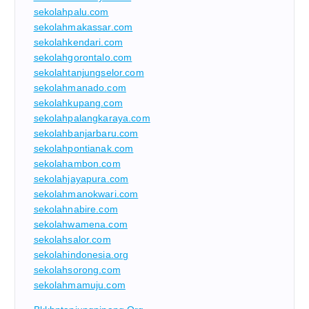
sekolahpalu.com
sekolahmakassar.com
sekolahkendari.com
sekolahgorontalo.com
sekolahtanjungselor.com
sekolahmanado.com
sekolahkupang.com
sekolahpalangkaraya.com
sekolahbanjarbaru.com
sekolahpontianak.com
sekolahambon.com
sekolahjayapura.com
sekolahmanokwari.com
sekolahnabire.com
sekolahwamena.com
sekolahsalor.com
sekolahindonesia.org
sekolahsorong.com
sekolahmamuju.com