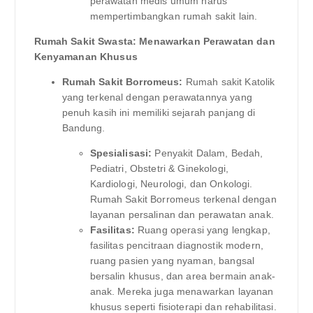
perawatan medis umum harus
mempertimbangkan rumah sakit lain.
Rumah Sakit Swasta: Menawarkan Perawatan dan
Kenyamanan Khusus
Rumah Sakit Borromeus:
Rumah sakit Katolik
yang terkenal dengan perawatannya yang
penuh kasih ini memiliki sejarah panjang di
Bandung.
Spesialisasi:
Penyakit Dalam, Bedah,
Pediatri, Obstetri & Ginekologi,
Kardiologi, Neurologi, dan Onkologi.
Rumah Sakit Borromeus terkenal dengan
layanan persalinan dan perawatan anak.
Fasilitas:
Ruang operasi yang lengkap,
fasilitas pencitraan diagnostik modern,
ruang pasien yang nyaman, bangsal
bersalin khusus, dan area bermain anak-
anak. Mereka juga menawarkan layanan
khusus seperti fisioterapi dan rehabilitasi.