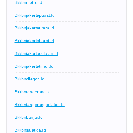
Bkkbnmetro.id
Bkkbnjakartapusat.id
Bkkbnjakartautara.id
Bkkbnjakartabarat.id
Bkkbnjakartaselatan.id
Bkkbnjakartatimur.id
Bkkbncilegon.id
Bkkbntangerang.id
Bkkbntangerangselatan.id
Bkkbnbanjar.id
Bkkbnsalatiga.id