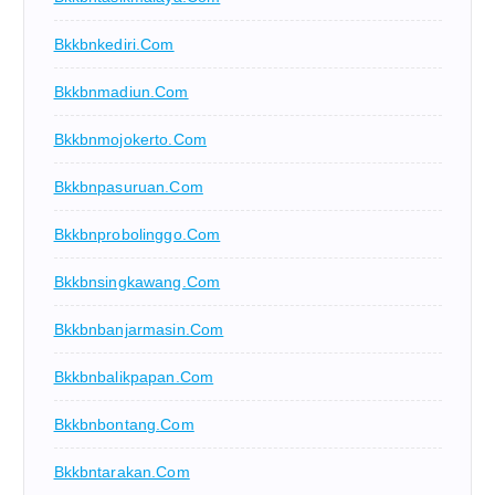
Bkkbnkediri.com
Bkkbnmadiun.com
Bkkbnmojokerto.com
Bkkbnpasuruan.com
Bkkbnprobolinggo.com
Bkkbnsingkawang.com
Bkkbnbanjarmasin.com
Bkkbnbalikpapan.com
Bkkbnbontang.com
Bkkbntarakan.com