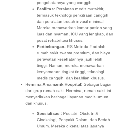
pengobatannya yang canggih.
Fasilitas:
Peralatan medis mutakhir,
termasuk teknologi pencitraan canggih
dan peralatan bedah invasif minimal.
Mereka menawarkan kamar pasien yang
luas dan nyaman, ICU yang lengkap, dan
pusat rehabilitasi khusus.
Pertimbangan:
RS Melinda 2 adalah
rumah sakit swasta premium, dan biaya
perawatan kesehatannya jauh lebih
tinggi. Namun, mereka menawarkan
kenyamanan tingkat tinggi, teknologi
medis canggih, dan keahlian khusus.
Hermina Arcamanik Hospital:
Sebagai bagian
dari grup rumah sakit Hermina, rumah sakit ini
menyediakan berbagai layanan medis umum
dan khusus.
Spesialisasi:
Pediatri, Obstetri &
Ginekologi, Penyakit Dalam, dan Bedah
Umum. Mereka dikenal atas jasanya