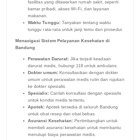
fasilitas yang ditawarkan rumah sakit, seperti
kamar pribadi, akses Wi-Fi, dan layanan
makanan.
Waktu Tunggu:
Tanyakan tentang waktu
tunggu rata-rata untuk janji temu dan prosedur.
Menavigasi Sistem Pelayanan Kesehatan di
Bandung
Perawatan Darurat:
Jika terjadi keadaan
darurat medis, hubungi 118 untuk ambulans.
Dokter umum:
Konsultasikan dengan dokter
umum untuk perawatan medis rutin dan rujukan
ke dokter spesialis.
Spesialis:
Carilah konsultasi dengan spesialis
untuk kondisi medis tertentu.
Apotek:
Apotek tersedia di seluruh Bandung
untuk obat resep dan obat bebas.
Asuransi Kesehatan:
Pertimbangkan untuk
membeli asuransi kesehatan untuk membantu
menutupi biaya perawatan medis.