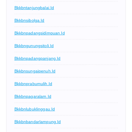
Bkkbntanjungbalai.id
Bkkbnsibolga.id
Bkkbnpadangsidimpuan.id
Bkkbngunungsitoli.id
Bkkbnpadangpanjang.id
Bkkbnsungaipenuh.id
Bkkbnprabumulih.id
Bkkbnpagaralam.id
Bkkbnlubuklinggau.id
Bkkbnbandarlampung.id