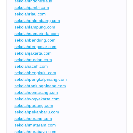
sekolahindonesia.id
sekolahjambi.com
sekolahriau.com
sekolahpalembang.com
sekolahlampung.com
sekolahsamarinda.com
sekolahbandung.com
sekolahdenpasar.com
sekolahjakarta.com
sekolahmedan.com
sekolahaceh.com
sekolahbengkulu.com
sekolahpangkalpinang.com
sekolahtanjungpinang.com
sekolahsemarang.com
sekolahyogyakarta.com
sekolahpadang.com
sekolahpekanbaru.com
sekolahserang.com
sekolahmataram.com
sekolahsurabaya.com