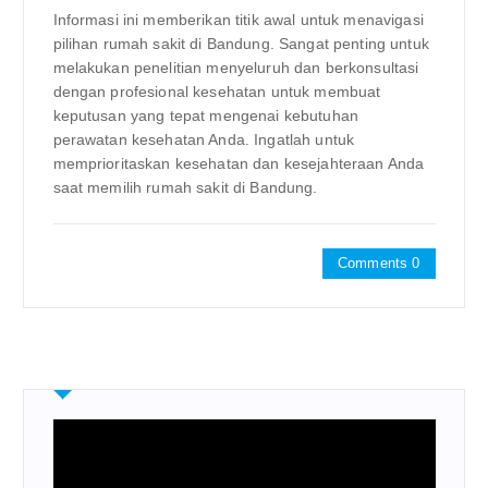
Informasi ini memberikan titik awal untuk menavigasi
pilihan rumah sakit di Bandung. Sangat penting untuk
melakukan penelitian menyeluruh dan berkonsultasi
dengan profesional kesehatan untuk membuat
keputusan yang tepat mengenai kebutuhan
perawatan kesehatan Anda. Ingatlah untuk
memprioritaskan kesehatan dan kesejahteraan Anda
saat memilih rumah sakit di Bandung.
Comments 0