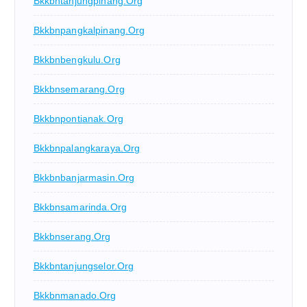
Bkkbntanjungpinang.org
Bkkbnpangkalpinang.org
Bkkbnbengkulu.org
Bkkbnsemarang.org
Bkkbnpontianak.org
Bkkbnpalangkaraya.org
Bkkbnbanjarmasin.org
Bkkbnsamarinda.org
Bkkbnserang.org
Bkkbntanjungselor.org
Bkkbnmanado.org