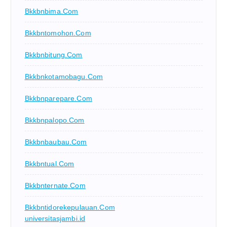
Bkkbnbima.com
Bkkbntomohon.com
Bkkbnbitung.com
Bkkbnkotamobagu.com
Bkkbnparepare.com
Bkkbnpalopo.com
Bkkbnbaubau.com
Bkkbntual.com
Bkkbnternate.com
Bkkbntidorekepulauan.com
universitasjambi.id