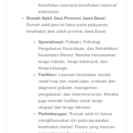
Kesehatan (asuransi kesehatan nasional
Indonesia).
Rumah Sakit Jiwa Provinsi Jawa Barat:
Rumah sakit jiwa ini fokus pada pelayanan
kesehatan jiwa untuk provinsi Jawa Barat.
Spesialisasi:
Psikiatri, Psikologi,
Pengobatan Kecanduan, dan Rehabilitasi
Kesehatan Mental. Mereka menawarkan
terapi individu, terapi kelompok, dan
terapi keluarga.
Fasilitas:
Layanan kesehatan mental
rawat inap dan rawat jalan, evaluasi dan
diagnosis psikiatri, manajemen
pengobatan, dan intervensi krisis. Mereka
juga memiliki fasilitas untuk terapi
okupasi dan terapi rekreasi.
Pertimbangan:
Rumah sakit ini hanya
mengkhususkan diri pada perawatan
kesehatan mental. Pasien yang mencari