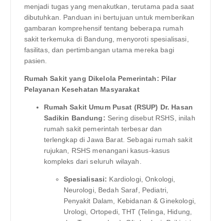
menjadi tugas yang menakutkan, terutama pada saat
dibutuhkan. Panduan ini bertujuan untuk memberikan
gambaran komprehensif tentang beberapa rumah
sakit terkemuka di Bandung, menyoroti spesialisasi,
fasilitas, dan pertimbangan utama mereka bagi
pasien.
Rumah Sakit yang Dikelola Pemerintah: Pilar
Pelayanan Kesehatan Masyarakat
Rumah Sakit Umum Pusat (RSUP) Dr. Hasan
Sadikin Bandung:
Sering disebut RSHS, inilah
rumah sakit pemerintah terbesar dan
terlengkap di Jawa Barat. Sebagai rumah sakit
rujukan, RSHS menangani kasus-kasus
kompleks dari seluruh wilayah.
Spesialisasi:
Kardiologi, Onkologi,
Neurologi, Bedah Saraf, Pediatri,
Penyakit Dalam, Kebidanan & Ginekologi,
Urologi, Ortopedi, THT (Telinga, Hidung,