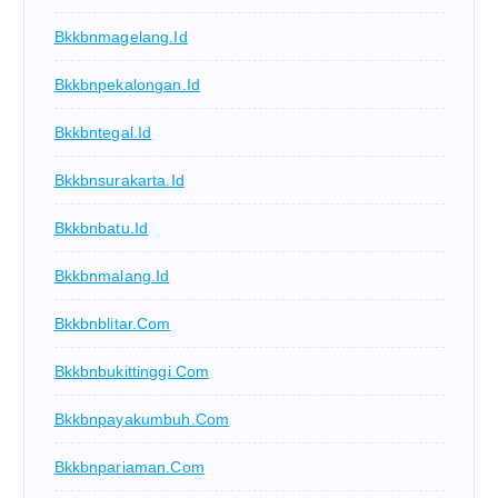
Bkkbnmagelang.id
Bkkbnpekalongan.id
Bkkbntegal.id
Bkkbnsurakarta.id
Bkkbnbatu.id
Bkkbnmalang.id
Bkkbnblitar.com
Bkkbnbukittinggi.com
Bkkbnpayakumbuh.com
Bkkbnpariaman.com