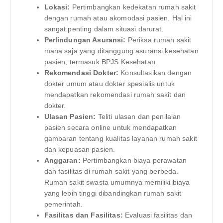
Lokasi:
Pertimbangkan kedekatan rumah sakit
dengan rumah atau akomodasi pasien. Hal ini
sangat penting dalam situasi darurat.
Perlindungan Asuransi:
Periksa rumah sakit
mana saja yang ditanggung asuransi kesehatan
pasien, termasuk BPJS Kesehatan.
Rekomendasi Dokter:
Konsultasikan dengan
dokter umum atau dokter spesialis untuk
mendapatkan rekomendasi rumah sakit dan
dokter.
Ulasan Pasien:
Teliti ulasan dan penilaian
pasien secara online untuk mendapatkan
gambaran tentang kualitas layanan rumah sakit
dan kepuasan pasien.
Anggaran:
Pertimbangkan biaya perawatan
dan fasilitas di rumah sakit yang berbeda.
Rumah sakit swasta umumnya memiliki biaya
yang lebih tinggi dibandingkan rumah sakit
pemerintah.
Fasilitas dan Fasilitas:
Evaluasi fasilitas dan