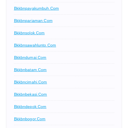
Bkkbnpayakumbuh.com
Bkkbnpariaman.com
Bkkbnsolok.com
Bkkbnsawahlunto.com
Bkkbndumai.com
Bkkbnbatam.com
Bkkbncimahi.com
Bkkbnbekasi.com
Bkkbndepok.com
Bkkbnbogor.com