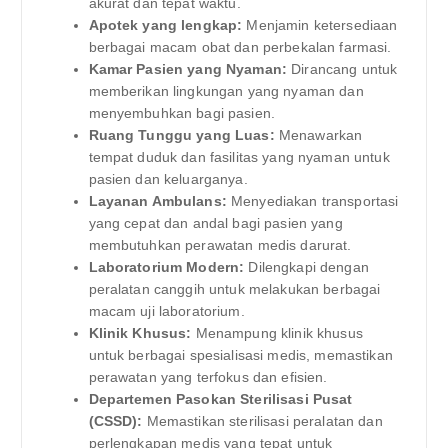
akurat dan tepat waktu.
Apotek yang lengkap:
Menjamin ketersediaan
berbagai macam obat dan perbekalan farmasi.
Kamar Pasien yang Nyaman:
Dirancang untuk
memberikan lingkungan yang nyaman dan
menyembuhkan bagi pasien.
Ruang Tunggu yang Luas:
Menawarkan
tempat duduk dan fasilitas yang nyaman untuk
pasien dan keluarganya.
Layanan Ambulans:
Menyediakan transportasi
yang cepat dan andal bagi pasien yang
membutuhkan perawatan medis darurat.
Laboratorium Modern:
Dilengkapi dengan
peralatan canggih untuk melakukan berbagai
macam uji laboratorium.
Klinik Khusus:
Menampung klinik khusus
untuk berbagai spesialisasi medis, memastikan
perawatan yang terfokus dan efisien.
Departemen Pasokan Sterilisasi Pusat
(CSSD):
Memastikan sterilisasi peralatan dan
perlengkapan medis yang tepat untuk