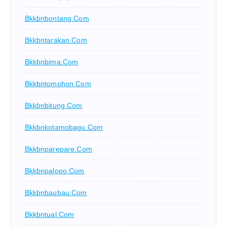
Bkkbnbontang.com
Bkkbntarakan.com
Bkkbnbima.com
Bkkbntomohon.com
Bkkbnbitung.com
Bkkbnkotamobagu.com
Bkkbnparepare.com
Bkkbnpalopo.com
Bkkbnbaubau.com
Bkkbntual.com