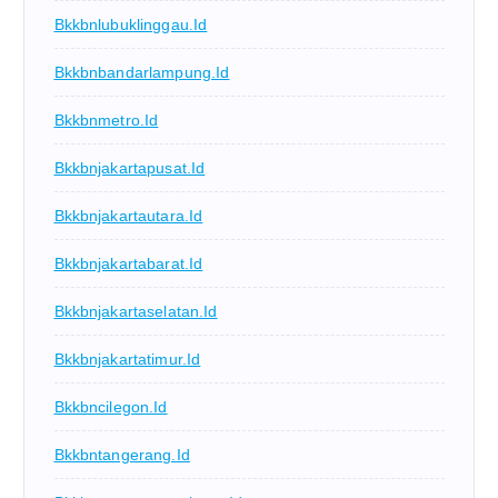
Bkkbnlubuklinggau.id
Bkkbnbandarlampung.id
Bkkbnmetro.id
Bkkbnjakartapusat.id
Bkkbnjakartautara.id
Bkkbnjakartabarat.id
Bkkbnjakartaselatan.id
Bkkbnjakartatimur.id
Bkkbncilegon.id
Bkkbntangerang.id