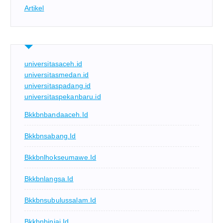
Artikel
universitasaceh.id
universitasmedan.id
universitaspadang.id
universitaspekanbaru.id
Bkkbnbandaaceh.id
Bkkbnsabang.id
Bkkbnlhokseumawe.id
Bkkbnlangsa.id
Bkkbnsubulussalam.id
Bkkbnbinjai.id