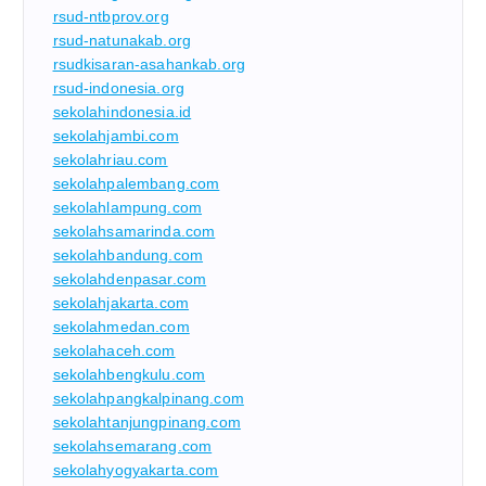
rsud-ntbprov.org
rsud-natunakab.org
rsudkisaran-asahankab.org
rsud-indonesia.org
sekolahindonesia.id
sekolahjambi.com
sekolahriau.com
sekolahpalembang.com
sekolahlampung.com
sekolahsamarinda.com
sekolahbandung.com
sekolahdenpasar.com
sekolahjakarta.com
sekolahmedan.com
sekolahaceh.com
sekolahbengkulu.com
sekolahpangkalpinang.com
sekolahtanjungpinang.com
sekolahsemarang.com
sekolahyogyakarta.com