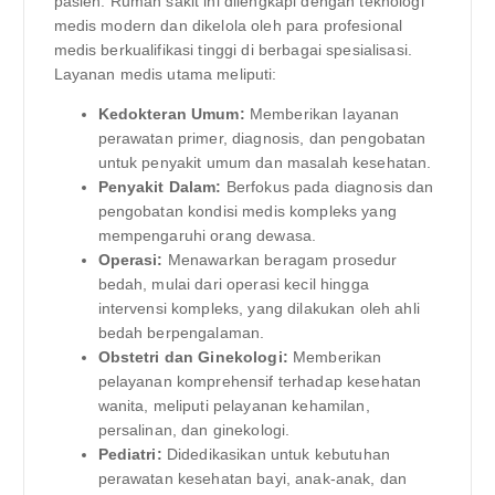
pasien. Rumah sakit ini dilengkapi dengan teknologi
medis modern dan dikelola oleh para profesional
medis berkualifikasi tinggi di berbagai spesialisasi.
Layanan medis utama meliputi:
Kedokteran Umum:
Memberikan layanan
perawatan primer, diagnosis, dan pengobatan
untuk penyakit umum dan masalah kesehatan.
Penyakit Dalam:
Berfokus pada diagnosis dan
pengobatan kondisi medis kompleks yang
mempengaruhi orang dewasa.
Operasi:
Menawarkan beragam prosedur
bedah, mulai dari operasi kecil hingga
intervensi kompleks, yang dilakukan oleh ahli
bedah berpengalaman.
Obstetri dan Ginekologi:
Memberikan
pelayanan komprehensif terhadap kesehatan
wanita, meliputi pelayanan kehamilan,
persalinan, dan ginekologi.
Pediatri:
Didedikasikan untuk kebutuhan
perawatan kesehatan bayi, anak-anak, dan