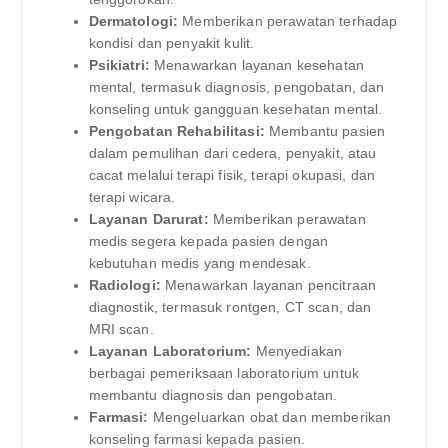
Dermatologi:
Memberikan perawatan terhadap
kondisi dan penyakit kulit.
Psikiatri:
Menawarkan layanan kesehatan
mental, termasuk diagnosis, pengobatan, dan
konseling untuk gangguan kesehatan mental.
Pengobatan Rehabilitasi:
Membantu pasien
dalam pemulihan dari cedera, penyakit, atau
cacat melalui terapi fisik, terapi okupasi, dan
terapi wicara.
Layanan Darurat:
Memberikan perawatan
medis segera kepada pasien dengan
kebutuhan medis yang mendesak.
Radiologi:
Menawarkan layanan pencitraan
diagnostik, termasuk rontgen, CT scan, dan
MRI scan.
Layanan Laboratorium:
Menyediakan
berbagai pemeriksaan laboratorium untuk
membantu diagnosis dan pengobatan.
Farmasi:
Mengeluarkan obat dan memberikan
konseling farmasi kepada pasien.