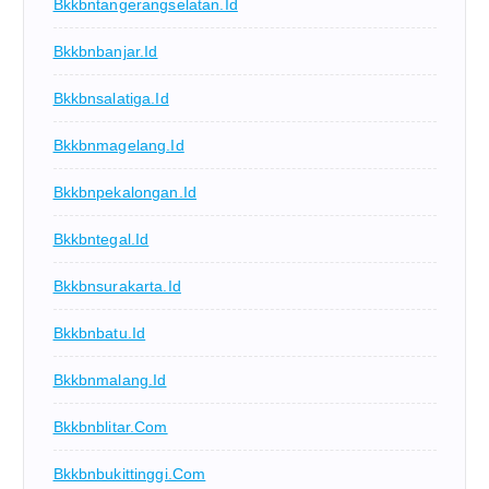
Bkkbntangerangselatan.id
Bkkbnbanjar.id
Bkkbnsalatiga.id
Bkkbnmagelang.id
Bkkbnpekalongan.id
Bkkbntegal.id
Bkkbnsurakarta.id
Bkkbnbatu.id
Bkkbnmalang.id
Bkkbnblitar.com
Bkkbnbukittinggi.com