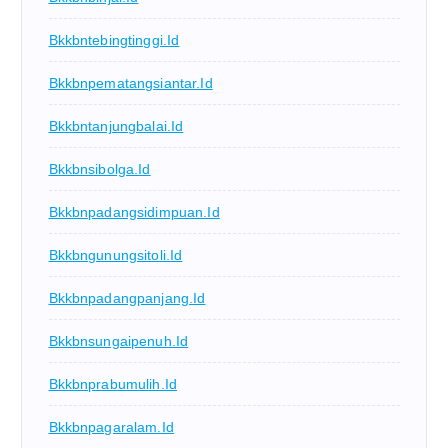
Bkkbntebingtinggi.id
Bkkbnpematangsiantar.id
Bkkbntanjungbalai.id
Bkkbnsibolga.id
Bkkbnpadangsidimpuan.id
Bkkbngunungsitoli.id
Bkkbnpadangpanjang.id
Bkkbnsungaipenuh.id
Bkkbnprabumulih.id
Bkkbnpagaralam.id