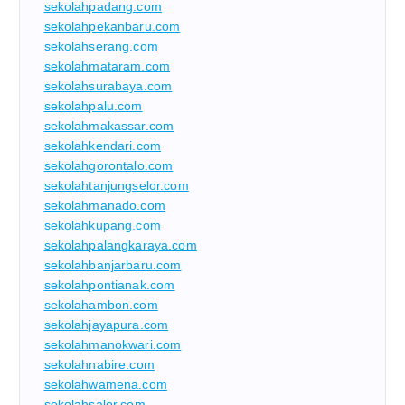
sekolahpadang.com
sekolahpekanbaru.com
sekolahserang.com
sekolahmataram.com
sekolahsurabaya.com
sekolahpalu.com
sekolahmakassar.com
sekolahkendari.com
sekolahgorontalo.com
sekolahtanjungselor.com
sekolahmanado.com
sekolahkupang.com
sekolahpalangkaraya.com
sekolahbanjarbaru.com
sekolahpontianak.com
sekolahambon.com
sekolahjayapura.com
sekolahmanokwari.com
sekolahnabire.com
sekolahwamena.com
sekolahsalor.com