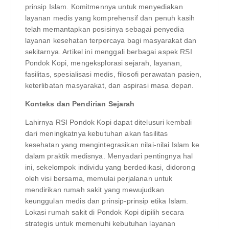
prinsip Islam. Komitmennya untuk menyediakan
layanan medis yang komprehensif dan penuh kasih
telah memantapkan posisinya sebagai penyedia
layanan kesehatan terpercaya bagi masyarakat dan
sekitarnya. Artikel ini menggali berbagai aspek RSI
Pondok Kopi, mengeksplorasi sejarah, layanan,
fasilitas, spesialisasi medis, filosofi perawatan pasien,
keterlibatan masyarakat, dan aspirasi masa depan.
Konteks dan Pendirian Sejarah
Lahirnya RSI Pondok Kopi dapat ditelusuri kembali
dari meningkatnya kebutuhan akan fasilitas
kesehatan yang mengintegrasikan nilai-nilai Islam ke
dalam praktik medisnya. Menyadari pentingnya hal
ini, sekelompok individu yang berdedikasi, didorong
oleh visi bersama, memulai perjalanan untuk
mendirikan rumah sakit yang mewujudkan
keunggulan medis dan prinsip-prinsip etika Islam.
Lokasi rumah sakit di Pondok Kopi dipilih secara
strategis untuk memenuhi kebutuhan layanan