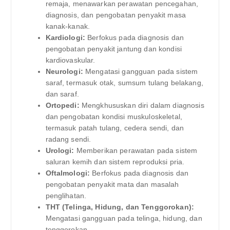
remaja, menawarkan perawatan pencegahan,
diagnosis, dan pengobatan penyakit masa
kanak-kanak.
Kardiologi:
Berfokus pada diagnosis dan
pengobatan penyakit jantung dan kondisi
kardiovaskular.
Neurologi:
Mengatasi gangguan pada sistem
saraf, termasuk otak, sumsum tulang belakang,
dan saraf.
Ortopedi:
Mengkhususkan diri dalam diagnosis
dan pengobatan kondisi muskuloskeletal,
termasuk patah tulang, cedera sendi, dan
radang sendi.
Urologi:
Memberikan perawatan pada sistem
saluran kemih dan sistem reproduksi pria.
Oftalmologi:
Berfokus pada diagnosis dan
pengobatan penyakit mata dan masalah
penglihatan.
THT (Telinga, Hidung, dan Tenggorokan):
Mengatasi gangguan pada telinga, hidung, dan
tenggorokan.