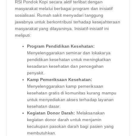
RSI Pondok Kopi secara aktif terlibat dengan
masyarakat melalui berbagai program dan inisiatif
sosialisasi. Rumah sakit menyadari tanggung
jawabnya untuk berkontribusi terhadap kesejahteraan
masyarakat yang dilayaninya. Inisiatif-inisiatif ini
meliputi:
Program Pendidikan Kesehatan:
Menyelenggarakan seminar dan lokakarya
pendidikan kesehatan untuk meningkatkan
kesadaran kesehatan dan pencegahan
penyakit.
Kamp Pemeriksaan Kesehatan:
Menyelenggarakan kamp pemeriksaan
kesehatan gratis di komunitas kurang mampu
untuk menyediakan akses terhadap layanan
kesehatan dasar.
Kegiatan Donor Darah:
Melaksanakan
kegiatan donor darah untuk menjamin
kecukupan pasokan darah bagi pasien yang
membutuhkan.