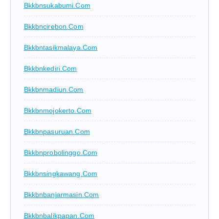
Bkkbnsukabumi.com
Bkkbncirebon.com
Bkkbntasikmalaya.com
Bkkbnkediri.com
Bkkbnmadiun.com
Bkkbnmojokerto.com
Bkkbnpasuruan.com
Bkkbnprobolinggo.com
Bkkbnsingkawang.com
Bkkbnbanjarmasin.com
Bkkbnbalikpapan.com