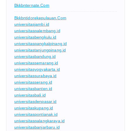
Bkkbnternate.com
Bkkbntidorekepulauan.com
universitasjambi.id
universitaspalembang.id
universitasbengkulu.id
universitaspangkalpinang.id
universitastanjungpinang.id
universitasbandung.id
universitassemarang.id
universitasyogyakarta.id
universitassurabaya.id
universitasserang.id
universitasbanten.id
universitasbali.id
universitasdenpasar.id
universitaskupang.id
universitaspontianak.id
universitaspalangkaraya.id
universitasbanjarbaru.id