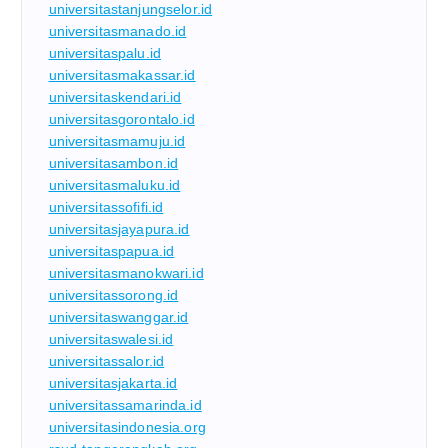
universitastanjungselor.id
universitasmanado.id
universitaspalu.id
universitasmakassar.id
universitaskendari.id
universitasgorontalo.id
universitasmamuju.id
universitasambon.id
universitasmaluku.id
universitassofifi.id
universitasjayapura.id
universitaspapua.id
universitasmanokwari.id
universitassorong.id
universitaswanggar.id
universitaswalesi.id
universitassalor.id
universitasjakarta.id
universitassamarinda.id
universitasindonesia.org