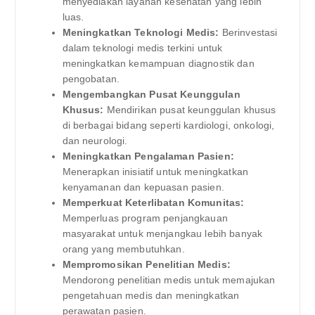
menyediakan layanan kesehatan yang lebih
luas.
Meningkatkan Teknologi Medis:
Berinvestasi
dalam teknologi medis terkini untuk
meningkatkan kemampuan diagnostik dan
pengobatan.
Mengembangkan Pusat Keunggulan
Khusus:
Mendirikan pusat keunggulan khusus
di berbagai bidang seperti kardiologi, onkologi,
dan neurologi.
Meningkatkan Pengalaman Pasien:
Menerapkan inisiatif untuk meningkatkan
kenyamanan dan kepuasan pasien.
Memperkuat Keterlibatan Komunitas:
Memperluas program penjangkauan
masyarakat untuk menjangkau lebih banyak
orang yang membutuhkan.
Mempromosikan Penelitian Medis:
Mendorong penelitian medis untuk memajukan
pengetahuan medis dan meningkatkan
perawatan pasien.