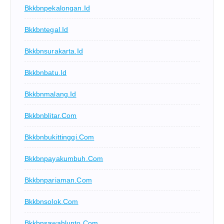
Bkkbnpekalongan.id
Bkkbntegal.id
Bkkbnsurakarta.id
Bkkbnbatu.id
Bkkbnmalang.id
Bkkbnblitar.com
Bkkbnbukittinggi.com
Bkkbnpayakumbuh.com
Bkkbnpariaman.com
Bkkbnsolok.com
Bkkbnsawahlunto.com