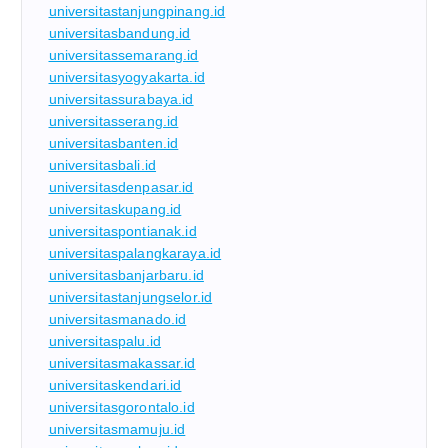
universitastanjungpinang.id
universitasbandung.id
universitassemarang.id
universitasyogyakarta.id
universitassurabaya.id
universitasserang.id
universitasbanten.id
universitasbali.id
universitasdenpasar.id
universitaskupang.id
universitaspontianak.id
universitaspalangkaraya.id
universitasbanjarbaru.id
universitastanjungselor.id
universitasmanado.id
universitaspalu.id
universitasmakassar.id
universitaskendari.id
universitasgorontalo.id
universitasmamuju.id