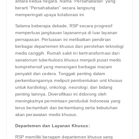
antara kedua negara. Nama “Persahabatan” yang
berarti “Persahabatan” secara langsung
memperingati upaya kolaborasi ini.
Selama beberapa dekade, RSP secara progresif
memperluas jangkauan layanannya di luar layanan
pernapasan. Perluasan ini melibatkan pendirian
berbagai departemen khusus dan perolehan teknologi
medis canggih. Rumah sakit ini bertransformasi dari
sanatorium tuberkulosis khusus menjadi pusat medis
komprehensif yang menangani berbagai macam
penyakit dan cedera. Tonggak penting dalam
perkembangannya meliputi pembentukan unit khusus
untuk kardiologi, onkologi, neurologi, dan bidang
penting lainnya. Diversifikasi ini didorong oleh
meningkatnya permintaan penduduk Indonesia yang
terus bertambah dan berkembang serta kebutuhan
akan perawatan medis khusus.
Departemen dan Layanan Khusus:
RSP memiliki beragam departemen khusus yang