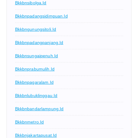
Bkkbnsibolga.id
Bkkbnpadangsidimpuan.id
Bkkbngunungsitoli.id
Bkkbnpadangpanjang.id
Bkkbnsungaipenuh.id
Bkkbnprabumulih.id
Bkkbnpagaralam.id
Bkkbnlubuklinggau.id
Bkkbnbandarlampung.id
Bkkbnmetro.id
Bkkbnjakartapusat.id