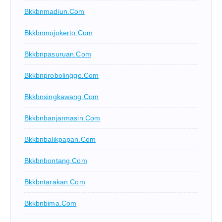
Bkkbnmadiun.com
Bkkbnmojokerto.com
Bkkbnpasuruan.com
Bkkbnprobolinggo.com
Bkkbnsingkawang.com
Bkkbnbanjarmasin.com
Bkkbnbalikpapan.com
Bkkbnbontang.com
Bkkbntarakan.com
Bkkbnbima.com