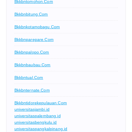
Bkkbntomohon.com
Bkkbnbitung.com
Bkkbnkotamobagu.com
Bkkbnparepare.com
Bkkbnpalopo.com
Bkkbnbaubau.com
Bkkbntual.com
Bkkbnternate.com
Bkkbntidorekepulauan.com
universitasjambi.id
universitaspalembang.id
universitasbengkulu.id
universitaspangkalpinang.id