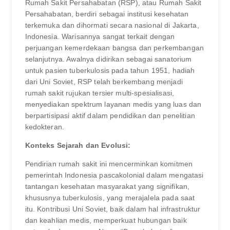
Rumah Sakit Persahabatan (RSP), atau Rumah Sakit
Persahabatan, berdiri sebagai institusi kesehatan
terkemuka dan dihormati secara nasional di Jakarta,
Indonesia. Warisannya sangat terkait dengan
perjuangan kemerdekaan bangsa dan perkembangan
selanjutnya. Awalnya didirikan sebagai sanatorium
untuk pasien tuberkulosis pada tahun 1951, hadiah
dari Uni Soviet, RSP telah berkembang menjadi
rumah sakit rujukan tersier multi-spesialisasi,
menyediakan spektrum layanan medis yang luas dan
berpartisipasi aktif dalam pendidikan dan penelitian
kedokteran.
Konteks Sejarah dan Evolusi:
Pendirian rumah sakit ini mencerminkan komitmen
pemerintah Indonesia pascakolonial dalam mengatasi
tantangan kesehatan masyarakat yang signifikan,
khususnya tuberkulosis, yang merajalela pada saat
itu. Kontribusi Uni Soviet, baik dalam hal infrastruktur
dan keahlian medis, memperkuat hubungan baik