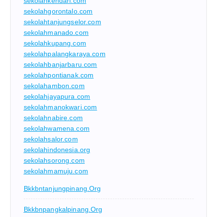
sekolahkendari.com
sekolahgorontalo.com
sekolahtanjungselor.com
sekolahmanado.com
sekolahkupang.com
sekolahpalangkaraya.com
sekolahbanjarbaru.com
sekolahpontianak.com
sekolahambon.com
sekolahjayapura.com
sekolahmanokwari.com
sekolahnabire.com
sekolahwamena.com
sekolahsalor.com
sekolahindonesia.org
sekolahsorong.com
sekolahmamuju.com
Bkkbntanjungpinang.org
Bkkbnpangkalpinang.org