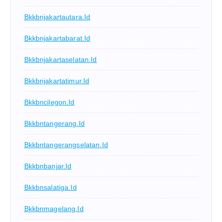
Bkkbnjakartautara.id
Bkkbnjakartabarat.id
Bkkbnjakartaselatan.id
Bkkbnjakartatimur.id
Bkkbncilegon.id
Bkkbntangerang.id
Bkkbntangerangselatan.id
Bkkbnbanjar.id
Bkkbnsalatiga.id
Bkkbnmagelang.id