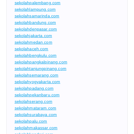
sekolahpalembang.com
sekolahlampung.com
sekolahsamarinda.com
sekolahbandung.com
sekolahdenpasar.com
sekolahjakarta.com
sekolahmedan.com
sekolahaceh.com
sekolahbengkulu.com
sekolahpangkalpinang.com
sekolahtanjungpinang.com
sekolahsemarang.com
sekolahyogyakarta.com
sekolahpadang.com
sekolahpekanbaru.com
sekolahserang.com
sekolahmataram.com
sekolahsurabaya.com
sekolahpalu.com
sekolahmakassar.com