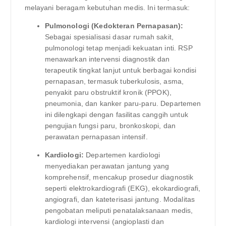
melayani beragam kebutuhan medis. Ini termasuk:
Pulmonologi (Kedokteran Pernapasan):
Sebagai spesialisasi dasar rumah sakit,
pulmonologi tetap menjadi kekuatan inti. RSP
menawarkan intervensi diagnostik dan
terapeutik tingkat lanjut untuk berbagai kondisi
pernapasan, termasuk tuberkulosis, asma,
penyakit paru obstruktif kronik (PPOK),
pneumonia, dan kanker paru-paru. Departemen
ini dilengkapi dengan fasilitas canggih untuk
pengujian fungsi paru, bronkoskopi, dan
perawatan pernapasan intensif.
Kardiologi:
Departemen kardiologi
menyediakan perawatan jantung yang
komprehensif, mencakup prosedur diagnostik
seperti elektrokardiografi (EKG), ekokardiografi,
angiografi, dan kateterisasi jantung. Modalitas
pengobatan meliputi penatalaksanaan medis,
kardiologi intervensi (angioplasti dan