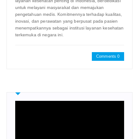
layanan kesehatan penting di Indonesia, berdedikasi
untuk melayani masyarakat dan memajukan
pengetahuan medis. Komitmennya terhadap kualitas,
inovasi, dan perawatan yang berpusat pada pasien
menempatkannya sebagai institusi layanan kesehatan
terkemuka di negara ini.
Comments 0