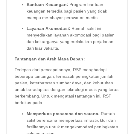
Bantuan Keuangan:
Program bantuan
keuangan tersedia bagi pasien yang tidak
mampu membayar perawatan medis.
Layanan Akomodasi:
Rumah sakit ini
menyediakan layanan akomodasi bagi pasien
dan keluarganya yang melakukan perjalanan
dari luar Jakarta.
Tantangan dan Arah Masa Depan:
Terlepas dari pencapaiannya, RSP menghadapi
beberapa tantangan, termasuk peningkatan jumlah
pasien, keterbatasan sumber daya, dan kebutuhan
untuk beradaptasi dengan teknologi medis yang terus
berkembang. Untuk mengatasi tantangan ini, RSP
berfokus pada:
Memperluas prasarana dan sarana:
Rumah
sakit berencana memperluas infrastruktur dan
fasilitasnya untuk mengakomodasi peningkatan
volume pasien.