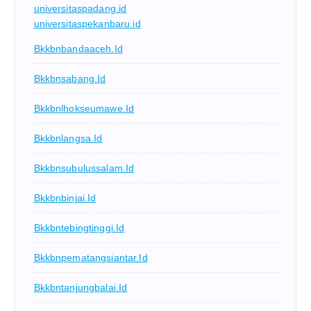
universitaspadang.id
universitaspekanbaru.id
Bkkbnbandaaceh.id
Bkkbnsabang.id
Bkkbnlhokseumawe.id
Bkkbnlangsa.id
Bkkbnsubulussalam.id
Bkkbnbinjai.id
Bkkbntebingtinggi.id
Bkkbnpematangsiantar.id
Bkkbntanjungbalai.id