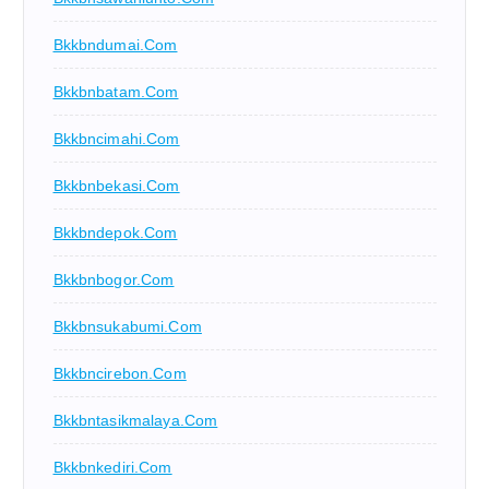
Bkkbndumai.com
Bkkbnbatam.com
Bkkbncimahi.com
Bkkbnbekasi.com
Bkkbndepok.com
Bkkbnbogor.com
Bkkbnsukabumi.com
Bkkbncirebon.com
Bkkbntasikmalaya.com
Bkkbnkediri.com