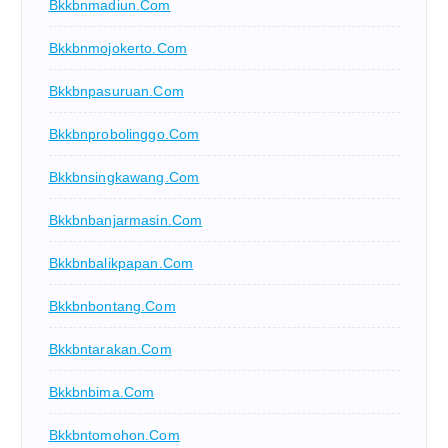
Bkkbnmadiun.com
Bkkbnmojokerto.com
Bkkbnpasuruan.com
Bkkbnprobolinggo.com
Bkkbnsingkawang.com
Bkkbnbanjarmasin.com
Bkkbnbalikpapan.com
Bkkbnbontang.com
Bkkbntarakan.com
Bkkbnbima.com
Bkkbntomohon.com