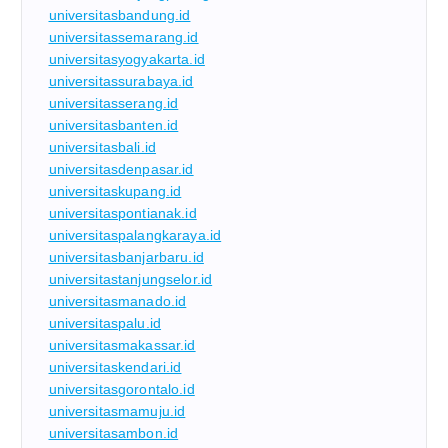
universitasbandung.id
universitassemarang.id
universitasyogyakarta.id
universitassurabaya.id
universitasserang.id
universitasbanten.id
universitasbali.id
universitasdenpasar.id
universitaskupang.id
universitaspontianak.id
universitaspalangkaraya.id
universitasbanjarbaru.id
universitastanjungselor.id
universitasmanado.id
universitaspalu.id
universitasmakassar.id
universitaskendari.id
universitasgorontalo.id
universitasmamuju.id
universitasambon.id