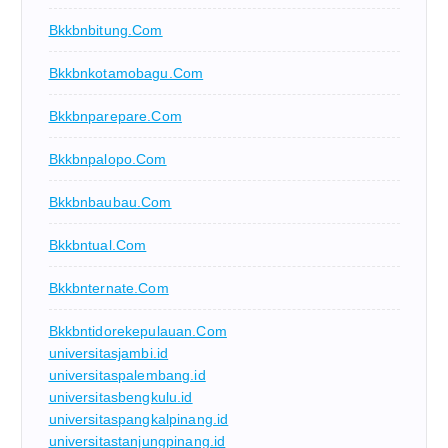
Bkkbnbitung.com
Bkkbnkotamobagu.com
Bkkbnparepare.com
Bkkbnpalopo.com
Bkkbnbaubau.com
Bkkbntual.com
Bkkbnternate.com
Bkkbntidorekepulauan.com
universitasjambi.id
universitaspalembang.id
universitasbengkulu.id
universitaspangkalpinang.id
universitastanjungpinang.id