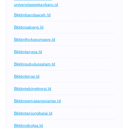
universitaspekanbaru.id
Bkkbnbandaaceh.id
Bkkbnsabang.id
Bkkbnlhokseumawe.id
Bkkbnlangsa.id
Bkkbnsubulussalam.id
Bkkbnbinjai.id
Bkkbntebingtinggi.id
Bkkbnpematangsiantar.id
Bkkbntanjungbalai.id
Bkkbnsibolga.id