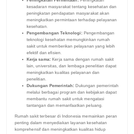
Peningkatan Permintaan:
Peningkatan
kesadaran masyarakat tentang kesehatan dan
peningkatan pendapatan masyarakat akan
meningkatkan permintaan terhadap pelayanan
kesehatan.
Pengembangan Teknologi:
Pengembangan
teknologi kesehatan memungkinkan rumah
sakit untuk memberikan pelayanan yang lebih
efektif dan efisien.
Kerja sama:
Kerja sama dengan rumah sakit
lain, universitas, dan lembaga penelitian dapat
meningkatkan kualitas pelayanan dan
penelitian.
Dukungan Pemerintah:
Dukungan pemerintah
melalui berbagai program dan kebijakan dapat
membantu rumah sakit untuk mengatasi
tantangan dan memanfaatkan peluang.
Rumah sakit terbesar di Indonesia memainkan peran
penting dalam menyediakan layanan kesehatan
komprehensif dan meningkatkan kualitas hidup