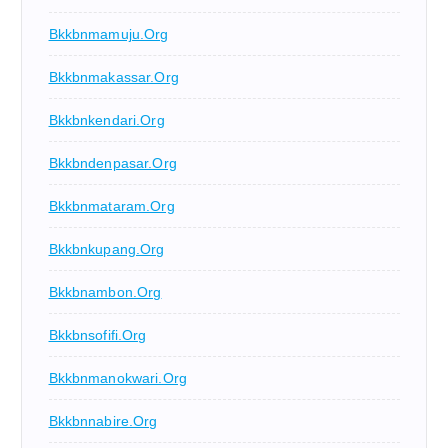
Bkkbnmamuju.org
Bkkbnmakassar.org
Bkkbnkendari.org
Bkkbndenpasar.org
Bkkbnmataram.org
Bkkbnkupang.org
Bkkbnambon.org
Bkkbnsofifi.org
Bkkbnmanokwari.org
Bkkbnnabire.org