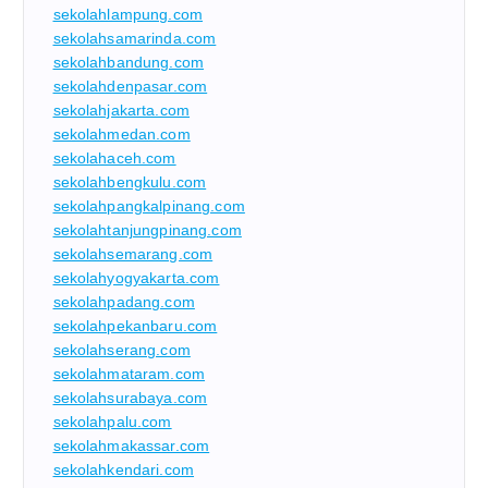
sekolahlampung.com
sekolahsamarinda.com
sekolahbandung.com
sekolahdenpasar.com
sekolahjakarta.com
sekolahmedan.com
sekolahaceh.com
sekolahbengkulu.com
sekolahpangkalpinang.com
sekolahtanjungpinang.com
sekolahsemarang.com
sekolahyogyakarta.com
sekolahpadang.com
sekolahpekanbaru.com
sekolahserang.com
sekolahmataram.com
sekolahsurabaya.com
sekolahpalu.com
sekolahmakassar.com
sekolahkendari.com