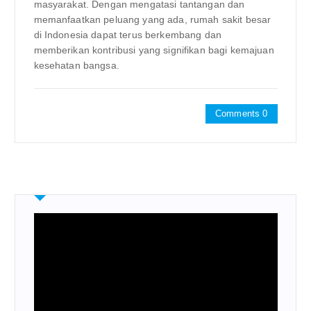
masyarakat. Dengan mengatasi tantangan dan
memanfaatkan peluang yang ada, rumah sakit besar
di Indonesia dapat terus berkembang dan
memberikan kontribusi yang signifikan bagi kemajuan
kesehatan bangsa.
Comments 0