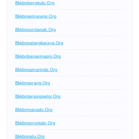
Bkkbnbengkulu.org
Bkkbnsemarang.org
Bkkbnpontianak.org
Bkkbnpalangkaraya.org
Bkkbnbanjarmasin.org
Bkkbnsamarinda.org
Bkkbnserang.org
Bkkbntanjungselor.org
Bkkbnmanado.org
Bkkbngorontalo.org
Bkkbnpalu.org