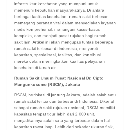
infrastruktur kesehatan yang mumpuni untuk
memenuhi kebutuhan masyarakatnya. Di antara
berbagai fasilitas kesehatan, rumah sakit terbesar
memegang peranan vital dalam menyediakan layanan
medis komprehensif, menangani kasus-kasus
kompleks, dan menjadi pusat rujukan bagi rumah
sakit lain. Artikel ini akan mengupas tuntas beberapa
rumah sakit terbesar di Indonesia, menyoroti
kapasitas, spesialisasi, fasilitas, dan kontribusi
mereka dalam meningkatkan kualitas pelayanan
kesehatan di tanah air.
Rumah Sakit Umum Pusat Nasional Dr. Cipto
Mangunkusumo (RSCM), Jakarta
RSCM, berlokasi di jantung Jakarta, adalah salah satu
rumah sakit tertua dan terbesar di Indonesia. Dikenal
sebagai rumah sakit rujukan nasional, RSCM memiliki
kapasitas tempat tidur lebih dari 2.000 unit,
menjadikannya salah satu yang terbesar dalam hal
kapasitas rawat inap. Lebih dari sekadar ukuran fisik,