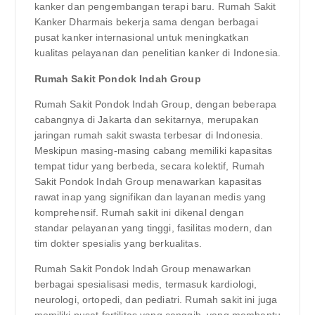
kanker dan pengembangan terapi baru. Rumah Sakit
Kanker Dharmais bekerja sama dengan berbagai
pusat kanker internasional untuk meningkatkan
kualitas pelayanan dan penelitian kanker di Indonesia.
Rumah Sakit Pondok Indah Group
Rumah Sakit Pondok Indah Group, dengan beberapa
cabangnya di Jakarta dan sekitarnya, merupakan
jaringan rumah sakit swasta terbesar di Indonesia.
Meskipun masing-masing cabang memiliki kapasitas
tempat tidur yang berbeda, secara kolektif, Rumah
Sakit Pondok Indah Group menawarkan kapasitas
rawat inap yang signifikan dan layanan medis yang
komprehensif. Rumah sakit ini dikenal dengan
standar pelayanan yang tinggi, fasilitas modern, dan
tim dokter spesialis yang berkualitas.
Rumah Sakit Pondok Indah Group menawarkan
berbagai spesialisasi medis, termasuk kardiologi,
neurologi, ortopedi, dan pediatri. Rumah sakit ini juga
memiliki pusat fertilitas yang canggih, yang membantu