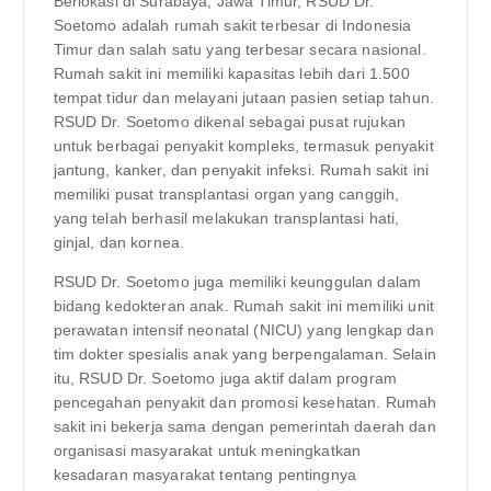
Berlokasi di Surabaya, Jawa Timur, RSUD Dr.
Soetomo adalah rumah sakit terbesar di Indonesia
Timur dan salah satu yang terbesar secara nasional.
Rumah sakit ini memiliki kapasitas lebih dari 1.500
tempat tidur dan melayani jutaan pasien setiap tahun.
RSUD Dr. Soetomo dikenal sebagai pusat rujukan
untuk berbagai penyakit kompleks, termasuk penyakit
jantung, kanker, dan penyakit infeksi. Rumah sakit ini
memiliki pusat transplantasi organ yang canggih,
yang telah berhasil melakukan transplantasi hati,
ginjal, dan kornea.
RSUD Dr. Soetomo juga memiliki keunggulan dalam
bidang kedokteran anak. Rumah sakit ini memiliki unit
perawatan intensif neonatal (NICU) yang lengkap dan
tim dokter spesialis anak yang berpengalaman. Selain
itu, RSUD Dr. Soetomo juga aktif dalam program
pencegahan penyakit dan promosi kesehatan. Rumah
sakit ini bekerja sama dengan pemerintah daerah dan
organisasi masyarakat untuk meningkatkan
kesadaran masyarakat tentang pentingnya