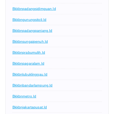
Bkkbnpadangsidimpuan.id
Bkkbngunungsitoli.id
Bkkbnpadangpanjang.id
Bkkbnsungaipenuh.id
Bkkbnprabumulih.id
Bkkbnpagaralam.id
Bkkbnlubuklinggau.id
Bkkbnbandarlampung.id
Bkkbnmetro.id
Bkkbnjakartapusat.id