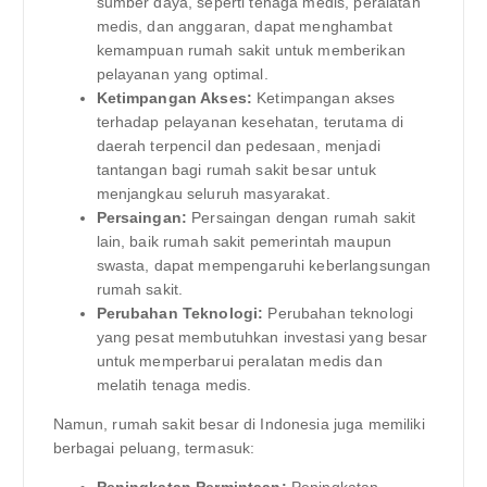
sumber daya, seperti tenaga medis, peralatan
medis, dan anggaran, dapat menghambat
kemampuan rumah sakit untuk memberikan
pelayanan yang optimal.
Ketimpangan Akses:
Ketimpangan akses
terhadap pelayanan kesehatan, terutama di
daerah terpencil dan pedesaan, menjadi
tantangan bagi rumah sakit besar untuk
menjangkau seluruh masyarakat.
Persaingan:
Persaingan dengan rumah sakit
lain, baik rumah sakit pemerintah maupun
swasta, dapat mempengaruhi keberlangsungan
rumah sakit.
Perubahan Teknologi:
Perubahan teknologi
yang pesat membutuhkan investasi yang besar
untuk memperbarui peralatan medis dan
melatih tenaga medis.
Namun, rumah sakit besar di Indonesia juga memiliki
berbagai peluang, termasuk: