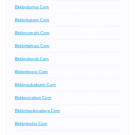
Bkkbndumai.com
Bkkbnbatam.com
Bkkbncimahi.com
Bkkbnbekasi.com
Bkkbndepok.com
Bkkbnbogor.com
Bkkbnsukabumi.com
Bkkbncirebon.com
Bkkbntasikmalaya.com
Bkkbnkediri.com