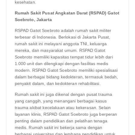
kesehatan.
Rumah Sakit Pusat Angkatan Darat (RSPAD) Gatot
Soebroto, Jakarta
RSPAD Gatot Soebroto adalah rumah sakit militer
terbesar di Indonesia. Berlokasi di Jakarta Pusat,
rumah sakit ini melayani anggota TNI, keluarga
mereka, dan masyarakat umum. RSPAD Gatot
Soebroto memiliki kapasitas tempat tidur lebih dari
1.000 unit dan dilengkapi dengan fasilitas medis
modern. RSPAD Gatot Soebroto memiliki spesialisasi
dalam berbagai bidang kedokteran, termasuk bedah,
penyakit dalam, dan kedokteran rehabilitasi.
Rumah sakit ini juga dikenal dengan pusat trauma
yang canggih, yang menangani berbagai kasus
trauma akibat kecelakaan atau kekerasan. Selain
layanan klinis, RSPAD Gatot Soebroto juga berperan
penting dalam pendidikan dan pelatihan tenaga
medis. Rumah sakit ini bekerja sama dengan
berbagai universitas dan lembaga pendidikan untuk