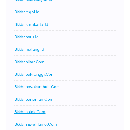
Bkkbntegal.id
Bkkbnsurakarta.id
Bkkbnbatu.id
Bkkbnmalang.id
Bkkbnblitar.com
Bkkbnbukittinggi.com
Bkkbnpayakumbuh.com
Bkkbnpariaman.com
Bkkbnsolok.com
Bkkbnsawahlunto.com