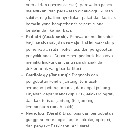
normal dan operasi caesar), perawatan pasca
melahirkan, dan perawatan ginekologi. Rumah
sakit sering kali menyediakan paket dan fasilitas
bersalin yang komprehensif seperti ruang
bersalin dan kamar bayi.
Pediatri (Anak-anak):
Perawatan medis untuk
bayi, anak-anak, dan remaja. Hal ini mencakup
pemeriksaan rutin, vaksinasi, dan pengobatan
penyakit anak. Departemen pediatrik biasanya
memiliki lingkungan yang ramah anak dan
dokter anak yang berdedikasi.
Cardiology (Jantung):
Diagnosis dan
pengobatan kondisi jantung, termasuk
serangan jantung, aritmia, dan gagal jantung.
Layanan dapat mencakup EKG, ekokardiografi,
dan kateterisasi jantung (tergantung
kemampuan rumah sakit).
Neurologi (Saraf):
Diagnosis dan pengobatan
gangguan neurologis, seperti stroke, epilepsi,
dan penyakit Parkinson. Ahli saraf