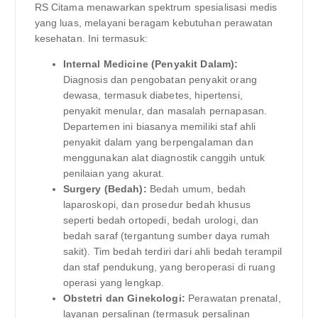
RS Citama menawarkan spektrum spesialisasi medis
yang luas, melayani beragam kebutuhan perawatan
kesehatan. Ini termasuk:
Internal Medicine (Penyakit Dalam):
Diagnosis dan pengobatan penyakit orang
dewasa, termasuk diabetes, hipertensi,
penyakit menular, dan masalah pernapasan.
Departemen ini biasanya memiliki staf ahli
penyakit dalam yang berpengalaman dan
menggunakan alat diagnostik canggih untuk
penilaian yang akurat.
Surgery (Bedah):
Bedah umum, bedah
laparoskopi, dan prosedur bedah khusus
seperti bedah ortopedi, bedah urologi, dan
bedah saraf (tergantung sumber daya rumah
sakit). Tim bedah terdiri dari ahli bedah terampil
dan staf pendukung, yang beroperasi di ruang
operasi yang lengkap.
Obstetri dan Ginekologi:
Perawatan prenatal,
layanan persalinan (termasuk persalinan