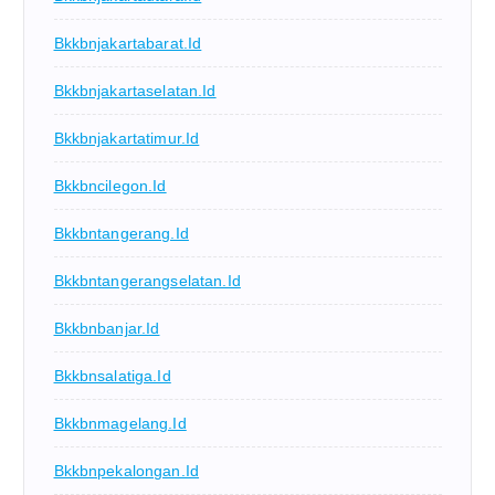
Bkkbnjakartabarat.id
Bkkbnjakartaselatan.id
Bkkbnjakartatimur.id
Bkkbncilegon.id
Bkkbntangerang.id
Bkkbntangerangselatan.id
Bkkbnbanjar.id
Bkkbnsalatiga.id
Bkkbnmagelang.id
Bkkbnpekalongan.id