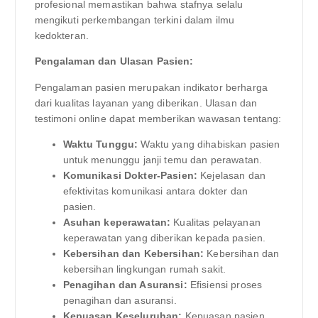
profesional memastikan bahwa stafnya selalu
mengikuti perkembangan terkini dalam ilmu
kedokteran.
Pengalaman dan Ulasan Pasien:
Pengalaman pasien merupakan indikator berharga
dari kualitas layanan yang diberikan. Ulasan dan
testimoni online dapat memberikan wawasan tentang:
Waktu Tunggu:
Waktu yang dihabiskan pasien
untuk menunggu janji temu dan perawatan.
Komunikasi Dokter-Pasien:
Kejelasan dan
efektivitas komunikasi antara dokter dan
pasien.
Asuhan keperawatan:
Kualitas pelayanan
keperawatan yang diberikan kepada pasien.
Kebersihan dan Kebersihan:
Kebersihan dan
kebersihan lingkungan rumah sakit.
Penagihan dan Asuransi:
Efisiensi proses
penagihan dan asuransi.
Kepuasan Keseluruhan:
Kepuasan pasien