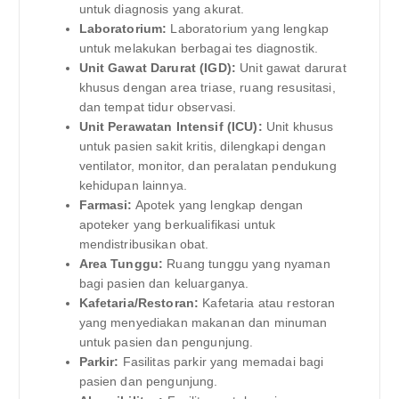
untuk diagnosis yang akurat.
Laboratorium:
Laboratorium yang lengkap
untuk melakukan berbagai tes diagnostik.
Unit Gawat Darurat (IGD):
Unit gawat darurat
khusus dengan area triase, ruang resusitasi,
dan tempat tidur observasi.
Unit Perawatan Intensif (ICU):
Unit khusus
untuk pasien sakit kritis, dilengkapi dengan
ventilator, monitor, dan peralatan pendukung
kehidupan lainnya.
Farmasi:
Apotek yang lengkap dengan
apoteker yang berkualifikasi untuk
mendistribusikan obat.
Area Tunggu:
Ruang tunggu yang nyaman
bagi pasien dan keluarganya.
Kafetaria/Restoran:
Kafetaria atau restoran
yang menyediakan makanan dan minuman
untuk pasien dan pengunjung.
Parkir:
Fasilitas parkir yang memadai bagi
pasien dan pengunjung.