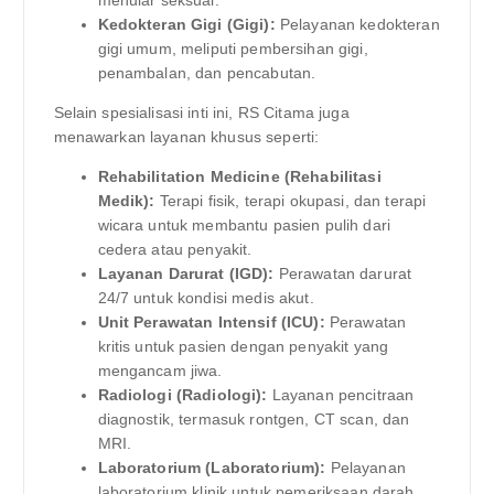
Kedokteran Gigi (Gigi):
Pelayanan kedokteran
gigi umum, meliputi pembersihan gigi,
penambalan, dan pencabutan.
Selain spesialisasi inti ini, RS Citama juga
menawarkan layanan khusus seperti:
Rehabilitation Medicine (Rehabilitasi
Medik):
Terapi fisik, terapi okupasi, dan terapi
wicara untuk membantu pasien pulih dari
cedera atau penyakit.
Layanan Darurat (IGD):
Perawatan darurat
24/7 untuk kondisi medis akut.
Unit Perawatan Intensif (ICU):
Perawatan
kritis untuk pasien dengan penyakit yang
mengancam jiwa.
Radiologi (Radiologi):
Layanan pencitraan
diagnostik, termasuk rontgen, CT scan, dan
MRI.
Laboratorium (Laboratorium):
Pelayanan
laboratorium klinik untuk pemeriksaan darah,