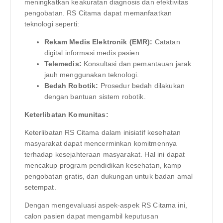
meningkatkan keakuratan diagnosis dan efektivitas
pengobatan. RS Citama dapat memanfaatkan
teknologi seperti:
Rekam Medis Elektronik (EMR):
Catatan
digital informasi medis pasien.
Telemedis:
Konsultasi dan pemantauan jarak
jauh menggunakan teknologi.
Bedah Robotik:
Prosedur bedah dilakukan
dengan bantuan sistem robotik.
Keterlibatan Komunitas:
Keterlibatan RS Citama dalam inisiatif kesehatan
masyarakat dapat mencerminkan komitmennya
terhadap kesejahteraan masyarakat. Hal ini dapat
mencakup program pendidikan kesehatan, kamp
pengobatan gratis, dan dukungan untuk badan amal
setempat.
Dengan mengevaluasi aspek-aspek RS Citama ini,
calon pasien dapat mengambil keputusan