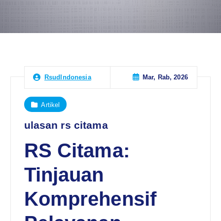
Mar, Rab, 2026
RsudIndonesia
Artikel
ulasan rs citama
RS Citama:
Tinjauan
Komprehensif