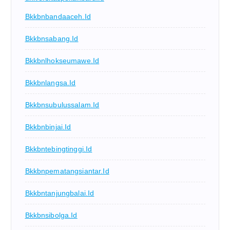
Bkkbnbandaaceh.id
Bkkbnsabang.id
Bkkbnlhokseumawe.id
Bkkbnlangsa.id
Bkkbnsubulussalam.id
Bkkbnbinjai.id
Bkkbntebingtinggi.id
Bkkbnpematangsiantar.id
Bkkbntanjungbalai.id
Bkkbnsibolga.id