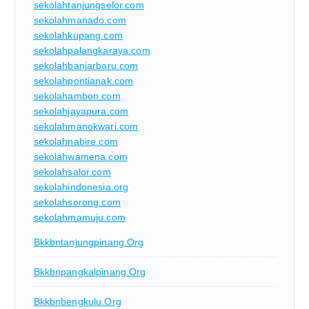
sekolahtanjungselor.com
sekolahmanado.com
sekolahkupang.com
sekolahpalangkaraya.com
sekolahbanjarbaru.com
sekolahpontianak.com
sekolahambon.com
sekolahjayapura.com
sekolahmanokwari.com
sekolahnabire.com
sekolahwamena.com
sekolahsalor.com
sekolahindonesia.org
sekolahsorong.com
sekolahmamuju.com
Bkkbntanjungpinang.org
Bkkbnpangkalpinang.org
Bkkbnbengkulu.org