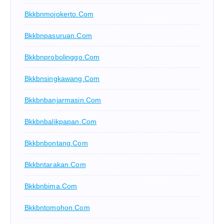
Bkkbnmojokerto.com
Bkkbnpasuruan.com
Bkkbnprobolinggo.com
Bkkbnsingkawang.com
Bkkbnbanjarmasin.com
Bkkbnbalikpapan.com
Bkkbnbontang.com
Bkkbntarakan.com
Bkkbnbima.com
Bkkbntomohon.com