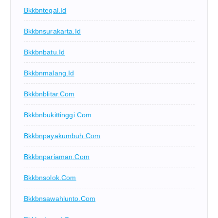
Bkkbntegal.id
Bkkbnsurakarta.id
Bkkbnbatu.id
Bkkbnmalang.id
Bkkbnblitar.com
Bkkbnbukittinggi.com
Bkkbnpayakumbuh.com
Bkkbnpariaman.com
Bkkbnsolok.com
Bkkbnsawahlunto.com