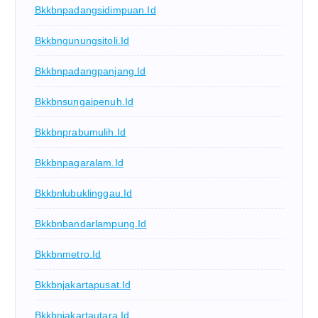
Bkkbnpadangsidimpuan.id
Bkkbngunungsitoli.id
Bkkbnpadangpanjang.id
Bkkbnsungaipenuh.id
Bkkbnprabumulih.id
Bkkbnpagaralam.id
Bkkbnlubuklinggau.id
Bkkbnbandarlampung.id
Bkkbnmetro.id
Bkkbnjakartapusat.id
Bkkbnjakartautara.id