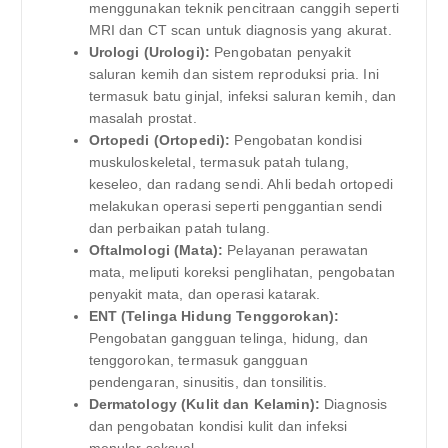
menggunakan teknik pencitraan canggih seperti
MRI dan CT scan untuk diagnosis yang akurat.
Urologi (Urologi):
Pengobatan penyakit
saluran kemih dan sistem reproduksi pria. Ini
termasuk batu ginjal, infeksi saluran kemih, dan
masalah prostat.
Ortopedi (Ortopedi):
Pengobatan kondisi
muskuloskeletal, termasuk patah tulang,
keseleo, dan radang sendi. Ahli bedah ortopedi
melakukan operasi seperti penggantian sendi
dan perbaikan patah tulang.
Oftalmologi (Mata):
Pelayanan perawatan
mata, meliputi koreksi penglihatan, pengobatan
penyakit mata, dan operasi katarak.
ENT (Telinga Hidung Tenggorokan):
Pengobatan gangguan telinga, hidung, dan
tenggorokan, termasuk gangguan
pendengaran, sinusitis, dan tonsilitis.
Dermatology (Kulit dan Kelamin):
Diagnosis
dan pengobatan kondisi kulit dan infeksi
menular seksual.