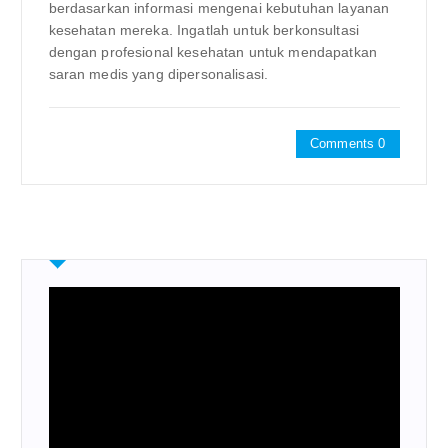
berdasarkan informasi mengenai kebutuhan layanan
kesehatan mereka. Ingatlah untuk berkonsultasi
dengan profesional kesehatan untuk mendapatkan
saran medis yang dipersonalisasi.
Comments 0