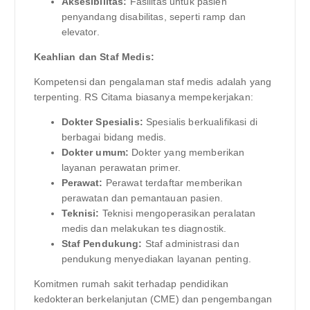
Aksesibilitas:
Fasilitas untuk pasien
penyandang disabilitas, seperti ramp dan
elevator.
Keahlian dan Staf Medis:
Kompetensi dan pengalaman staf medis adalah yang
terpenting. RS Citama biasanya mempekerjakan:
Dokter Spesialis:
Spesialis berkualifikasi di
berbagai bidang medis.
Dokter umum:
Dokter yang memberikan
layanan perawatan primer.
Perawat:
Perawat terdaftar memberikan
perawatan dan pemantauan pasien.
Teknisi:
Teknisi mengoperasikan peralatan
medis dan melakukan tes diagnostik.
Staf Pendukung:
Staf administrasi dan
pendukung menyediakan layanan penting.
Komitmen rumah sakit terhadap pendidikan
kedokteran berkelanjutan (CME) dan pengembangan