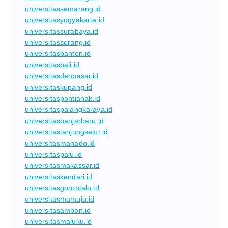
universitassemarang.id
universitasyogyakarta.id
universitassurabaya.id
universitasserang.id
universitasbanten.id
universitasbali.id
universitasdenpasar.id
universitaskupang.id
universitaspontianak.id
universitaspalangkaraya.id
universitasbanjarbaru.id
universitastanjungselor.id
universitasmanado.id
universitaspalu.id
universitasmakassar.id
universitaskendari.id
universitasgorontalo.id
universitasmamuju.id
universitasambon.id
universitasmaluku.id