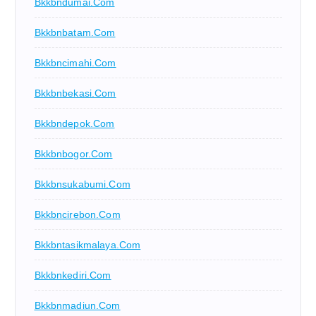
Bkkbndumai.com
Bkkbnbatam.com
Bkkbncimahi.com
Bkkbnbekasi.com
Bkkbndepok.com
Bkkbnbogor.com
Bkkbnsukabumi.com
Bkkbncirebon.com
Bkkbntasikmalaya.com
Bkkbnkediri.com
Bkkbnmadiun.com