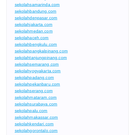
sekolahsamarinda.com
sekolahbandung.com
sekolahdenpasar.com
sekolahjakarta.com
sekolahmedan.com
sekolahaceh.com
sekolahbengkulu.com
sekolahpangkalpinang.com
sekolahtanjungpinang.com
sekolahsemarang.com
sekolahyogyakarta.com
sekolahpadang.com
sekolahpekanbaru.com
sekolahserang.com
sekolahmataram.com
sekolahsurabaya.com
sekolahpalu.com
sekolahmakassar.com
sekolahkendari.com
sekolahgorontalo.com