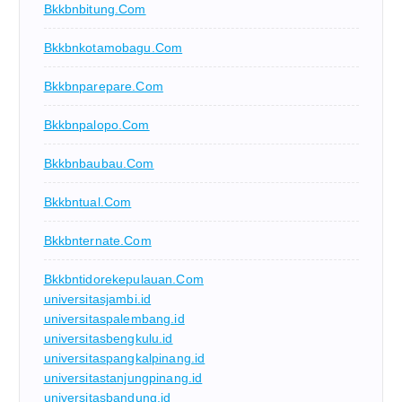
Bkkbnbitung.com
Bkkbnkotamobagu.com
Bkkbnparepare.com
Bkkbnpalopo.com
Bkkbnbaubau.com
Bkkbntual.com
Bkkbnternate.com
Bkkbntidorekepulauan.com
universitasjambi.id
universitaspalembang.id
universitasbengkulu.id
universitaspangkalpinang.id
universitastanjungpinang.id
universitasbandung.id