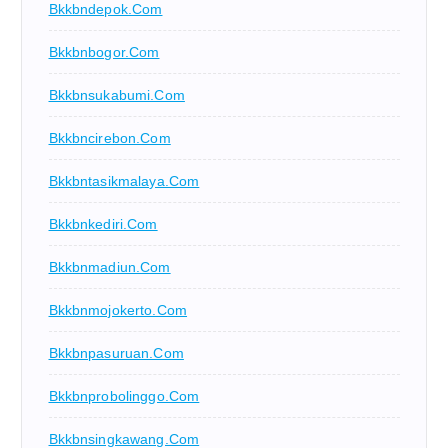
Bkkbndepok.com
Bkkbnbogor.com
Bkkbnsukabumi.com
Bkkbncirebon.com
Bkkbntasikmalaya.com
Bkkbnkediri.com
Bkkbnmadiun.com
Bkkbnmojokerto.com
Bkkbnpasuruan.com
Bkkbnprobolinggo.com
Bkkbnsingkawang.com