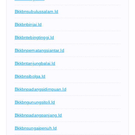
Bkkbnsubulussalam.id
Bkkbnbinjai.id
Bkkbntebingtinggi.id
Bkkbnpematangsiantar.id
Bkkbntanjungbalai.id
Bkkbnsibolga.id
Bkkbnpadangsidimpuan.id
Bkkbngunungsitoli.id
Bkkbnpadangpanjang.id
Bkkbnsungaipenuh.id