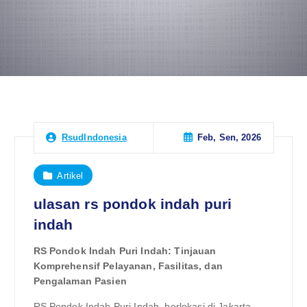
Feb, Sen, 2026
RsudIndonesia
Artikel
ulasan rs pondok indah puri
indah
RS Pondok Indah Puri Indah: Tinjauan
Komprehensif Pelayanan, Fasilitas, dan
Pengalaman Pasien
RS Pondok Indah Puri Indah, berlokasi di Jakarta