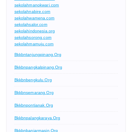
sekolahmanokwari.com
sekolahnabire.com
sekolahwamena.com
sekolahsalor.com
sekolahindonesia.org
sekolahsorong.com
sekolahmamuju.com
Bkkbntanjungpinang.org
Bkkbnpangkalpinang.org
Bkkbnbengkulu.org
Bkkbnsemarang.org
Bkkbnpontianak.org
Bkkbnpalangkaraya.org
Bkkbnbanjarmasin.org