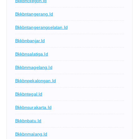
Bkkbncilegon.id
Bkkbntangerang.id
Bkkbntangerangselatan.id
Bkkbnbanjar.id
Bkkbnsalatiga.id
Bkkbnmagelang.id
Bkkbnpekalongan.id
Bkkbntegal.id
Bkkbnsurakarta.id
Bkkbnbatu.id
Bkkbnmalang.id