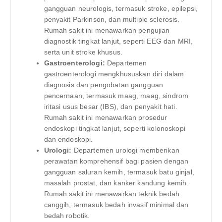
gangguan neurologis, termasuk stroke, epilepsi,
penyakit Parkinson, dan multiple sclerosis.
Rumah sakit ini menawarkan pengujian
diagnostik tingkat lanjut, seperti EEG dan MRI,
serta unit stroke khusus.
Gastroenterologi:
Departemen
gastroenterologi mengkhususkan diri dalam
diagnosis dan pengobatan gangguan
pencernaan, termasuk maag, maag, sindrom
iritasi usus besar (IBS), dan penyakit hati.
Rumah sakit ini menawarkan prosedur
endoskopi tingkat lanjut, seperti kolonoskopi
dan endoskopi.
Urologi:
Departemen urologi memberikan
perawatan komprehensif bagi pasien dengan
gangguan saluran kemih, termasuk batu ginjal,
masalah prostat, dan kanker kandung kemih.
Rumah sakit ini menawarkan teknik bedah
canggih, termasuk bedah invasif minimal dan
bedah robotik.