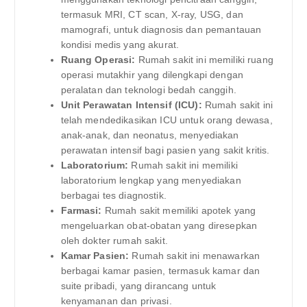
termasuk MRI, CT scan, X-ray, USG, dan
mamografi, untuk diagnosis dan pemantauan
kondisi medis yang akurat.
Ruang Operasi:
Rumah sakit ini memiliki ruang
operasi mutakhir yang dilengkapi dengan
peralatan dan teknologi bedah canggih.
Unit Perawatan Intensif (ICU):
Rumah sakit ini
telah mendedikasikan ICU untuk orang dewasa,
anak-anak, dan neonatus, menyediakan
perawatan intensif bagi pasien yang sakit kritis.
Laboratorium:
Rumah sakit ini memiliki
laboratorium lengkap yang menyediakan
berbagai tes diagnostik.
Farmasi:
Rumah sakit memiliki apotek yang
mengeluarkan obat-obatan yang diresepkan
oleh dokter rumah sakit.
Kamar Pasien:
Rumah sakit ini menawarkan
berbagai kamar pasien, termasuk kamar dan
suite pribadi, yang dirancang untuk
kenyamanan dan privasi.