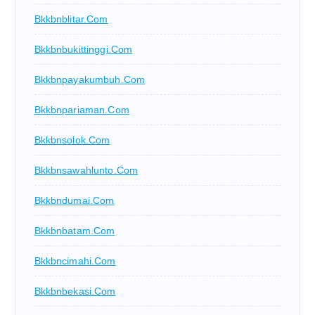
Bkkbnblitar.com
Bkkbnbukittinggi.com
Bkkbnpayakumbuh.com
Bkkbnpariaman.com
Bkkbnsolok.com
Bkkbnsawahlunto.com
Bkkbndumai.com
Bkkbnbatam.com
Bkkbncimahi.com
Bkkbnbekasi.com