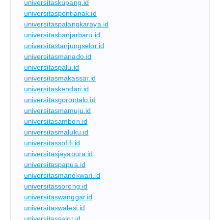
universitaskupang.id
universitaspontianak.id
universitaspalangkaraya.id
universitasbanjarbaru.id
universitastanjungselor.id
universitasmanado.id
universitaspalu.id
universitasmakassar.id
universitaskendari.id
universitasgorontalo.id
universitasmamuju.id
universitasambon.id
universitasmaluku.id
universitassofifi.id
universitasjayapura.id
universitaspapua.id
universitasmanokwari.id
universitassorong.id
universitaswanggar.id
universitaswalesi.id
universitassalor.id