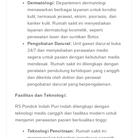
Dermatologi:
Departemen dermatologi
menawarkan berbagai layanan untuk kondisi
kulit, termasuk jerawat, eksim, psoriasis, dan
kanker kulit. Rumah sakit ini menyediakan
layanan dermatologi kosmetik, seperti
perawatan laser dan suntikan Botox.
Pengobatan Darurat:
Unit gawat darurat buka
24/7 dan menyediakan perawatan medis
segera untuk pasien dengan kebutuhan medis
mendesak. Rumah sakit ini dilengkapi dengan
peralatan pendukung kehidupan yang canggih
dan dikelola oleh dokter dan perawat
pengobatan darurat yang berpengalaman.
Fasilitas dan Teknologi:
RS Pondok Indah Puri Indah dilengkapi dengan
teknologi medis canggih dan fasilitas modern untuk
menjamin perawatan pasien berkualitas tinggi:
Teknologi Pencitraan:
Rumah sakit ini
menggunakan teknologi pencitraan canggih,