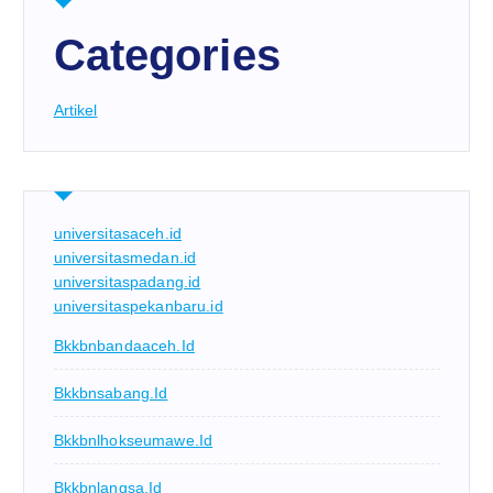
Categories
Artikel
universitasaceh.id
universitasmedan.id
universitaspadang.id
universitaspekanbaru.id
Bkkbnbandaaceh.id
Bkkbnsabang.id
Bkkbnlhokseumawe.id
Bkkbnlangsa.id