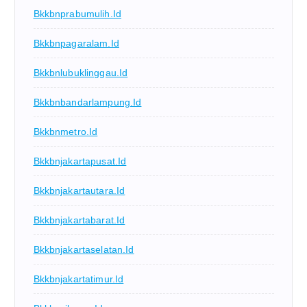
Bkkbnprabumulih.id
Bkkbnpagaralam.id
Bkkbnlubuklinggau.id
Bkkbnbandarlampung.id
Bkkbnmetro.id
Bkkbnjakartapusat.id
Bkkbnjakartautara.id
Bkkbnjakartabarat.id
Bkkbnjakartaselatan.id
Bkkbnjakartatimur.id