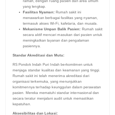
ramah, dengan ruang pasien dan area umum
yang lengkap.
Fasilitas Nyaman:
Rumah sakit ini
menawarkan berbagai fasilitas yang nyaman,
termasuk akses Wi-Fi, kafetaria, dan musala.
Mekanisme Umpan Balik Pasien:
Rumah sakit
secara aktif mencari masukan dari pasien untuk
meningkatkan layanan dan pengalaman
pasiennya.
Standar Akreditasi dan Mutu:
RS Pondok Indah Puri Indah berkomitmen untuk
menjaga standar kualitas dan keamanan yang tinggi.
Rumah sakit ini telah menerima akreditasi dari
organisasi terkemuka, yang menunjukkan
komitmennya terhadap keunggulan dalam perawatan
pasien. Mereka mematuhi standar internasional dan
secara teratur menjalani audit untuk memastikan
kepatuhan.
Aksesibilitas dan Lokasi: