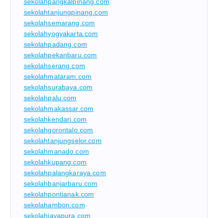
sekolahpangkalpinang.com
sekolahtanjungpinang.com
sekolahsemarang.com
sekolahyogyakarta.com
sekolahpadang.com
sekolahpekanbaru.com
sekolahserang.com
sekolahmataram.com
sekolahsurabaya.com
sekolahpalu.com
sekolahmakassar.com
sekolahkendari.com
sekolahgorontalo.com
sekolahtanjungselor.com
sekolahmanado.com
sekolahkupang.com
sekolahpalangkaraya.com
sekolahbanjarbaru.com
sekolahpontianak.com
sekolahambon.com
sekolahjayapura.com