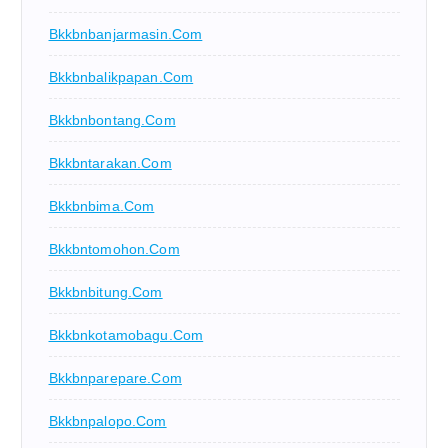
Bkkbnbanjarmasin.com
Bkkbnbalikpapan.com
Bkkbnbontang.com
Bkkbntarakan.com
Bkkbnbima.com
Bkkbntomohon.com
Bkkbnbitung.com
Bkkbnkotamobagu.com
Bkkbnparepare.com
Bkkbnpalopo.com