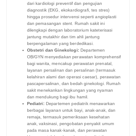
dari kardiologi preventif dan pengujian
diagnostik (EKG, ekokardiografi, tes stres)
hingga prosedur intervensi seperti angioplasti
dan pemasangan stent. Rumah sakit ini
dilengkapi dengan laboratorium kateterisasi
jantung mutakhir dan tim ahli jantung
berpengalaman yang berdedikasi.
Obstetri dan Ginekologi:
Departemen
OB/GYN menyediakan perawatan komprehensif
bagi wanita, mencakup perawatan prenatal,
layanan persalinan dan persalinan (termasuk
kelahiran alami dan operasi caesar), perawatan
pascapersalinan, dan bedah ginekologi. Rumah
sakit menekankan lingkungan yang nyaman
dan mendukung bagi ibu hamil.
Pediatri:
Departemen pediatrik menawarkan
berbagai layanan untuk bayi, anak-anak, dan
remaja, termasuk pemeriksaan kesehatan
anak, vaksinasi, pengobatan penyakit umum
pada masa kanak-kanak, dan perawatan