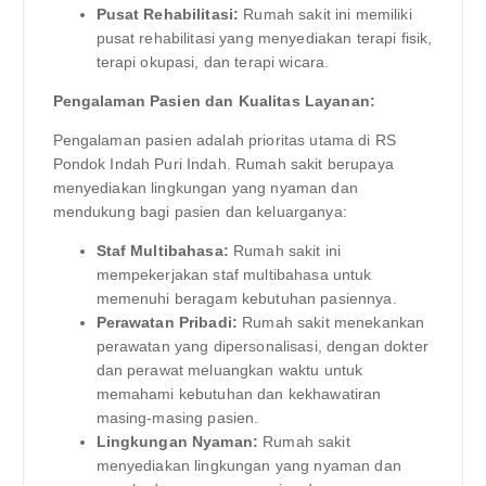
Pusat Rehabilitasi:
Rumah sakit ini memiliki
pusat rehabilitasi yang menyediakan terapi fisik,
terapi okupasi, dan terapi wicara.
Pengalaman Pasien dan Kualitas Layanan:
Pengalaman pasien adalah prioritas utama di RS
Pondok Indah Puri Indah. Rumah sakit berupaya
menyediakan lingkungan yang nyaman dan
mendukung bagi pasien dan keluarganya:
Staf Multibahasa:
Rumah sakit ini
mempekerjakan staf multibahasa untuk
memenuhi beragam kebutuhan pasiennya.
Perawatan Pribadi:
Rumah sakit menekankan
perawatan yang dipersonalisasi, dengan dokter
dan perawat meluangkan waktu untuk
memahami kebutuhan dan kekhawatiran
masing-masing pasien.
Lingkungan Nyaman:
Rumah sakit
menyediakan lingkungan yang nyaman dan