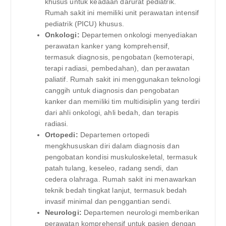
khusus untuk keadaan darurat pediatrik.
Rumah sakit ini memiliki unit perawatan intensif
pediatrik (PICU) khusus.
Onkologi:
Departemen onkologi menyediakan
perawatan kanker yang komprehensif,
termasuk diagnosis, pengobatan (kemoterapi,
terapi radiasi, pembedahan), dan perawatan
paliatif. Rumah sakit ini menggunakan teknologi
canggih untuk diagnosis dan pengobatan
kanker dan memiliki tim multidisiplin yang terdiri
dari ahli onkologi, ahli bedah, dan terapis
radiasi.
Ortopedi:
Departemen ortopedi
mengkhususkan diri dalam diagnosis dan
pengobatan kondisi muskuloskeletal, termasuk
patah tulang, keseleo, radang sendi, dan
cedera olahraga. Rumah sakit ini menawarkan
teknik bedah tingkat lanjut, termasuk bedah
invasif minimal dan penggantian sendi.
Neurologi:
Departemen neurologi memberikan
perawatan komprehensif untuk pasien dengan